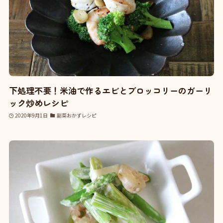
下処理不要！米油で作るエビとブロッコリーのガーリ
ック炒めレシピ
2020年9月1日
副菜おかずレシピ