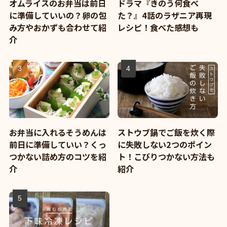
オムライスのお弁当は前日
ドラマ『きのう何食べ
に準備していいの？卵の包
た？』4話のラザニア再現
み方やおかずも合わせて紹
レシピ！食べた感想も
介
お弁当に入れるそうめんは
ストウブ鍋でご飯を炊く際
前日に準備していい？くっ
に失敗しない2つのポイン
つかない詰め方のコツを紹
ト！こびりつかない方法も
介
紹介