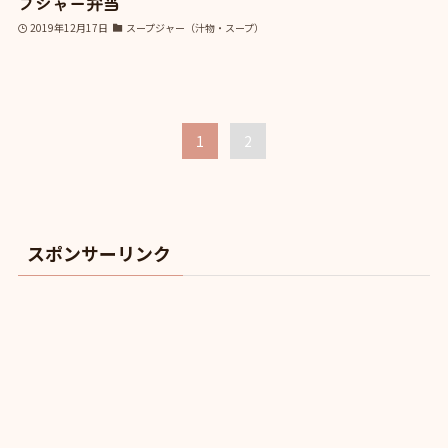
プジャー弁当
2019年12月17日
スープジャー（汁物・スープ）
1
2
スポンサーリンク