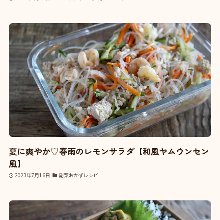
夏に爽やか♡春雨のレモンサラダ【和風ヤムウンセン
風】
2023年7月16日
副菜おかずレシピ