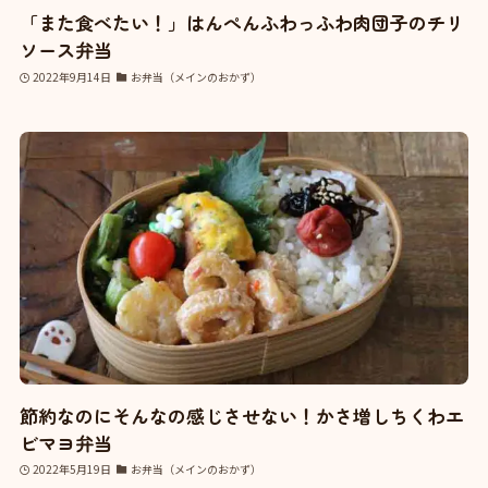
「また食べたい！」はんぺんふわっふわ肉団子のチリ
ソース弁当
2022年9月14日
お弁当（メインのおかず）
節約なのにそんなの感じさせない！かさ増しちくわエ
ビマヨ弁当
2022年5月19日
お弁当（メインのおかず）