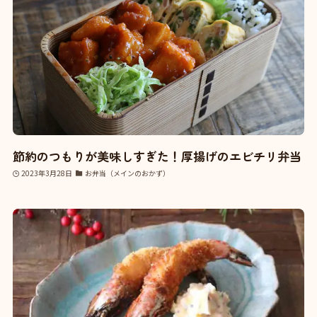
節約のつもりが美味しすぎた！厚揚げのエビチリ弁当
2023年3月28日
お弁当（メインのおかず）