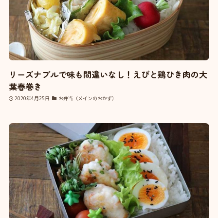
リーズナブルで味も間違いなし！えびと鶏ひき肉の大
葉春巻き
2020年4月25日
お弁当（メインのおかず）