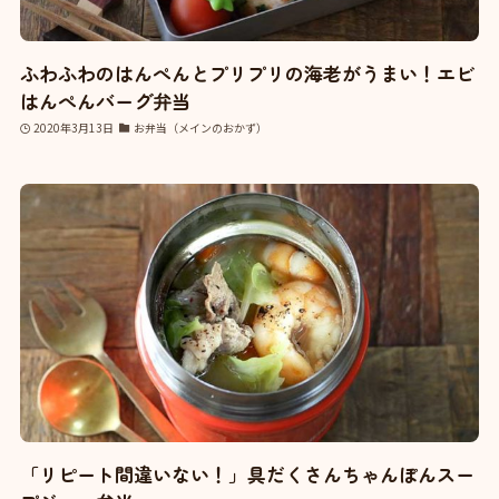
ふわふわのはんぺんとプリプリの海老がうまい！エビ
はんぺんバーグ弁当
2020年3月13日
お弁当（メインのおかず）
「リピート間違いない！」具だくさんちゃんぽんスー