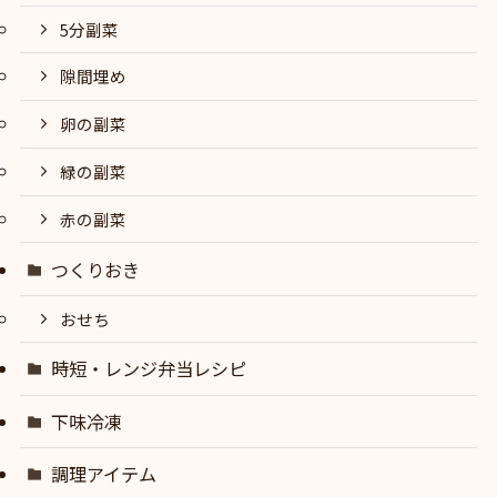
5分副菜
隙間埋め
卵の副菜
緑の副菜
赤の副菜
つくりおき
おせち
時短・レンジ弁当レシピ
下味冷凍
調理アイテム