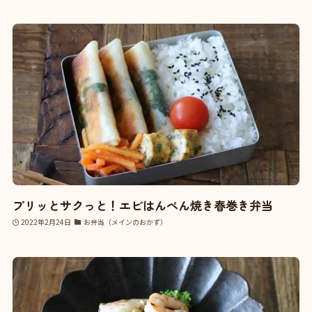
プリッとサクっと！エビはんぺん焼き春巻き弁当
2022年2月24日
お弁当（メインのおかず）