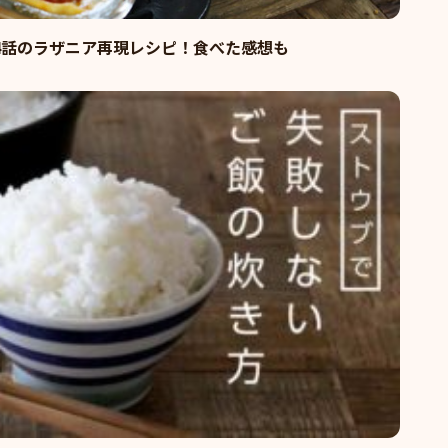
4話のラザニア再現レシピ！食べた感想も