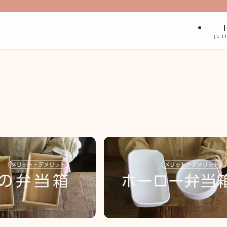
jic ji