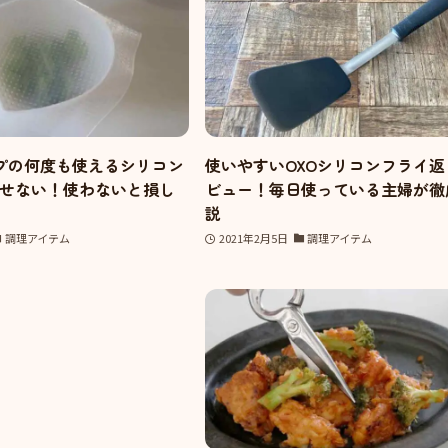
ップの何度も使えるシリコン
使いやすいOXOシリコンフライ返
せない！使わないと損し
ビュー！毎日使っている主婦が徹
説
調理アイテム
2021年2月5日
調理アイテム