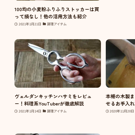
100均の小麦粉ふりふりストッカーは買
って損なし！他の活用方法も紹介
2021年1月21日
調理アイテム
ヴェルダンキッチンハサミをレビュ
本榧の木製ま
ー！料理系YouTuberが徹底解説
せるお手入れ
2021年1月14日
調理アイテム
2020年11月20日