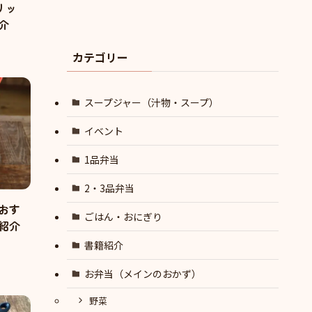
リッ
介
カテゴリー
スープジャー（汁物・スープ）
イベント
1品弁当
2・3品弁当
おす
ごはん・おにぎり
紹介
書籍紹介
お弁当（メインのおかず）
野菜