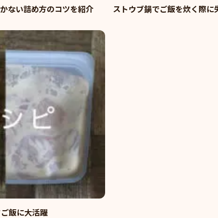
かない詰め方のコツを紹介
ストウブ鍋でご飯を炊く際に
夕ご飯に大活躍