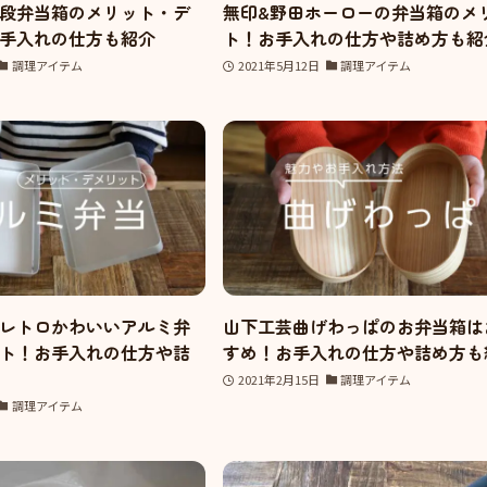
段弁当箱のメリット・デ
無印&野田ホーローの弁当箱のメ
手入れの仕方も紹介
ト！お手入れの仕方や詰め方も紹
調理アイテム
2021年5月12日
調理アイテム
レトロかわいいアルミ弁
山下工芸曲げわっぱのお弁当箱は
ト！お手入れの仕方や詰
すめ！お手入れの仕方や詰め方も
2021年2月15日
調理アイテム
調理アイテム