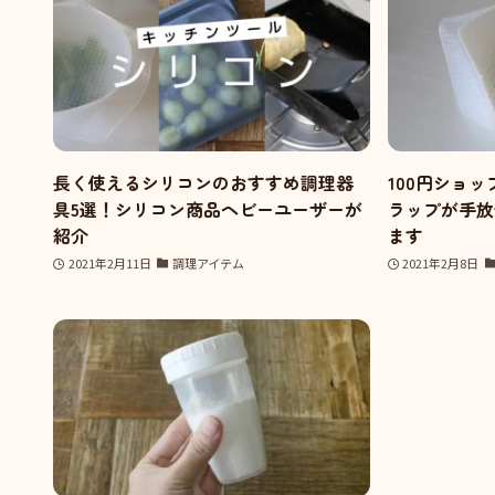
長く使えるシリコンのおすすめ調理器
100円ショ
具5選！シリコン商品ヘビーユーザーが
ラップが手放
紹介
ます
2021年2月11日
調理アイテム
2021年2月8日