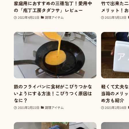
家庭用におすすめの三徳包丁！愛用中
竹で出来た二
の「庖丁工房タダフサ」レビュー
メリット！お
2022年4月21日
調理アイテム
2021年5月13日
鉄のフライパンに食材がこびりつかな
軽くて丈夫な
いようにする方法！こびりつく原因は
当箱のメリッ
なに？
め方も紹介
2021年2月22日
調理アイテム
2021年2月16日