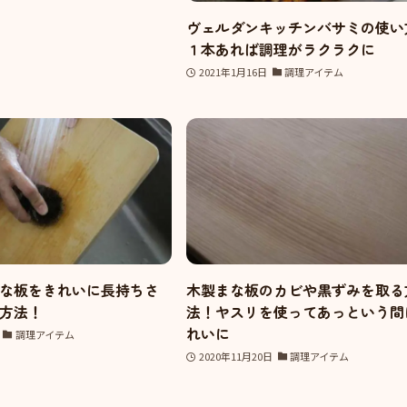
ヴェルダンキッチンバサミの使い
１本あれば調理がラクラクに
2021年1月16日
調理アイテム
な板をきれいに長持ちさ
木製まな板のカビや黒ずみを取る
方法！
法！ヤスリを使ってあっという間
れいに
調理アイテム
2020年11月20日
調理アイテム