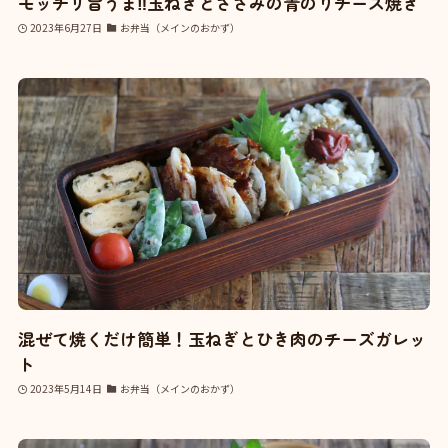
モッチリ旨うま‼玉ねぎとささみの青のりチーズ焼き
2023年6月27日
お弁当（メインのおかず）
混ぜて焼くだけ簡単！玉ねぎとひき肉のチーズガレッ
ト
2023年5月14日
お弁当（メインのおかず）