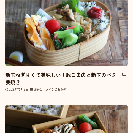
新玉ねぎ甘くて美味しい！豚こま肉と新玉のバター生
姜焼き
2023年5月7日
お弁当（メインのおかず）