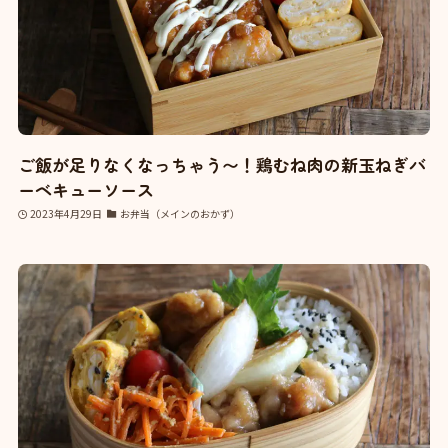
ご飯が足りなくなっちゃう〜！鶏むね肉の新玉ねぎバ
ーベキューソース
2023年4月29日
お弁当（メインのおかず）