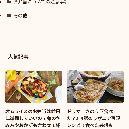
お弁当についての注意事項
その他
人気記事
オムライスのお弁当は前日
ドラマ『きのう何食べ
に準備していいの？卵の包
た？』4話のラザニア再現
み方やおかずも合わせて紹
レシピ！食べた感想も