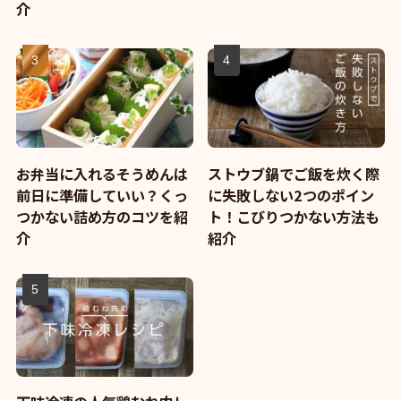
介
お弁当に入れるそうめんは
ストウブ鍋でご飯を炊く際
前日に準備していい？くっ
に失敗しない2つのポイン
つかない詰め方のコツを紹
ト！こびりつかない方法も
介
紹介