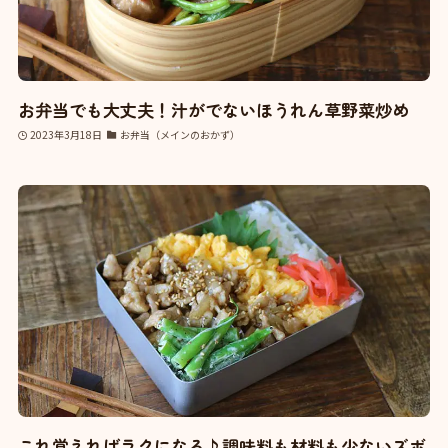
お弁当でも大丈夫！汁がでないほうれん草野菜炒め
2023年3月18日
お弁当（メインのおかず）
これ覚えればラクになる♪調味料も材料も少ないズボ