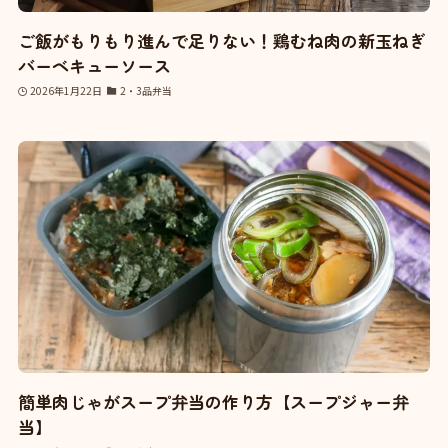
ご飯がもりもり進んで足りない！鶏むね肉の新玉ねぎ
バーベキューソース
2026年1月22日
2・3品弁当
簡単肉じゃがスープ弁当の作り方【スープジャー弁
当】