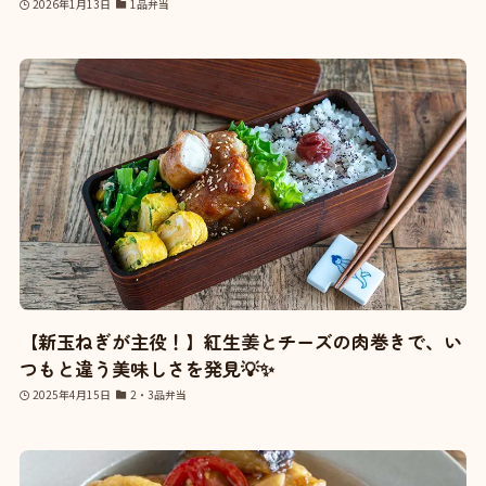
2026年1月13日
1品弁当
【新玉ねぎが主役！】紅生姜とチーズの肉巻きで、い
つもと違う美味しさを発見💡✨
2025年4月15日
2・3品弁当