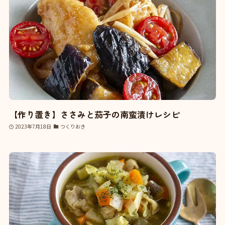
【作り置き】ささみと茄子の南蛮漬けレシピ
2023年7月18日
つくりおき