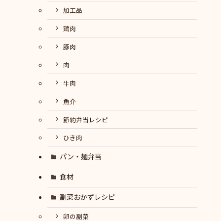
加工品
鶏肉
豚肉
肉
牛肉
魚介
節約弁当レシピ
ひき肉
パン・麺弁当
食材
副菜おかずレシピ
卵の副菜