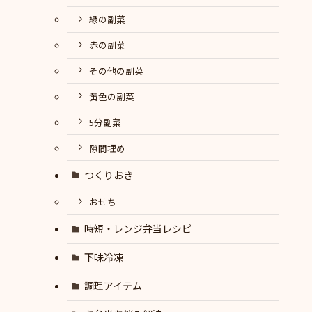
緑の副菜
赤の副菜
その他の副菜
黄色の副菜
5分副菜
隙間埋め
つくりおき
おせち
時短・レンジ弁当レシピ
下味冷凍
調理アイテム