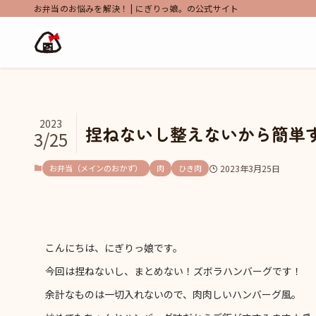
お弁当のお悩みを解決！ | にぎりっ娘。の公式サイト
2023
捏ねないし整えないから簡単
3/25
お弁当（メインのおかず）
肉
ひき肉
2023年3月25日
こんにちは、にぎりっ娘です。
今回は捏ねないし、まとめない！ズボラハンバーグです！
余計なものは一切入れないので、肉肉しいハンバーグ風。