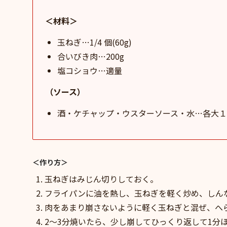
＜材料＞
玉ねぎ…1/4 個(60g)
合いびき肉…200g
塩コショウ…適量
（ソース）
酒・ケチャップ・ウスターソース・水…各大１と
＜作り方＞
玉ねぎはみじん切りしておく。
フライパンに油を熱し、玉ねぎを軽く炒め、しん
肉をあまり崩さないように軽く玉ねぎと混ぜ、へ
2〜3分焼いたら、少し崩してひっくり返して1分