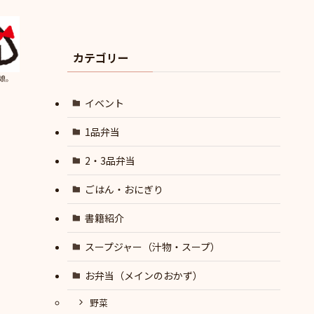
カテゴリー
娘。
イベント
1品弁当
2・3品弁当
ごはん・おにぎり
書籍紹介
スープジャー（汁物・スープ）
お弁当（メインのおかず）
野菜