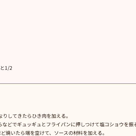
1/2
なりしてきたらひき肉を加える。
らなどでギュッギュとフライパンに押しつけて塩コショウを振
ほど焼いたら端を空けて、ソースの材料を加える。