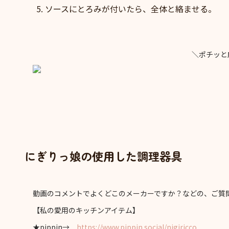
ソースにとろみが付いたら、全体と絡ませる。
＼ポチッと
にぎりっ娘の使用した調理器具
動画のコメントでよくどこのメーカーですか？などの、ご質
【私の愛用のキッチンアイテム】
★pippin→
https://www.pippin.social/nigiricco