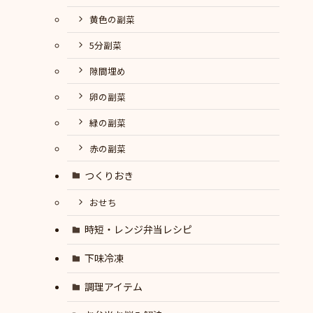
黄色の副菜
5分副菜
隙間埋め
卵の副菜
緑の副菜
赤の副菜
つくりおき
おせち
時短・レンジ弁当レシピ
下味冷凍
調理アイテム