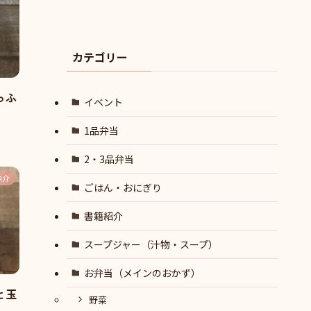
カテゴリー
っふ
イベント
1品弁当
2・3品弁当
魚介
ごはん・おにぎり
書籍紹介
スープジャー（汁物・スープ）
お弁当（メインのおかず）
と玉
野菜