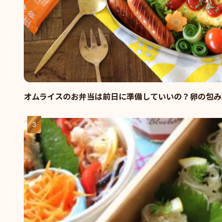
オムライスのお弁当は前日に準備していいの？卵の包み