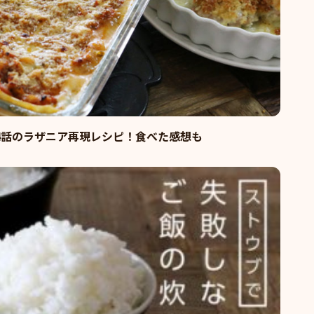
4話のラザニア再現レシピ！食べた感想も