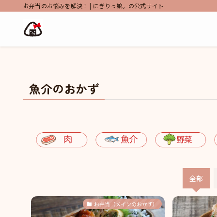
お弁当のお悩みを解決！ | にぎりっ娘。の公式サイト
魚介のおかず
全部
お弁当（メインのおかず）