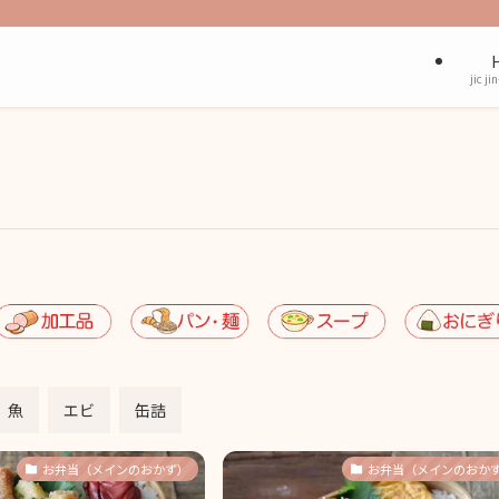
jic ji
魚
エビ
缶詰
お弁当（メインのおかず）
お弁当（メインのおか