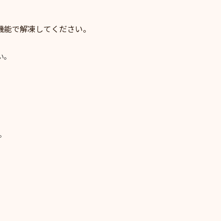
機能で解凍してください。
い。
。