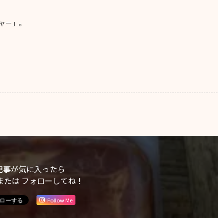
ャー」。
記事が気に入ったら
または フォローしてね！
Follow Me