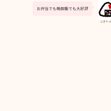
お弁当でも晩御飯でも大好評
にぎりっ