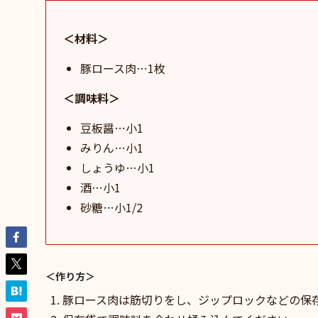
＜材料＞
豚ロース肉…1枚
＜調味料＞
豆板醤…小1
みりん…小1
しょうゆ…小1
酒…小1
砂糖…小1/2
＜作り方＞
豚ロース肉は筋切りをし、ジップロックなどの保