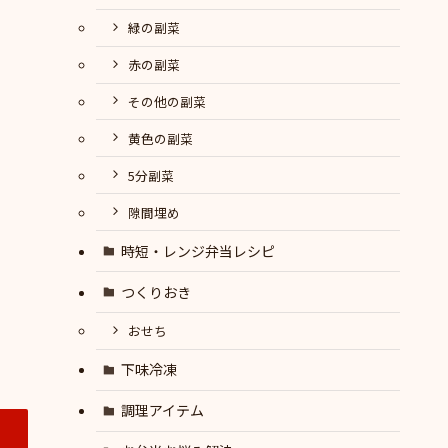
緑の副菜
赤の副菜
その他の副菜
黄色の副菜
5分副菜
隙間埋め
時短・レンジ弁当レシピ
つくりおき
おせち
下味冷凍
調理アイテム