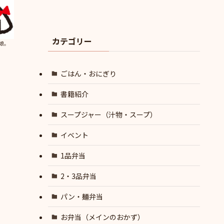
カテゴリー
娘。
ごはん・おにぎり
書籍紹介
スープジャー（汁物・スープ）
イベント
1品弁当
2・3品弁当
パン・麺弁当
お弁当（メインのおかず）