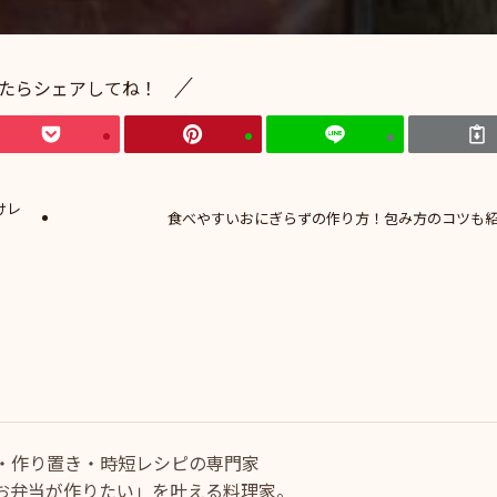
たらシェアしてね！
けレ
食べやすいおにぎらずの作り方！包み方のコツも
・作り置き・時短レシピの専門家
お弁当が作りたい」を叶える料理家。