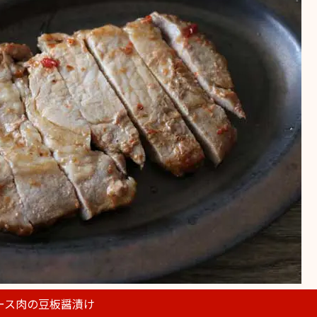
ース肉の豆板醤漬け