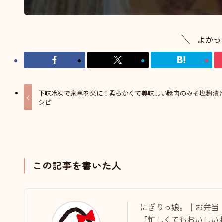
よかっ
下味冷凍で家事を楽に！柔らかくて美味しい豚肉のみそ塩麹漬
シピ
この記事を書いた人
にぎりっ娘。｜お弁当
「忙しくてもおいしい