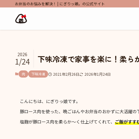
お弁当のお悩みを解決！ | にぎりっ娘。の公式サイト
2026
下味冷凍で家事を楽に！柔ら
1/24
肉
下味冷凍
2021年2月26日
2026年1月24日
こんにちは、にぎりっ娘です。
豚ロース肉を使った、晩ごはんやお弁当のおかずに大活躍の
塩麹が豚ロース肉を柔らか〜く仕上げてくれて、
ご飯がすす