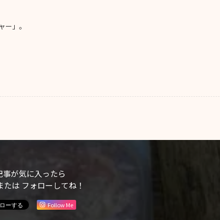
ャー」。
記事が気に入ったら
または フォローしてね！
Follow Me