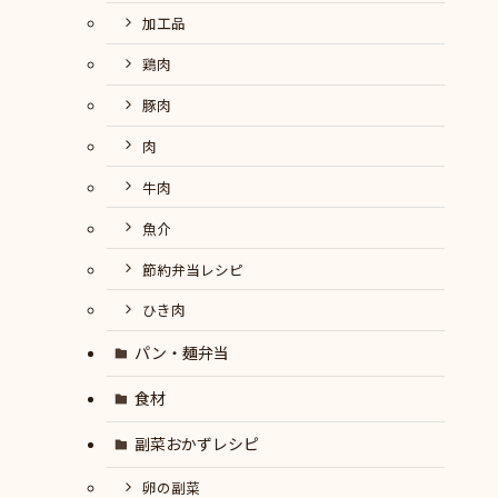
加工品
鶏肉
豚肉
肉
牛肉
魚介
節約弁当レシピ
ひき肉
パン・麺弁当
食材
副菜おかずレシピ
卵の副菜