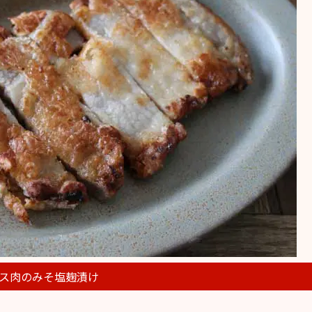
ス肉のみそ塩麹漬け