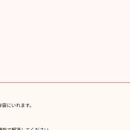
存袋にいれます。
機能で解凍してください。