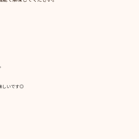
。
味しいです◎