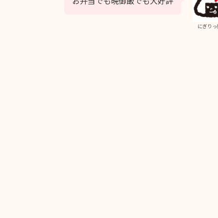
お弁当でも晩御飯でも大好評
にぎりっ
。