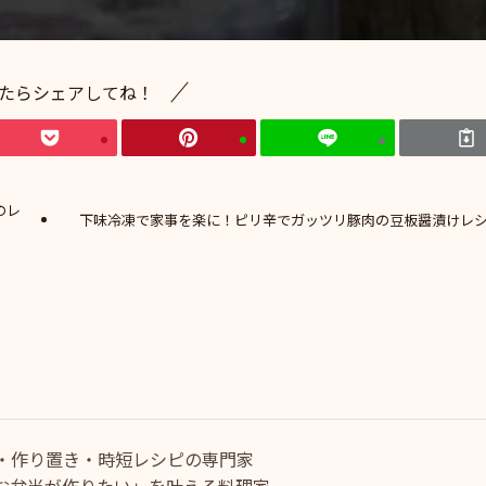
たらシェアしてね！
のレ
下味冷凍で家事を楽に！ピリ辛でガッツリ豚肉の豆板醤漬けレ
・作り置き・時短レシピの専門家