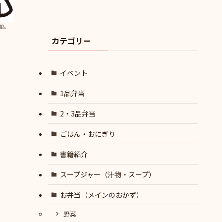
娘。
カテゴリー
イベント
1品弁当
2・3品弁当
ごはん・おにぎり
書籍紹介
スープジャー（汁物・スープ）
お弁当（メインのおかず）
野菜