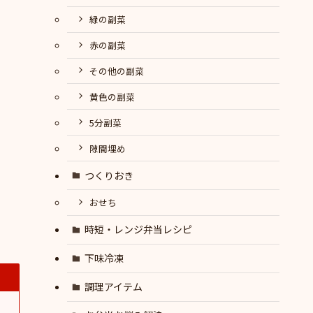
緑の副菜
赤の副菜
その他の副菜
黄色の副菜
5分副菜
隙間埋め
つくりおき
おせち
時短・レンジ弁当レシピ
下味冷凍
調理アイテム