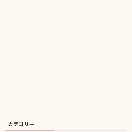
カテゴリー