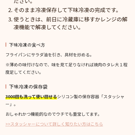
ださい。
そのまま冷凍保存して下味冷凍の完成です。
使うときは、前日に冷蔵庫に移すかレンジの解
凍機能で解凍してください。
下味冷凍の食べ方
フライパンにサラダ油を引き、具材を炒める。
※薄めの味付けなので、味を見て足りなければ焼肉のタレ大１程
度足してください。
下味冷凍の保存袋
3000回も洗って使い回せる
シリコン製の保存容器「スタッシャ
ー」。
おしゃれかつ機能的なのでウチでも重宝してます。
>>スタッシャーについて詳しく知りたい方はこちら