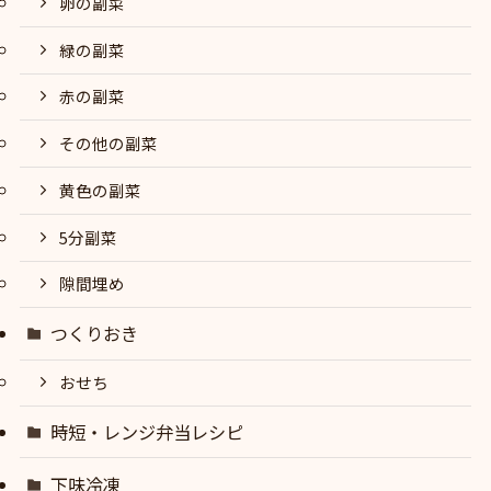
卵の副菜
緑の副菜
赤の副菜
その他の副菜
黄色の副菜
5分副菜
隙間埋め
つくりおき
おせち
時短・レンジ弁当レシピ
下味冷凍