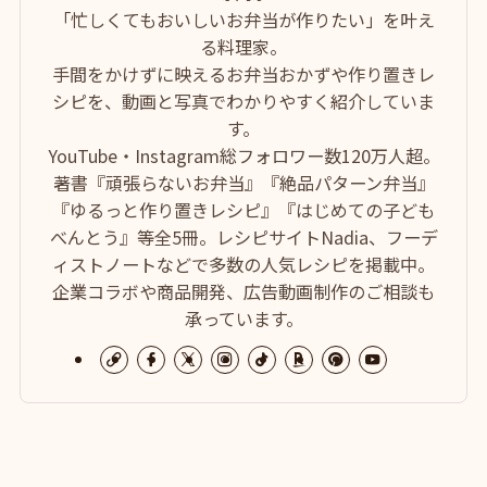
「忙しくてもおいしいお弁当が作りたい」を叶え
る料理家。
手間をかけずに映えるお弁当おかずや作り置きレ
シピを、動画と写真でわかりやすく紹介していま
す。
YouTube・Instagram総フォロワー数120万人超。
著書『頑張らないお弁当』『絶品パターン弁当』
『ゆるっと作り置きレシピ』『はじめての子ども
べんとう』等全5冊。レシピサイトNadia、フーデ
ィストノートなどで多数の人気レシピを掲載中。
企業コラボや商品開発、広告動画制作のご相談も
承っています。