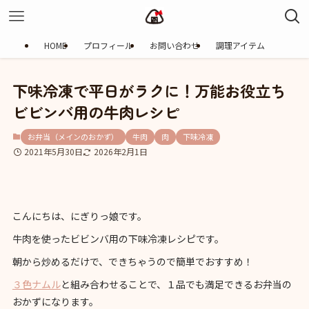
HOME
プロフィール
お問い合わせ
調理アイテム
下味冷凍で平日がラクに！万能お役立ち
ビビンバ用の牛肉レシピ
お弁当（メインのおかず）
牛肉
肉
下味冷凍
2021年5月30日
2026年2月1日
こんにちは、にぎりっ娘です。
牛肉を使ったビビンバ用の下味冷凍レシピです。
朝から炒めるだけで、できちゃうので簡単でおすすめ！
３色ナムル
と組み合わせることで、１品でも満足できるお弁当の
おかずになります。