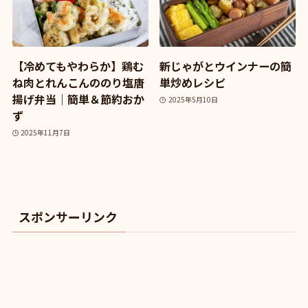
【冷めてもやわらか】鶏む
新じゃがとウインナーの簡
ね肉とれんこんののり塩唐
単炒めレシピ
揚げ弁当｜簡単＆節約おか
2025年5月10日
ず
2025年11月7日
スポンサーリンク