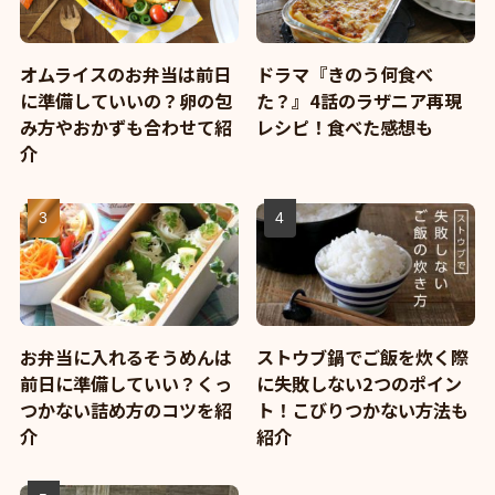
オムライスのお弁当は前日
ドラマ『きのう何食べ
に準備していいの？卵の包
た？』4話のラザニア再現
み方やおかずも合わせて紹
レシピ！食べた感想も
介
お弁当に入れるそうめんは
ストウブ鍋でご飯を炊く際
前日に準備していい？くっ
に失敗しない2つのポイン
つかない詰め方のコツを紹
ト！こびりつかない方法も
介
紹介