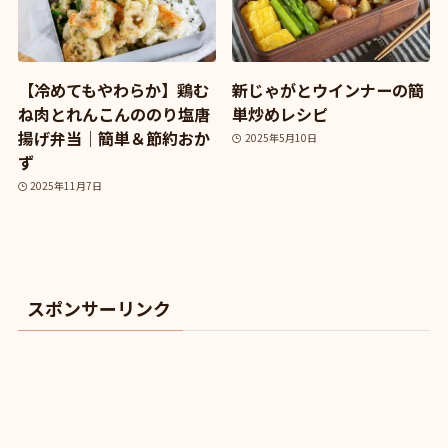
【冷めてもやわらか】鶏む
新じゃがとウインナーの簡
ね肉とれんこんののり塩唐
単炒めレシピ
揚げ弁当｜簡単＆節約おか
2025年5月10日
ず
2025年11月7日
スポンサーリンク