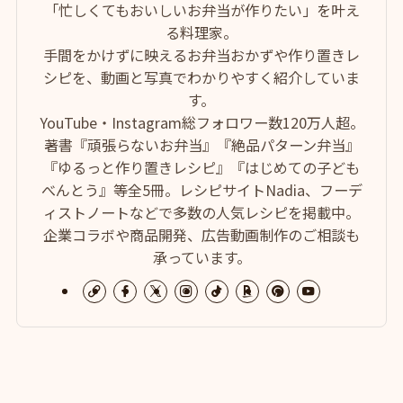
「忙しくてもおいしいお弁当が作りたい」を叶え
る料理家。
手間をかけずに映えるお弁当おかずや作り置きレ
シピを、動画と写真でわかりやすく紹介していま
す。
YouTube・Instagram総フォロワー数120万人超。
著書『頑張らないお弁当』『絶品パターン弁当』
『ゆるっと作り置きレシピ』『はじめての子ども
べんとう』等全5冊。レシピサイトNadia、フーデ
ィストノートなどで多数の人気レシピを掲載中。
企業コラボや商品開発、広告動画制作のご相談も
承っています。