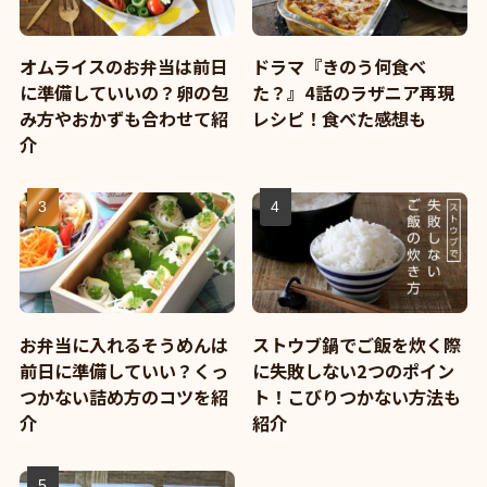
オムライスのお弁当は前日
ドラマ『きのう何食べ
に準備していいの？卵の包
た？』4話のラザニア再現
み方やおかずも合わせて紹
レシピ！食べた感想も
介
お弁当に入れるそうめんは
ストウブ鍋でご飯を炊く際
前日に準備していい？くっ
に失敗しない2つのポイン
つかない詰め方のコツを紹
ト！こびりつかない方法も
介
紹介