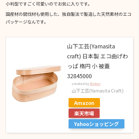
小判型ですごく可愛いのでお気に入りです。
国産材の間伐材も使用した、独自製法で製造した天然素材のエコ
パッケージなんです。
山下工芸(Yamasita
craft) 日本製 エコ曲げわ
っぱ 楕円 小 被蓋
32845000
created by
Rinker
山下工芸(Yamasita Craft)
Amazon
楽天市場
Yahooショッピング