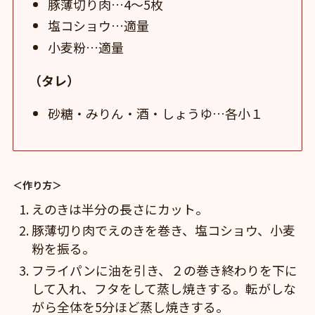
豚薄切り肉…4〜5枚
塩コショウ…適量
小麦粉…適量
（タレ）
砂糖・みりん・酒・しょうゆ…各小１
＜作り方＞
えのきは半分の長さにカット。
豚薄切り肉でえのきを巻き、塩コショウ、小麦
粉を振る。
フライパンに油を引き、２の巻き終わりを下に
して入れ、フタをして蒸し焼きする。転がしな
がら全体を5分ほど蒸し焼きする。