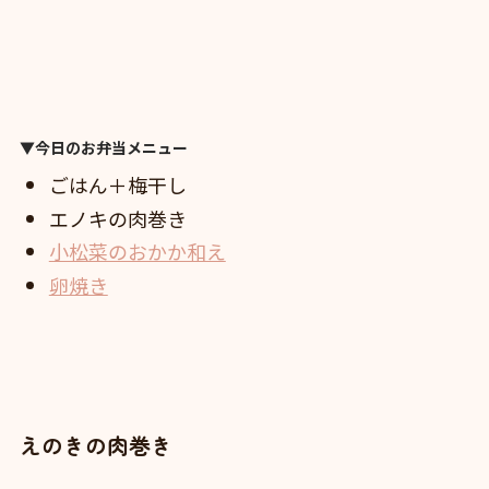
▼今日のお弁当メニュー
ごはん＋梅干し
エノキの肉巻き
小松菜のおかか和え
卵焼き
えのきの肉巻き