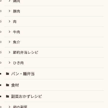
鶏肉
豚肉
肉
牛肉
魚介
節約弁当レシピ
ひき肉
パン・麺弁当
食材
副菜おかずレシピ
卵の副菜