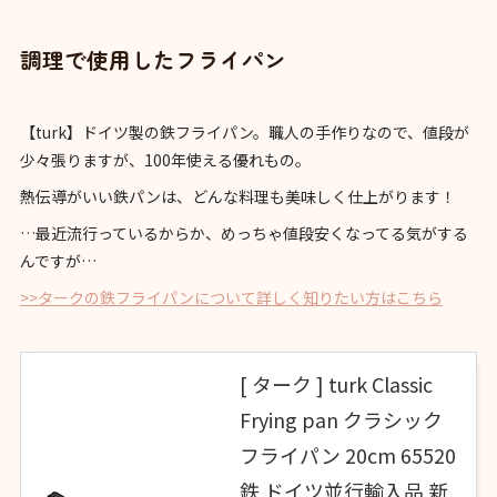
調理で使用したフライパン
【turk】ドイツ製の鉄フライパン。職人の手作りなので、値段が
少々張りますが、100年使える優れもの。
熱伝導がいい鉄パンは、どんな料理も美味しく仕上がります！
…最近流行っているからか、めっちゃ値段安くなってる気がする
んですが…
>>タークの鉄フライパンについて詳しく知りたい方はこちら
[ ターク ] turk Classic
Frying pan クラシック
フライパン 20cm 65520
鉄 ドイツ並行輸入品 新