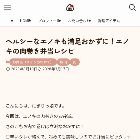
HOME
プロフィール
お問い合わせ
調理アイテム
ヘルシーなエノキも満足おかずに！エノ
キの肉巻き弁当レシピ
お弁当（メインのおかず）
豚肉
肉
2023年3月10日
2026年3月17日
こんにちは、にぎりっ娘です。
今回は、エノキの肉巻きのお弁当。
きのこもお肉で巻けば立派なおかずに！
甘辛いタレが絡んで、冷めても美味しいのでお弁当にピッタリ✨