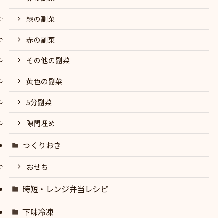
緑の副菜
赤の副菜
その他の副菜
黄色の副菜
5分副菜
隙間埋め
つくりおき
おせち
時短・レンジ弁当レシピ
下味冷凍