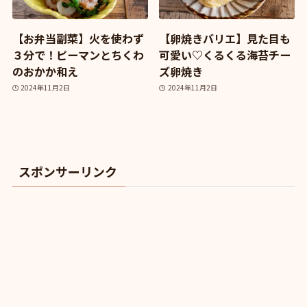
【お弁当副菜】火を使わず
【卵焼きバリエ】見た目も
３分で！ピーマンとちくわ
可愛い♡くるくる海苔チー
のおかか和え
ズ卵焼き
2024年11月2日
2024年11月2日
スポンサーリンク