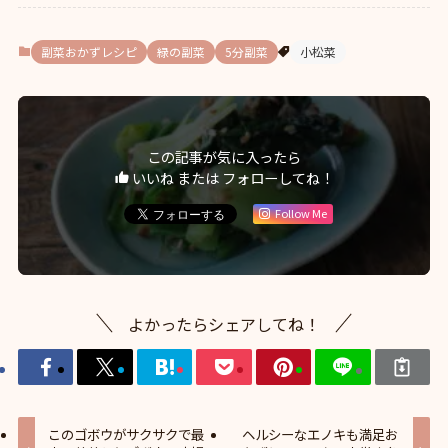
副菜おかずレシピ
緑の副菜
5分副菜
小松菜
この記事が気に入ったら
いいね または フォローしてね！
Follow Me
よかったらシェアしてね！
このゴボウがサクサクで最
ヘルシーなエノキも満足お