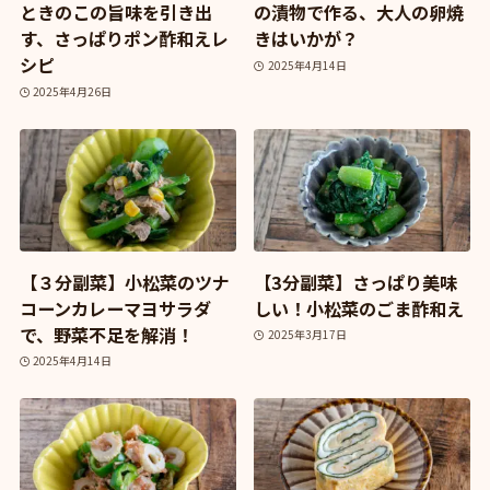
ときのこの旨味を引き出
の漬物で作る、大人の卵焼
す、さっぱりポン酢和えレ
きはいかが？
シピ
2025年4月14日
2025年4月26日
【３分副菜】小松菜のツナ
【3分副菜】さっぱり美味
コーンカレーマヨサラダ
しい！小松菜のごま酢和え
で、野菜不足を解消！
2025年3月17日
2025年4月14日