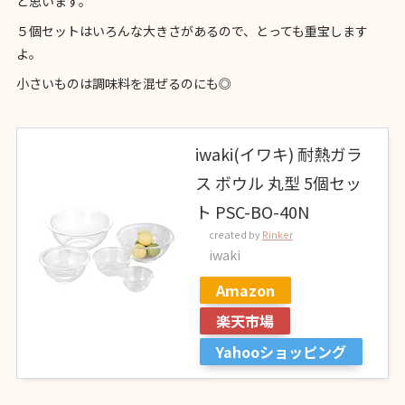
と思います。
５個セットはいろんな大きさがあるので、とっても重宝します
よ。
小さいものは調味料を混ぜるのにも◎
iwaki(イワキ) 耐熱ガラ
ス ボウル 丸型 5個セッ
ト PSC-BO-40N
created by
Rinker
iwaki
Amazon
楽天市場
Yahooショッピング