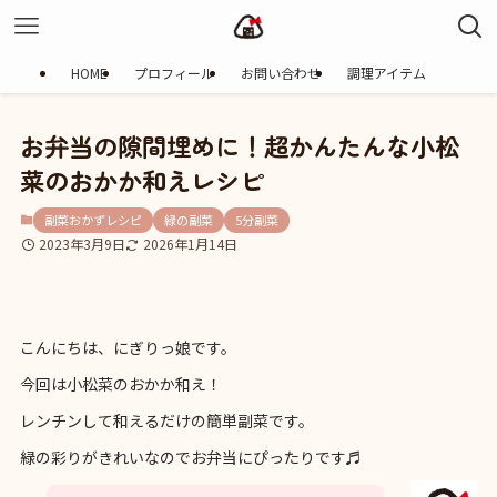
HOME
プロフィール
お問い合わせ
調理アイテム
お弁当の隙間埋めに！超かんたんな小松
菜のおかか和えレシピ
副菜おかずレシピ
緑の副菜
5分副菜
2023年3月9日
2026年1月14日
こんにちは、にぎりっ娘です。
今回は小松菜のおかか和え！
レンチンして和えるだけの簡単副菜です。
緑の彩りがきれいなのでお弁当にぴったりです♬