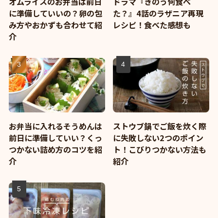
オムライスのお弁当は前日
ドラマ『きのう何食べ
に準備していいの？卵の包
た？』4話のラザニア再現
み方やおかずも合わせて紹
レシピ！食べた感想も
介
お弁当に入れるそうめんは
ストウブ鍋でご飯を炊く際
前日に準備していい？くっ
に失敗しない2つのポイン
つかない詰め方のコツを紹
ト！こびりつかない方法も
介
紹介