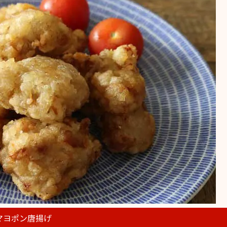
マヨポン唐揚げ