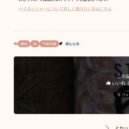
>>スタッシャーについて詳しく知りたい方はこちら
鶏肉
肉
下味冷凍
鶏もも肉
この
いいね 
よかっ