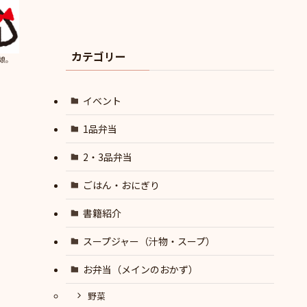
カテゴリー
娘。
イベント
1品弁当
2・3品弁当
ごはん・おにぎり
書籍紹介
スープジャー（汁物・スープ）
お弁当（メインのおかず）
野菜