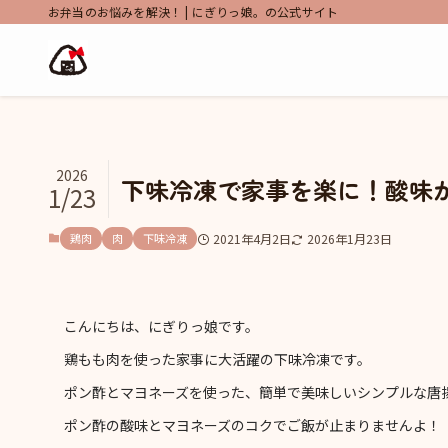
お弁当のお悩みを解決！ | にぎりっ娘。の公式サイト
2026
下味冷凍で家事を楽に！酸味
1/23
鶏肉
肉
下味冷凍
2021年4月2日
2026年1月23日
こんにちは、にぎりっ娘です。
鶏もも肉を使った家事に大活躍の下味冷凍です。
ポン酢とマヨネーズを使った、簡単で美味しいシンプルな唐
ポン酢の酸味とマヨネーズのコクでご飯が止まりませんよ！