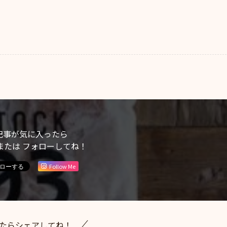
記事が気に入ったら
または フォローしてね！
Follow Me
たらシェアしてね！