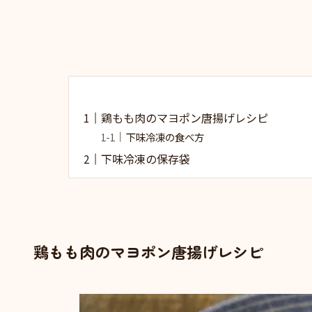
鶏もも肉のマヨポン唐揚げレシピ
下味冷凍の食べ方
下味冷凍の保存袋
鶏もも肉のマヨポン唐揚げレシピ