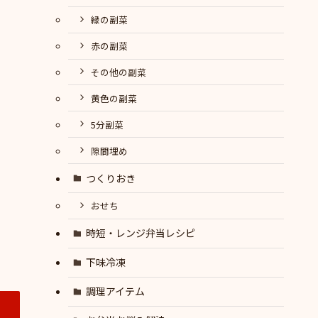
緑の副菜
赤の副菜
その他の副菜
黄色の副菜
5分副菜
隙間埋め
つくりおき
おせち
時短・レンジ弁当レシピ
下味冷凍
調理アイテム