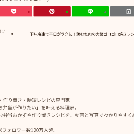
揚げ
下味冷凍で平日がラクに！鶏むね肉の大葉ゴロゴロ焼きレ
・作り置き・時短レシピの専門家
お弁当が作りたい」を叶える料理家。
お弁当おかずや作り置きレシピを、動画と写真でわかりやすく
ram総フォロワー数120万人超。