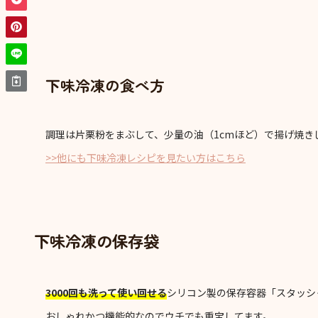
下味冷凍の食べ方
調理は片栗粉をまぶして、少量の油（1cmほど）で揚げ焼き
>>他にも下味冷凍レシピを見たい方はこちら
下味冷凍の保存袋
3000回も洗って使い回せる
シリコン製の保存容器「スタッシ
おしゃれかつ機能的なのでウチでも重宝してます。