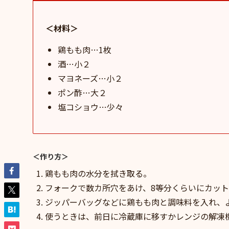
＜材料＞
鶏もも肉…1枚
酒…小２
マヨネーズ…小２
ポン酢…大２
塩コショウ…少々
＜作り方＞
鶏もも肉の水分を拭き取る。
フォークで数カ所穴をあけ、8等分くらいにカッ
ジッパーバッグなどに鶏もも肉と調味料を入れ、
使うときは、前日に冷蔵庫に移すかレンジの解凍