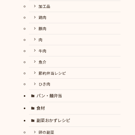
加工品
鶏肉
豚肉
肉
牛肉
魚介
節約弁当レシピ
ひき肉
パン・麺弁当
食材
副菜おかずレシピ
卵の副菜