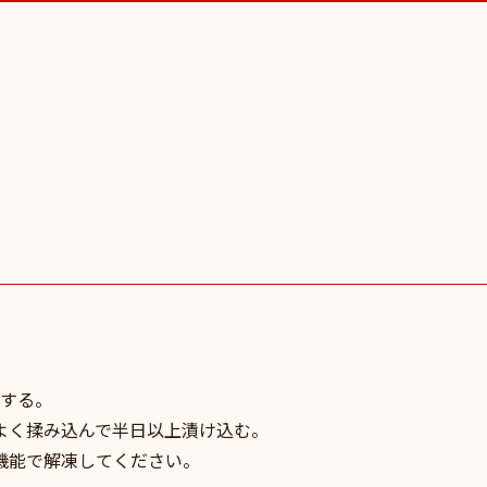
トする。
よく揉み込んで半日以上漬け込む。
機能で解凍してください。