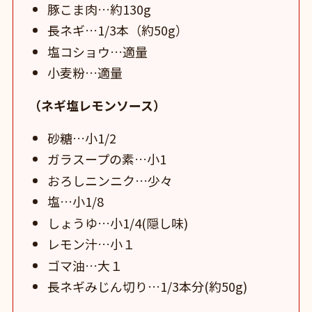
豚こま肉…約130g
長ネギ…1/3本（約50g）
塩コショウ…適量
小麦粉…適量
（ネギ塩レモンソース）
砂糖…小1/2
ガラスープの素…小1
おろしニンニク…少々
塩…小1/8
しょうゆ…小1/4(隠し味)
レモン汁…小１
ゴマ油…大１
長ネギみじん切り…1/3本分(約50g)