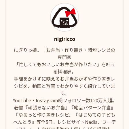
nigiricco
にぎりっ娘。｜お弁当・作り置き・時短レシピの
専門家
「忙しくてもおいしいお弁当が作りたい」を叶え
る料理家。
手間をかけずに映えるお弁当おかずや作り置きレ
シピを、動画と写真でわかりやすく紹介していま
す。
YouTube・Instagram総フォロワー数120万人超。
著書『頑張らないお弁当』『絶品パターン弁当』
『ゆるっと作り置きレシピ』『はじめての子ども
べんとう』等全5冊。レシピサイトNadia、フーデ
ィストノートなどで多数の人気レシピを掲載中。