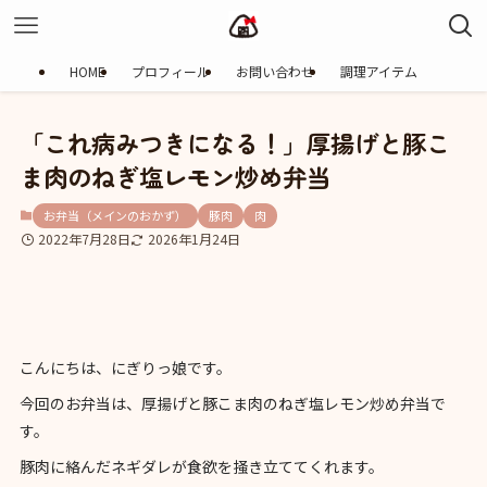
HOME
プロフィール
お問い合わせ
調理アイテム
「これ病みつきになる！」厚揚げと豚こ
ま肉のねぎ塩レモン炒め弁当
お弁当（メインのおかず）
豚肉
肉
2022年7月28日
2026年1月24日
こんにちは、にぎりっ娘です。
今回のお弁当は、厚揚げと豚こま肉のねぎ塩レモン炒め弁当で
す。
豚肉に絡んだネギダレが食欲を掻き立ててくれます。