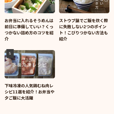
お弁当に入れるそうめんは
ストウブ鍋でご飯を炊く際
前日に準備していい？くっ
に失敗しない2つのポイン
つかない詰め方のコツを紹
ト！こびりつかない方法も
介
紹介
下味冷凍の人気鶏むね肉レ
シピ11選を紹介！お弁当や
夕ご飯に大活躍