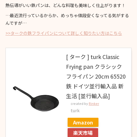
熱伝導がいい鉄パンは、どんな料理も美味しく仕上がります！
…最近流行っているからか、めっちゃ値段安くなってる気がする
んですが…
>>タークの鉄フライパンについて詳しく知りたい方はこちら
[ ターク ] turk Classic
Frying pan クラシック
フライパン 20cm 65520
鉄 ドイツ並行輸入品 新
生活 [並行輸入品]
created by
Rinker
turk
Amazon
楽天市場