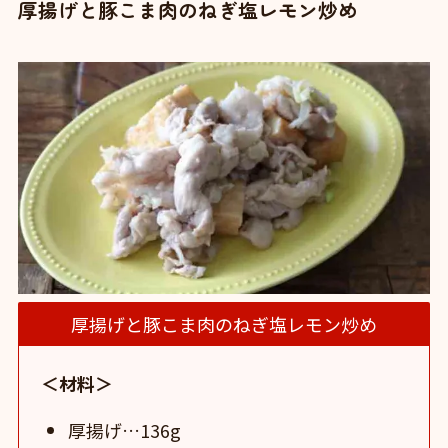
厚揚げと豚こま肉のねぎ塩レモン炒め
厚揚げと豚こま肉のねぎ塩レモン炒め
＜材料＞
厚揚げ…136g