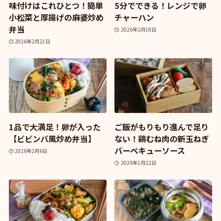
味付けはこれひとつ！簡単
5分でできる！レンジで卵
小松菜と厚揚げの麻婆炒め
チャーハン
弁当
2026年2月18日
2026年2月21日
1品で大満足！卵が入った
ご飯がもりもり進んで足り
【ビビンバ風炒め弁当】
ない！鶏むね肉の新玉ねぎ
バーベキューソース
2026年2月6日
2026年1月22日