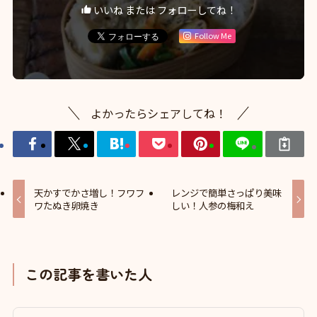
いいね または フォローしてね！
Follow Me
よかったらシェアしてね！
天かすでかさ増し！フワフ
レンジで簡単さっぱり美味
ワたぬき卵焼き
しい！人参の梅和え
この記事を書いた人