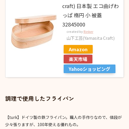
craft) 日本製 エコ曲げわ
っぱ 楕円 小 被蓋
32845000
created by
Rinker
山下工芸(Yamasita Craft)
Amazon
楽天市場
Yahooショッピング
調理で使用したフライパン
【turk】ドイツ製の鉄フライパン。職人の手作りなので、値段が
少々張りますが、100年使える優れもの。