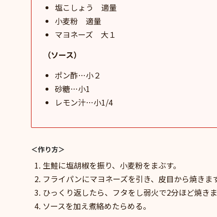
塩こしょう 適量
小麦粉 適量
マヨネーズ 大１
（ソース）
ポン酢…小２
砂糖…小1
レモン汁…小1/4
＜作り方＞
生鮭に塩胡椒を振り、小麦粉をまぶす。
フライパンにマヨネーズを引き、皮目から焼きま
ひっくり返したら、フタをし弱火で2分ほど焼きま
ソースを加え煮絡めたらめる。