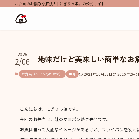
お弁当のお悩みを解決！ | にぎりっ娘。の公式サイト
2026
地味だけど美味しい簡単なお
2/06
お弁当（メインのおかず）
魚介
2021年10月13日
2026年2月6
こんにちは、にぎりっ娘です。
今回のお弁当は、鮭のマヨポン焼き弁当です。
お魚料理って大変なイメージがあるけど、フライパンを使え