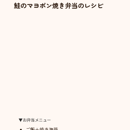
鮭のマヨポン焼き弁当のレシピ
▼お弁当メニュー
ご飯＋焼き海苔