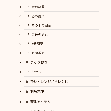
緑の副菜
赤の副菜
その他の副菜
黄色の副菜
5分副菜
隙間埋め
つくりおき
おせち
時短・レンジ弁当レシピ
下味冷凍
調理アイテム