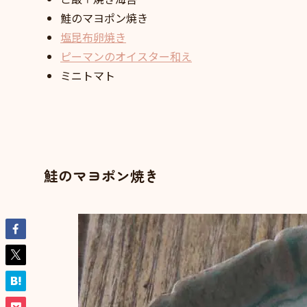
鮭のマヨポン焼き
塩昆布卵焼き
ピーマンのオイスター和え
ミニトマト
鮭のマヨポン焼き