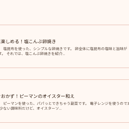
に楽しめる！塩こんぶ卵焼き
。 塩昆布を使った、シンプルな卵焼きです。 卵全体に塩昆布の塩味と旨味が
。 それでは、塩こんぶ卵焼きを紹介...
むおかず！ピーマンのオイスター和え
。 ピーマンを使った、パパっとできちゃう副菜です。 電子レンジを使うので
少ない調味料だけど、オイスターソ...