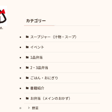
カテゴリー
娘。
スープジャー（汁物・スープ）
イベント
1品弁当
2・3品弁当
ごはん・おにぎり
書籍紹介
お弁当（メインのおかず）
野菜