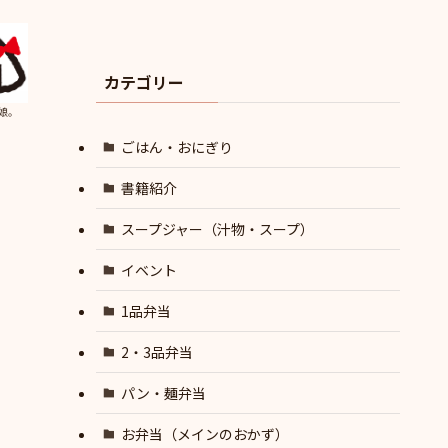
カテゴリー
娘。
ごはん・おにぎり
書籍紹介
スープジャー（汁物・スープ）
イベント
1品弁当
2・3品弁当
パン・麺弁当
お弁当（メインのおかず）