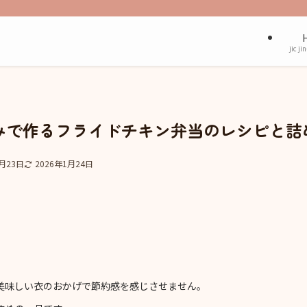
jic ji
みで作るフライドチキン弁当のレシピと詰
2月23日
2026年1月24日
美味しい衣のおかげで節約感を感じさせません。