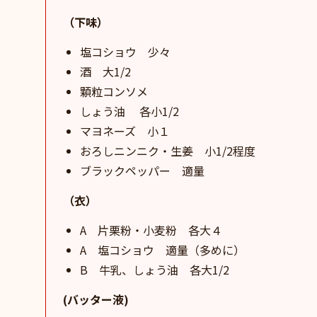
（下味）
塩コショウ 少々
酒 大1/2
顆粒コンソメ
しょう油 各小1/2
マヨネーズ 小１
おろしニンニク・生姜 小1/2程度
ブラックペッパー 適量
（衣）
A 片栗粉・小麦粉 各大４
A 塩コショウ 適量（多めに）
B 牛乳、しょう油 各大1/2
(バッター液)