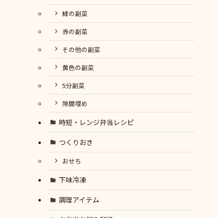
緑の副菜
赤の副菜
その他の副菜
黄色の副菜
5分副菜
隙間埋め
時短・レンジ弁当レシピ
つくりおき
おせち
下味冷凍
調理アイテム