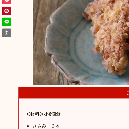
＜材料＞小6個分
ささみ ３本