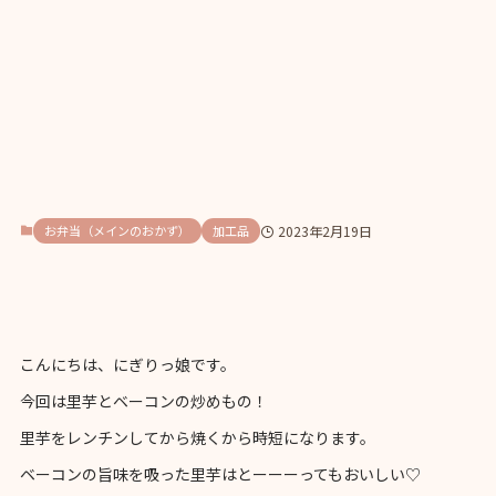
お弁当（メインのおかず）
加工品
2023年2月19日
こんにちは、にぎりっ娘です。
今回は里芋とベーコンの炒めもの！
里芋をレンチンしてから焼くから時短になります。
ベーコンの旨味を吸った里芋はとーーーってもおいしい♡