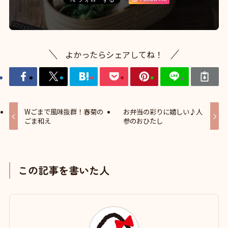
よかったらシェアしてね！
Wごまで風味抜群！春菊の
お弁当の彩りに嬉しい♪人
ごま和え
参のおひたし
この記事を書いた人