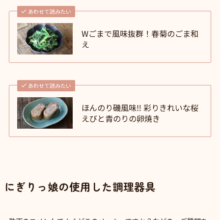
あわせて読みたい
Wごまで風味抜群！春菊のごま和
え
あわせて読みたい
ほんのり磯風味‼ 彩りきれいな桜
えびと青のりの卵焼き
にぎりっ娘の使用した調理器具