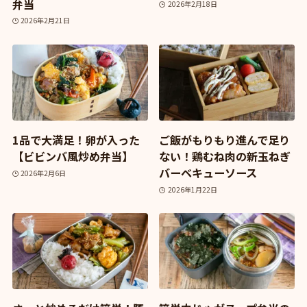
弁当
2026年2月18日
2026年2月21日
1品で大満足！卵が入った
ご飯がもりもり進んで足り
【ビビンバ風炒め弁当】
ない！鶏むね肉の新玉ねぎ
バーベキューソース
2026年2月6日
2026年1月22日