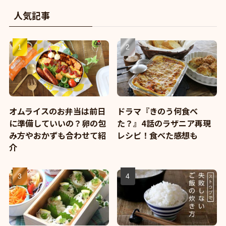
人気記事
オムライスのお弁当は前日
ドラマ『きのう何食べ
に準備していいの？卵の包
た？』4話のラザニア再現
み方やおかずも合わせて紹
レシピ！食べた感想も
介