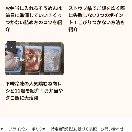
お弁当に入れるそうめんは
ストウブ鍋でご飯を炊く際
前日に準備していい？くっ
に失敗しない2つのポイン
つかない詰め方のコツを紹
ト！こびりつかない方法も
介
紹介
下味冷凍の人気鶏むね肉レ
シピ11選を紹介！お弁当や
夕ご飯に大活躍
プライバシーポリシー
特定商取引法に基づく表記
お問い合わせ