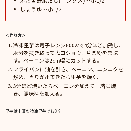
茅乃舎野菜だし(コンソメ)…小1/2
しょうゆ…小1/2
＜作り方＞
冷凍里芋は電子レンジ600wで4分ほど加熱し、
水分を拭き取って塩コショウ、片栗粉をまぶ
す。ベーコンは2cm幅にカットする。
フライパンに油を引き、ベーコン、ニンニクを
炒め、香りが出てきたら里芋を焼く。
3分ほど焼いたらベーコンを加えて一緒に焼
き、調味料を加える。
里芋は市販の冷凍里芋でもOK