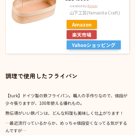
created by
Rinker
山下工芸(Yamasita Craft)
Amazon
楽天市場
Yahooショッピング
調理で使用したフライパン
【turk】ドイツ製の鉄フライパン。職人の手作りなので、値段が
少々張りますが、100年使える優れもの。
熱伝導がいい鉄パンは、どんな料理も美味しく仕上がります！
…最近流行っているからか、めっちゃ値段安くなってる気がする
んですが…