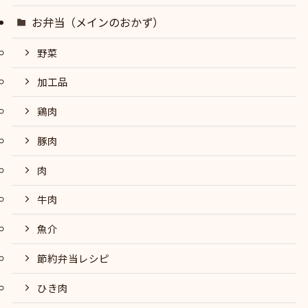
お弁当（メインのおかず）
野菜
加工品
鶏肉
豚肉
肉
牛肉
魚介
節約弁当レシピ
ひき肉