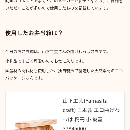
動画のコメントでよくどこのメーカーですか？などの、ご質問を
いただくことが多いので使用したものを記載しています。
使用したお弁当箱は？
今日のお弁当箱は、山下工芸さんの曲げわっぱ弁当です。
小判型ですごく可愛いのでお気に入りです。
国産材の間伐材も使用した、独自製法で製造した天然素材のエコ
パッケージなんです。
山下工芸(Yamasita
craft) 日本製 エコ曲げわ
っぱ 楕円 小 被蓋
32845000