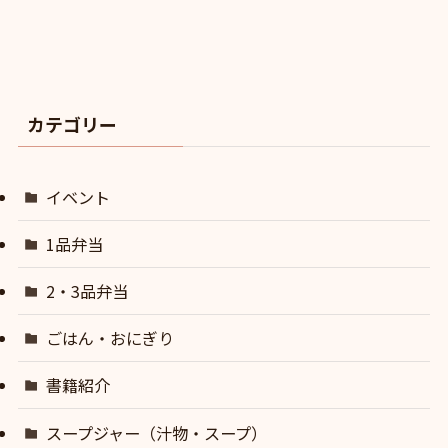
カテゴリー
イベント
1品弁当
2・3品弁当
ごはん・おにぎり
書籍紹介
スープジャー（汁物・スープ）