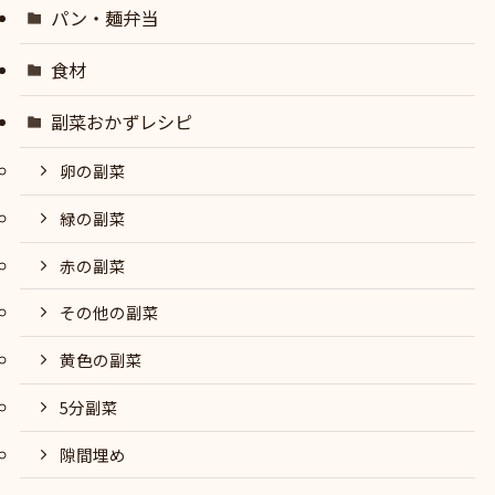
パン・麺弁当
食材
副菜おかずレシピ
卵の副菜
緑の副菜
赤の副菜
その他の副菜
黄色の副菜
5分副菜
隙間埋め