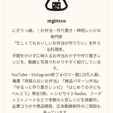
nigiricco
にぎりっ娘。｜お弁当・作り置き・時短レシピの
専門家
「忙しくてもおいしいお弁当が作りたい」を叶え
る料理家。
手間をかけずに映えるお弁当おかずや作り置きレ
シピを、動画と写真でわかりやすく紹介していま
す。
YouTube・Instagram総フォロワー数120万人超。
著書『頑張らないお弁当』『絶品パターン弁当』
『ゆるっと作り置きレシピ』『はじめての子ども
べんとう』等全5冊。レシピサイトNadia、フーデ
ィストノートなどで多数の人気レシピを掲載中。
企業コラボや商品開発、広告動画制作のご相談も
承っています。