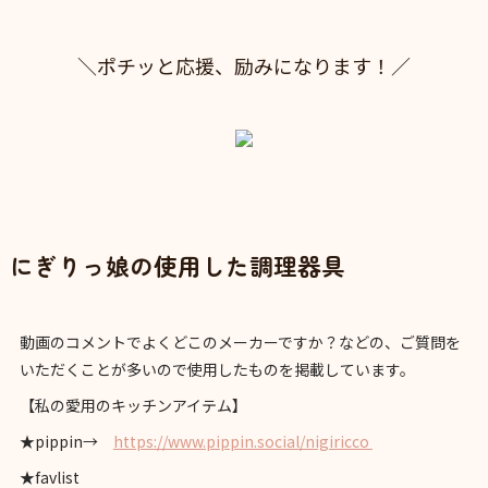
＼ポチッと応援、励みになります！／
にぎりっ娘の使用した調理器具
動画のコメントでよくどこのメーカーですか？などの、ご質問を
いただくことが多いので使用したものを掲載しています。
【私の愛用のキッチンアイテム】
★pippin→
https://www.pippin.social/nigiricco
★favlist