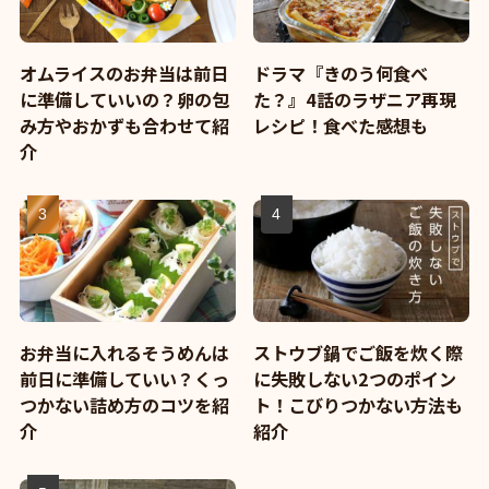
オムライスのお弁当は前日
ドラマ『きのう何食べ
に準備していいの？卵の包
た？』4話のラザニア再現
み方やおかずも合わせて紹
レシピ！食べた感想も
介
お弁当に入れるそうめんは
ストウブ鍋でご飯を炊く際
前日に準備していい？くっ
に失敗しない2つのポイン
つかない詰め方のコツを紹
ト！こびりつかない方法も
介
紹介