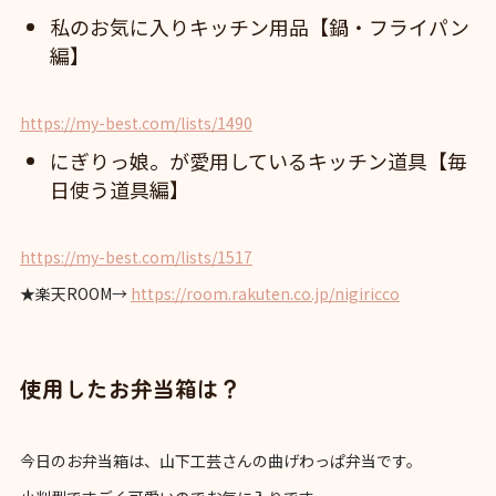
私のお気に入りキッチン用品【鍋・フライパン
編】
https://my-best.com/lists/1490
にぎりっ娘。が愛用しているキッチン道具【毎
日使う道具編】
https://my-best.com/lists/1517
★楽天ROOM→
https://room.rakuten.co.jp/nigiricco
使用したお弁当箱は？
今日のお弁当箱は、山下工芸さんの曲げわっぱ弁当です。