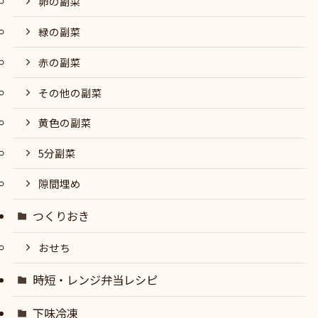
卵の副菜
緑の副菜
赤の副菜
その他の副菜
黄色の副菜
5分副菜
隙間埋め
つくりおき
おせち
時短・レンジ弁当レシピ
下味冷凍