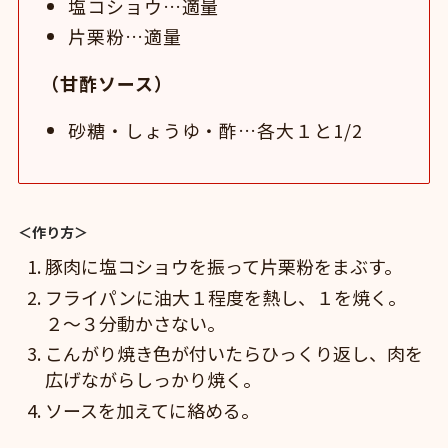
塩コショウ…適量
片栗粉…適量
（甘酢ソース）
砂糖・しょうゆ・酢…各大１と1/2
＜作り方＞
豚肉に塩コショウを振って片栗粉をまぶす。
フライパンに油大１程度を熱し、１を焼く。
２〜３分動かさない。
こんがり焼き色が付いたらひっくり返し、肉を
広げながらしっかり焼く。
ソースを加えてに絡める。