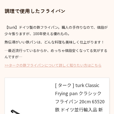
調理で使用したフライパン
【turk】ドイツ製の鉄フライパン。職人の手作りなので、値段が
少々張りますが、100年使える優れもの。
熱伝導がいい鉄パンは、どんな料理も美味しく仕上がります！
…最近流行っているからか、めっちゃ値段安くなってる気がする
んですが…
>>タークの鉄フライパンについて詳しく知りたい方はこちら
[ ターク ] turk Classic
Frying pan クラシック
フライパン 20cm 65520
鉄 ドイツ並行輸入品 新