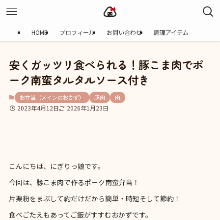
HOME
プロフィール
お問い合わせ
調理アイテム
安くガッツリ食べられる！豚こま肉でポ
ーク南蛮タルタルソース付き
お弁当（メインのおかず）
豚肉
肉
2023年4月12日
2026年1月23日
こんにちは、にぎりっ娘です。
今回は、豚こま肉で作るポーク南蛮弁当！
片栗粉をまぶして約だけだから簡単・時短そして節約！
食べごたえもあってご飯がすすむおかずです。