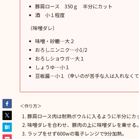
豚肩ロース 350ｇ 半分にカット
酒 小１程度
（味噌ダレ）
味噌・砂糖…大２
おろしニンニク…小1/2
おろしショウガ…大１
しょうゆ…小１
豆板醤…小１（辛いのが苦手な人は入れなくて
＜作り方＞
豚肩ロース肉は耐熱ボウルに入るように半分にカ
味噌ダレを合わせ、豚肉の上に味噌ダレを乗せる
ラップをせず600wの電子レンジで9分加熱。