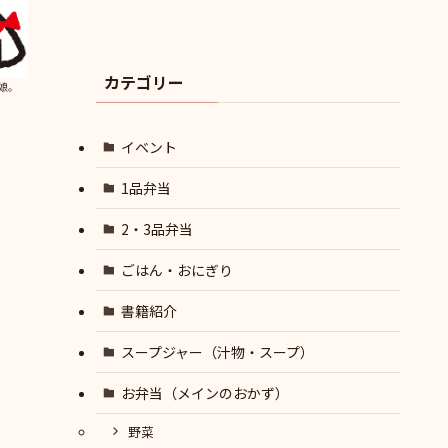
カテゴリー
娘。
イベント
1品弁当
2・3品弁当
ごはん・おにぎり
書籍紹介
スープジャー（汁物・スープ）
お弁当（メインのおかず）
野菜