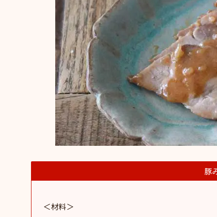
豚
＜材料＞