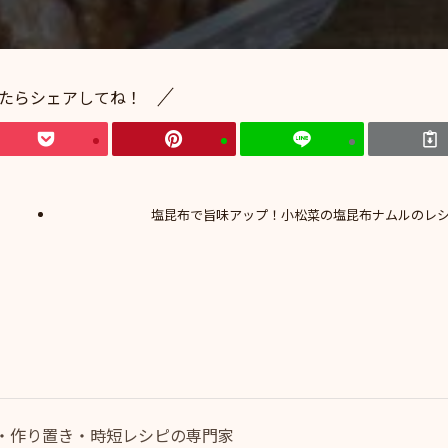
たらシェアしてね！
塩昆布で旨味アップ！小松菜の塩昆布ナムルのレ
・作り置き・時短レシピの専門家