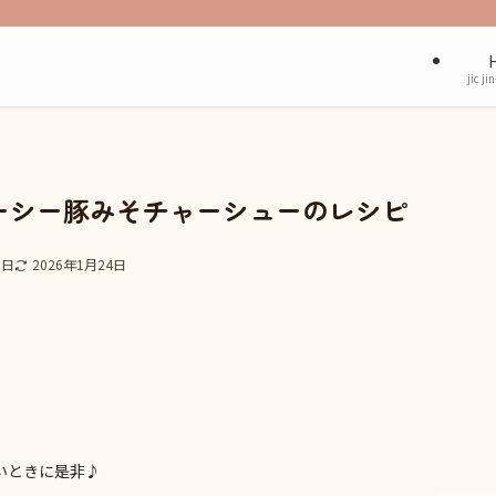
jic ji
ーシー豚みそチャーシューのレシピ
9日
2026年1月24日
いときに是非♪