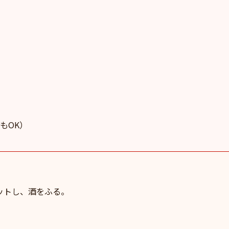
もOK）
ットし、酒をふる。
。