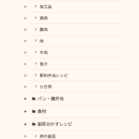
加工品
鶏肉
豚肉
肉
牛肉
魚介
節約弁当レシピ
ひき肉
パン・麺弁当
食材
副菜おかずレシピ
卵の副菜