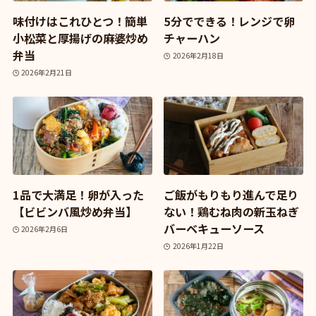
味付けはこれひとつ！簡単
5分でできる！レンジで卵
小松菜と厚揚げの麻婆炒め
チャーハン
弁当
2026年2月18日
2026年2月21日
1品で大満足！卵が入った
ご飯がもりもり進んで足り
【ビビンバ風炒め弁当】
ない！鶏むね肉の新玉ねぎ
バーベキューソース
2026年2月6日
2026年1月22日