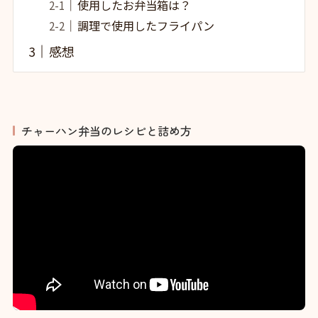
使用したお弁当箱は？
調理で使用したフライパン
感想
チャーハン弁当のレシピと詰め方