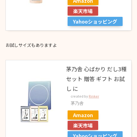
Amazon
楽天市場
Yahooショッピング
お試しサイズもありますよ
茅乃舎 心ばかり だし3種
セット 贈答 ギフト お試
し に
created by
Rinker
茅乃舎
Amazon
楽天市場
Yahooショッピング