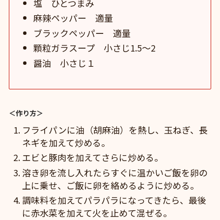
塩 ひとつまみ
麻辣ペッパー 適量
ブラックペッパー 適量
顆粒ガラスープ 小さじ1.5～2
醤油 小さじ１
＜作り方＞
フライパンに油（胡麻油）を熱し、玉ねぎ、長
ネギを加えて炒める。
エビと豚肉を加えてさらに炒める。
溶き卵を流し入れたらすぐに温かいご飯を卵の
上に乗せ、ご飯に卵を絡めるように炒める。
調味料を加えてパラパラになってきたら、最後
に赤水菜を加えて火を止めて混ぜる。