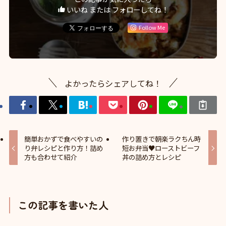
いいね または フォローしてね！
Follow Me
よかったらシェアしてね！
簡単おかずで食べやすいの
作り置きで朝楽ラクちん時
り弁レシピと作り方！詰め
短お弁当♥ローストビーフ
方も合わせて紹介
丼の詰め方とレシピ
この記事を書いた人