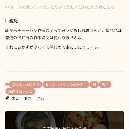
>>タークの鉄フライパンについて詳しく知りたい方はこちら
感想
朝からチャーハン作るの？って思うかもしれませんが、慣れれば
普通のお弁当の作る時間は変わりませんよ。
それにおかずが少なくて済むので楽だったりします。
ごはん・おにぎり
お弁当（メインのおかず）
肉
魚介
節約弁当レシピ
エビ
ねぎ
ハム
この記事が気に入ったら