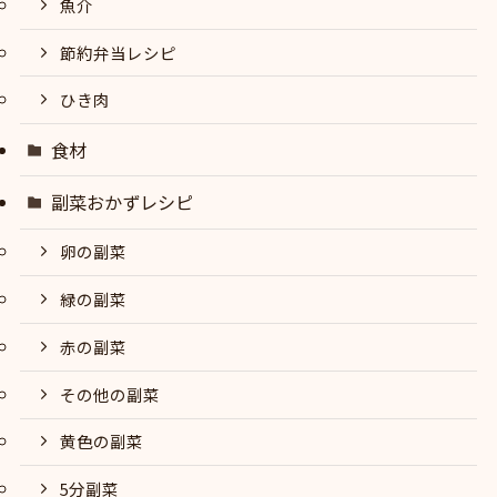
魚介
節約弁当レシピ
ひき肉
食材
副菜おかずレシピ
卵の副菜
緑の副菜
赤の副菜
その他の副菜
黄色の副菜
5分副菜