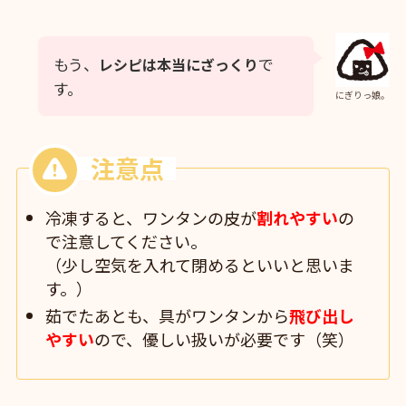
もう、
で
レシピは本当にざっくり
す。
にぎりっ娘。
冷凍すると、ワンタンの皮が
割れやすい
の
で注意してください。
（少し空気を入れて閉めるといいと思いま
す。）
茹でたあとも、具がワンタンから
飛び出し
やすい
ので、優しい扱いが必要です（笑）