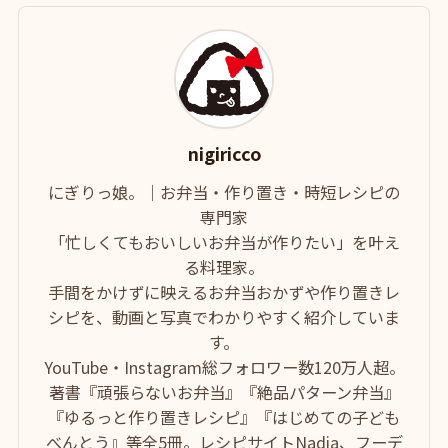
nigiricco
にぎりっ娘。｜お弁当・作り置き・時短レシピの
専門家
「忙しくてもおいしいお弁当が作りたい」を叶え
る料理家。
手間をかけずに映えるお弁当おかずや作り置きレ
シピを、動画と写真でわかりやすく紹介していま
す。
YouTube・Instagram総フォロワー数120万人超。
著書『頑張らないお弁当』『絶品パターン弁当』
『ゆるっと作り置きレシピ』『はじめての子ども
べんとう』等全5冊。レシピサイトNadia、フーデ