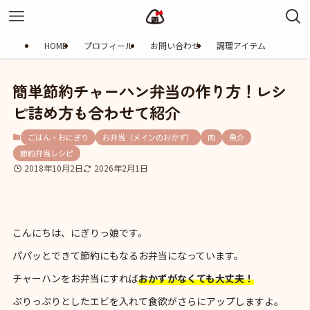
HOME
プロフィール
お問い合わせ
調理アイテム
簡単節約チャーハン弁当の作り方！レシ
ピ詰め方も合わせて紹介
ごはん・おにぎり
お弁当（メインのおかず）
肉
魚介
節約弁当レシピ
2018年10月2日
2026年2月1日
こんにちは、にぎりっ娘です。
パパッとできて節約にもなるお弁当になっています。
チャーハンをお弁当にすれば
おかずがなくても大丈夫！
ぷりっぷりとしたエビを入れて食欲がさらにアップしますよ。