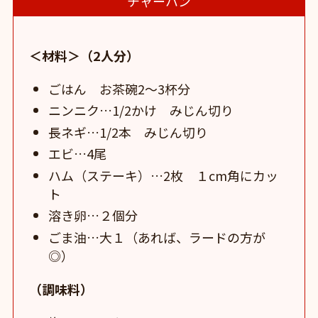
チャーハン
＜材料＞（2人分）
ごはん お茶碗2～3杯分
ニンニク…1/2かけ みじん切り
長ネギ…1/2本 みじん切り
エビ…4尾
ハム（ステーキ）…2枚 １cm角にカッ
ト
溶き卵…２個分
ごま油…大１（あれば、ラードの方が
◎）
（調味料）