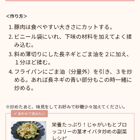
＜作り方＞
豚肉は食べやすい大きさにカットする。
ビニール袋にいれ、下味の材料を加えてよく揉
み込む。
斜め薄切りにした長ネギとごま油を２に加え、
１分ほど揉む。
フライパンにごま油（分量外）を引き、３を炒
める。あれば長ネギの青い部分もこの時一緒に
炒める。
※炒めたあと、味見をしてお好みで砂糖少々加えてください。
あわせて読みたい
栄養たっぷり！じゃがいもとブロ
ッコリーの茎オイバタ炒めの副菜
レシピ