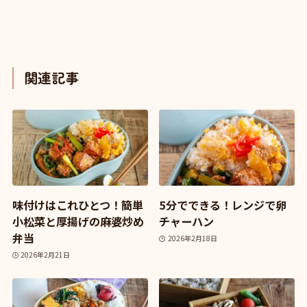
関連記事
味付けはこれひとつ！簡単
5分でできる！レンジで卵
小松菜と厚揚げの麻婆炒め
チャーハン
弁当
2026年2月18日
2026年2月21日