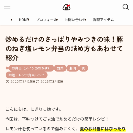
HOME
プロフィール
お問い合わせ
調理アイテム
炒めるだけのさっぱりやみつきの味！豚
のねぎ塩レモン弁当の詰め方もあわせて
紹介
お弁当（メインのおかず）
野菜
豚肉
肉
時短・レンジ弁当レシピ
2020年7月19日
2026年3月8日
こんにちは、にぎりっ娘です。
今回は、下味つけてごま油で炒めるだけの簡単レシピ！
レモン汁を使っているので傷みにくく、
夏のお弁当にはぴったり