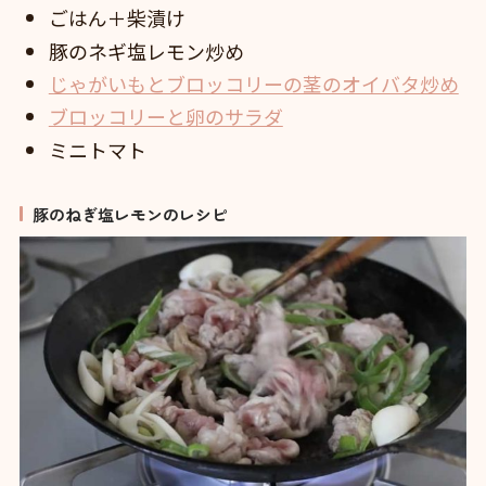
ごはん＋柴漬け
豚のネギ塩レモン炒め
じゃがいもとブロッコリーの茎のオイバタ炒め
ブロッコリーと卵のサラダ
ミニトマト
豚のねぎ塩レモンのレシピ