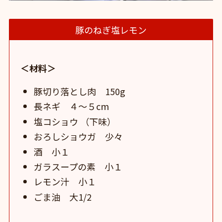
豚のねぎ塩レモン
＜材料＞
豚切り落とし肉 150g
長ネギ ４〜５cm
塩コショウ （下味）
おろしショウガ 少々
酒 小１
ガラスープの素 小１
レモン汁 小１
ごま油 大1/2