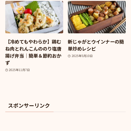
【冷めてもやわらか】鶏む
新じゃがとウインナーの簡
ね肉とれんこんののり塩唐
単炒めレシピ
揚げ弁当｜簡単＆節約おか
2025年5月10日
ず
2025年11月7日
スポンサーリンク