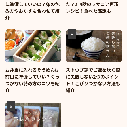
に準備していいの？卵の包
た？』4話のラザニア再現
み方やおかずも合わせて紹
レシピ！食べた感想も
介
お弁当に入れるそうめんは
ストウブ鍋でご飯を炊く際
前日に準備していい？くっ
に失敗しない2つのポイン
つかない詰め方のコツを紹
ト！こびりつかない方法も
介
紹介