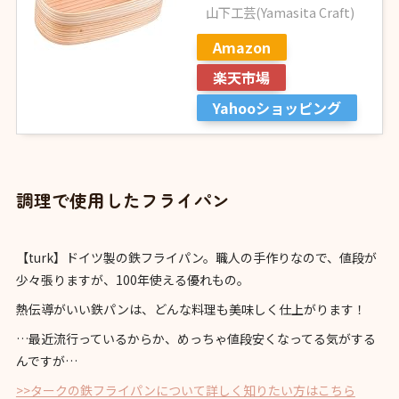
山下工芸(Yamasita Craft)
Amazon
楽天市場
Yahooショッピング
調理で使用したフライパン
【turk】ドイツ製の鉄フライパン。職人の手作りなので、値段が
少々張りますが、100年使える優れもの。
熱伝導がいい鉄パンは、どんな料理も美味しく仕上がります！
…最近流行っているからか、めっちゃ値段安くなってる気がする
んですが…
>>タークの鉄フライパンについて詳しく知りたい方はこちら