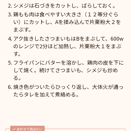
シメジは石づきをカットし、ばらしておく。
鶏もも肉は食べやすい大きさ（１２等分ぐら
い）にカットし、Aを揉み込んで片栗粉大２を
まぶす。
アク抜きしたさつまいもはBをまぶして、600w
のレンジで2分ほど加熱し、片栗粉大１をまぶ
す。
フライパンにバターを溶かし、鶏肉の皮を下に
して焼く。続けてさつまいも、シメジも炒め
る。
焼き色がついたらひっくり返し、大体火が通っ
たらタレを加えて煮絡める。
あわせて読みたい