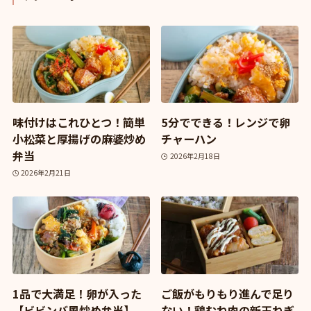
味付けはこれひとつ！簡単
5分でできる！レンジで卵
小松菜と厚揚げの麻婆炒め
チャーハン
弁当
2026年2月18日
2026年2月21日
1品で大満足！卵が入った
ご飯がもりもり進んで足り
【ビビンバ風炒め弁当】
ない！鶏むね肉の新玉ねぎ