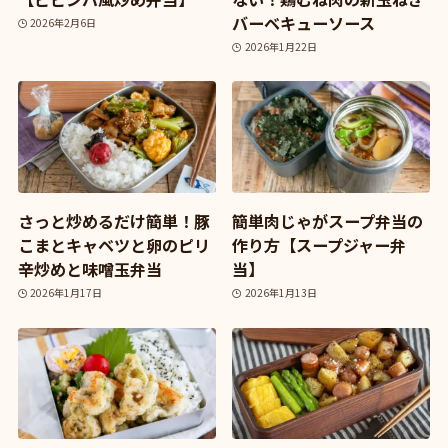
バーベキューソース
2026年2月6日
2026年1月22日
さっと炒めるだけ簡単！豚
簡単肉じゃがスープ弁当の
こまとキャベツと卵のピリ
作り方【スープジャー弁
辛炒めと味噌玉弁当
当】
2026年1月17日
2026年1月13日