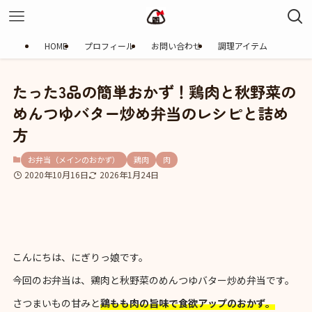
HOME
プロフィール
お問い合わせ
調理アイテム
たった3品の簡単おかず！鶏肉と秋野菜の
めんつゆバター炒め弁当のレシピと詰め
方
お弁当（メインのおかず）
鶏肉
肉
2020年10月16日
2026年1月24日
こんにちは、にぎりっ娘です。
今回のお弁当は、鶏肉と秋野菜のめんつゆバター炒め弁当です。
さつまいもの甘みと
鶏もも肉の旨味で食欲アップのおかず。