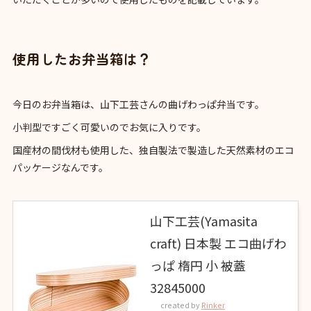
使用したお弁当箱は？
今日のお弁当箱は、山下工芸さんの曲げわっぱ弁当です。
小判型ですごく可愛いのでお気に入りです。
国産材の間伐材も使用した、独自製法で製造した天然素材のエコ
パッケージなんです。
山下工芸(Yamasita
craft) 日本製 エコ曲げわ
っぱ 楕円 小 被蓋
32845000
created by
Rinker