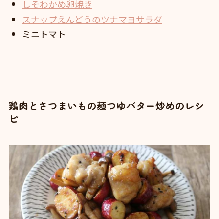
しそわかめ卵焼き
スナップえんどうのツナマヨサラダ
ミニトマト
鶏肉とさつまいもの麺つゆバター炒めのレシ
ピ