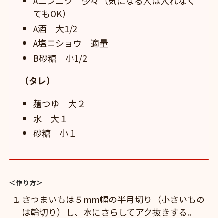
Aニンニク 少々（気になる人は入れなく
てもOK）
A酒 大1/2
A塩コショウ 適量
B砂糖 小1/2
（タレ）
麺つゆ 大２
水 大１
砂糖 小１
＜作り方＞
さつまいもは５mm幅の半月切り（小さいもの
は輪切り）し、水にさらしてアク抜きする。