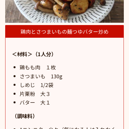
鶏肉とさつまいもの麺つゆバター炒め
＜材料＞（1人分）
鶏もも肉 １枚
さつまいも 130g
しめじ 1/2袋
片栗粉 大３
バター 大１
（調味料）