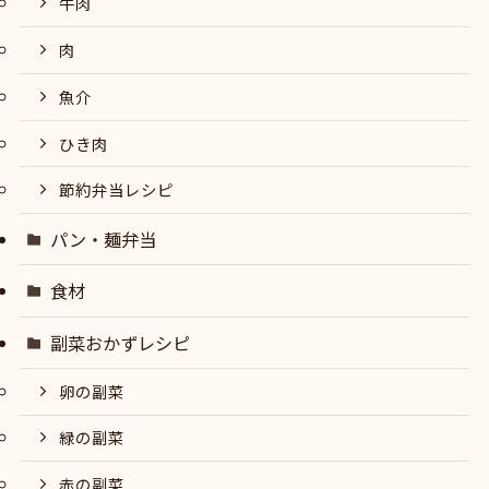
牛肉
肉
魚介
ひき肉
節約弁当レシピ
パン・麺弁当
食材
副菜おかずレシピ
卵の副菜
緑の副菜
赤の副菜