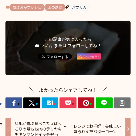
副菜おかずレシピ
卵の副菜
パプリカ
この記事が気に入ったら
いいね または フォローしてね！
Follow Me
よかったらシェアしてね！
旦那が喜ぶ食べごたえばっ
レンジでお手軽！美味しい
ちりの鶏もも肉のテリヤキ
ほうれん草バターコーン
チキンサンドイッチ弁当