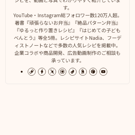
シピを、動画と写真でわかりやすく紹介していま
す。
YouTube・Instagram総フォロワー数120万人超。
著書『頑張らないお弁当』『絶品パターン弁当』
『ゆるっと作り置きレシピ』『はじめての子ども
べんとう』等全5冊。レシピサイトNadia、フーデ
ィストノートなどで多数の人気レシピを掲載中。
企業コラボや商品開発、広告動画制作のご相談も
承っています。