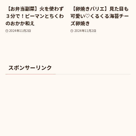
【お弁当副菜】火を使わず
【卵焼きバリエ】見た目も
３分で！ピーマンとちくわ
可愛い♡くるくる海苔チー
のおかか和え
ズ卵焼き
2024年11月2日
2024年11月2日
スポンサーリンク