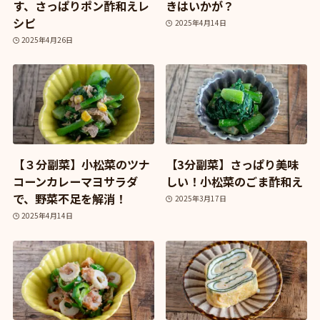
す、さっぱりポン酢和えレ
きはいかが？
シピ
2025年4月14日
2025年4月26日
【３分副菜】小松菜のツナ
【3分副菜】さっぱり美味
コーンカレーマヨサラダ
しい！小松菜のごま酢和え
で、野菜不足を解消！
2025年3月17日
2025年4月14日