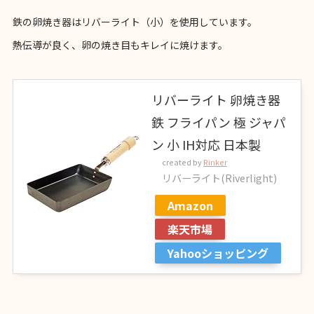
鉄の卵焼き器はリバーライト（小）を使用しています。
熱伝導が良く、卵の焼き目もキレイに焼けます。
リバーライト 卵焼き器
鉄 フライパン 極 ジャパ
ン 小 IH対応 日本製
created by
Rinker
リバーライト(Riverlight)
Amazon
楽天市場
Yahooショッピング