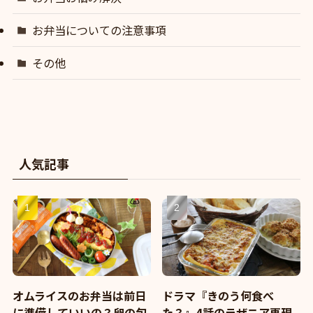
お弁当についての注意事項
その他
人気記事
オムライスのお弁当は前日
ドラマ『きのう何食べ
に準備していいの？卵の包
た？』4話のラザニア再現