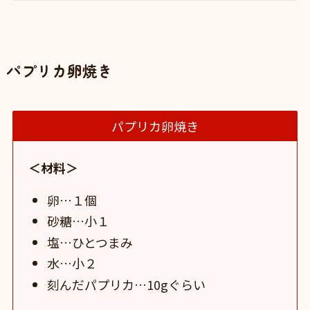
パプリカ卵焼き
パプリカ卵焼き
＜材料＞
卵…１個
砂糖…小１
塩…ひとつまみ
水…小２
刻んだパプリカ…10gぐらい