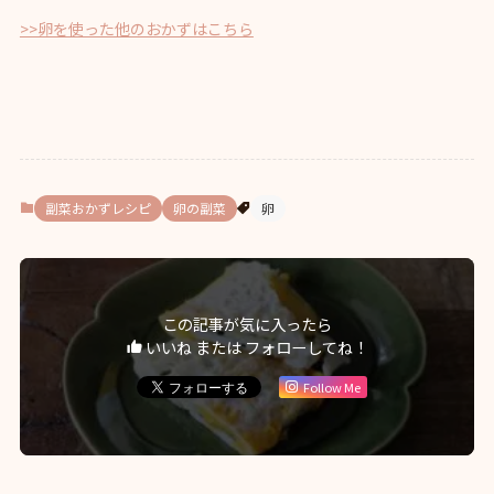
>>卵を使った他のおかずはこちら
副菜おかずレシピ
卵の副菜
卵
この記事が気に入ったら
いいね または フォローしてね！
Follow Me