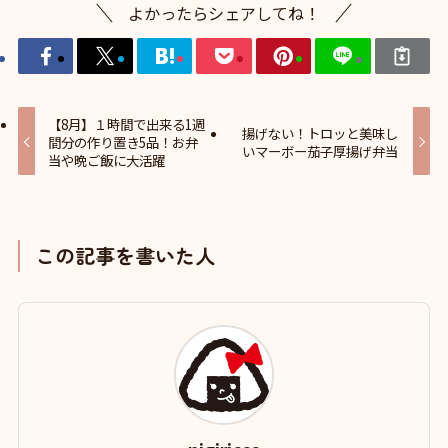
よかったらシェアしてね！
【8月】１時間で出来る1週
揚げない！トロッと美味し
間分の作り置き5品！お弁
いマーボー茄子厚揚げ弁当
当や晩ご飯に大活躍
この記事を書いた人