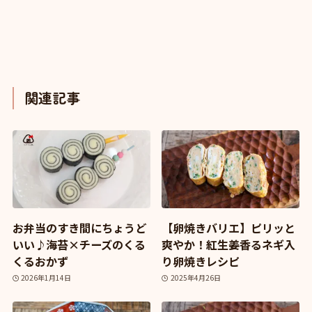
関連記事
お弁当のすき間にちょうど
【卵焼きバリエ】ピリッと
いい♪海苔×チーズのくる
爽やか！紅生姜香るネギ入
くるおかず
り卵焼きレシピ
2026年1月14日
2025年4月26日