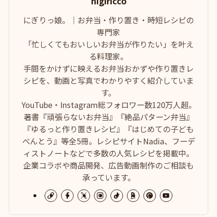
nigiricco
にぎりっ娘。｜お弁当・作り置き・時短レシピの
専門家
「忙しくてもおいしいお弁当が作りたい」を叶え
る料理家。
手間をかけずに映えるお弁当おかずや作り置きレ
シピを、動画と写真でわかりやすく紹介していま
す。
YouTube・Instagram総フォロワー数120万人超。
著書『頑張らないお弁当』『絶品パターン弁当』
『ゆるっと作り置きレシピ』『はじめての子ども
べんとう』等全5冊。レシピサイトNadia、フーデ
ィストノートなどで多数の人気レシピを掲載中。
企業コラボや商品開発、広告動画制作のご相談も
承っています。