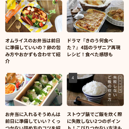
オムライスのお弁当は前日
ドラマ『きのう何食べ
に準備していいの？卵の包
た？』4話のラザニア再現
み方やおかずも合わせて紹
レシピ！食べた感想も
介
お弁当に入れるそうめんは
ストウブ鍋でご飯を炊く際
前日に準備していい？くっ
に失敗しない2つのポイン
つかない詰め方のコツを紹
ト！こびりつかない方法も