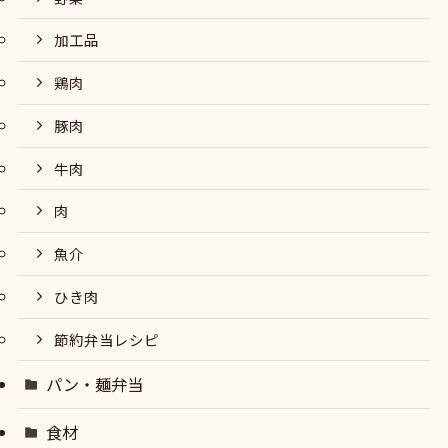
加工品
鶏肉
豚肉
牛肉
肉
魚介
ひき肉
節約弁当レシピ
パン・麺弁当
食材