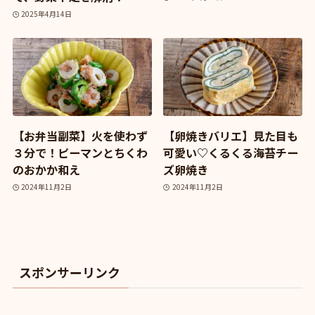
2025年4月14日
【お弁当副菜】火を使わず
【卵焼きバリエ】見た目も
３分で！ピーマンとちくわ
可愛い♡くるくる海苔チー
のおかか和え
ズ卵焼き
2024年11月2日
2024年11月2日
スポンサーリンク