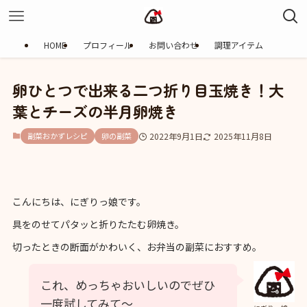
HOME
プロフィール
お問い合わせ
調理アイテム
卵ひとつで出来る二つ折り目玉焼き！大
葉とチーズの半月卵焼き
副菜おかずレシピ
卵の副菜
2022年9月1日
2025年11月8日
こんにちは、にぎりっ娘です。
具をのせてパタッと折りたたむ卵焼き。
切ったときの断面がかわいく、お弁当の副菜におすすめ。
これ、めっちゃおいしいのでぜひ
一度試してみて〜