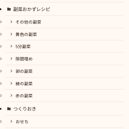
副菜おかずレシピ
その他の副菜
黄色の副菜
5分副菜
隙間埋め
卵の副菜
緑の副菜
赤の副菜
つくりおき
おせち