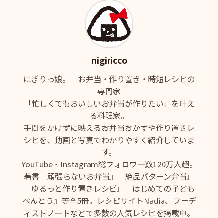
nigiricco
にぎりっ娘。｜お弁当・作り置き・時短レシピの
専門家
「忙しくてもおいしいお弁当が作りたい」を叶え
る料理家。
手間をかけずに映えるお弁当おかずや作り置きレ
シピを、動画と写真でわかりやすく紹介していま
す。
YouTube・Instagram総フォロワー数120万人超。
著書『頑張らないお弁当』『絶品パターン弁当』
『ゆるっと作り置きレシピ』『はじめての子ども
べんとう』等全5冊。レシピサイトNadia、フーデ
ィストノートなどで多数の人気レシピを掲載中。