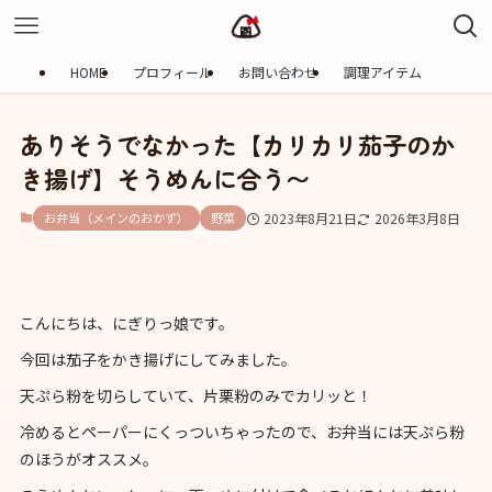
HOME
プロフィール
お問い合わせ
調理アイテム
ありそうでなかった【カリカリ茄子のか
き揚げ】そうめんに合う〜
お弁当（メインのおかず）
野菜
2023年8月21日
2026年3月8日
こんにちは、にぎりっ娘です。
今回は茄子をかき揚げにしてみました。
天ぷら粉を切らしていて、片栗粉のみでカリッと！
冷めるとペーパーにくっついちゃったので、お弁当には天ぷら粉
のほうがオススメ。