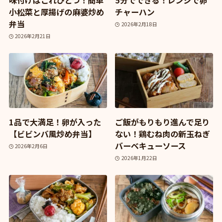
味付けはこれひとつ！簡単
5分でできる！レンジで卵
小松菜と厚揚げの麻婆炒め
チャーハン
弁当
2026年2月18日
2026年2月21日
1品で大満足！卵が入った
ご飯がもりもり進んで足り
【ビビンバ風炒め弁当】
ない！鶏むね肉の新玉ねぎ
バーベキューソース
2026年2月6日
2026年1月22日