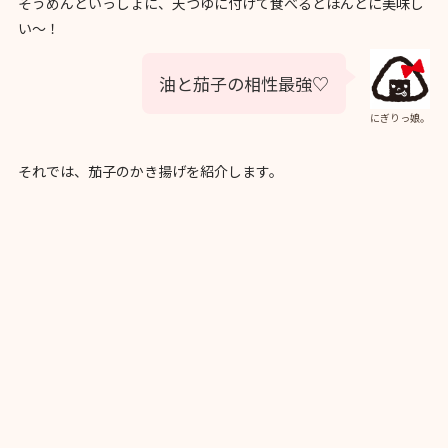
そうめんといっしょに、天つゆに付けて食べるとほんとに美味し
い〜！
油と茄子の相性最強♡
にぎりっ娘。
それでは、茄子のかき揚げを紹介します。