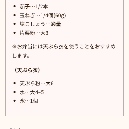
茄子…1/2本
玉ねぎ…1/4個(60g)
塩こしょう…適量
片栗粉…大3
※お弁当には天ぷら衣を使うことをおすすめ
します。
（天ぷら衣）
天ぷら粉…大6
水…大4~5
氷…1個