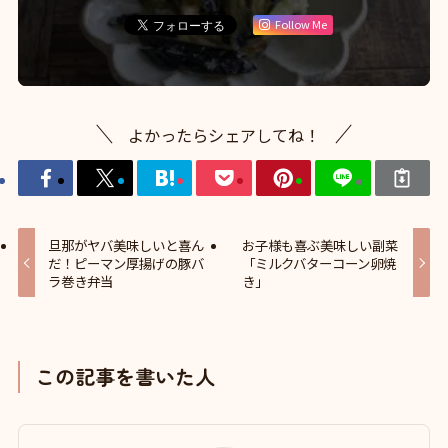
Follow Me
よかったらシェアしてね！
旦那がヤバ美味しいと喜ん
お子様も喜ぶ美味しい副菜
だ！ピーマン厚揚げの豚バ
「ミルクバターコーン卵焼
ラ巻き弁当
き」
この記事を書いた人