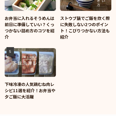
お弁当に入れるそうめんは
ストウブ鍋でご飯を炊く際
前日に準備していい？くっ
に失敗しない2つのポイン
つかない詰め方のコツを紹
ト！こびりつかない方法も
介
紹介
下味冷凍の人気鶏むね肉レ
シピ11選を紹介！お弁当や
夕ご飯に大活躍