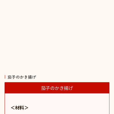
茄子のかき揚げ
茄子のかき揚げ
＜材料＞