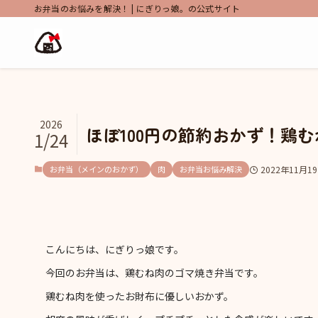
お弁当のお悩みを解決！ | にぎりっ娘。の公式サイト
2026
ほぼ100円の節約おかず！鶏
1/24
お弁当（メインのおかず）
肉
お弁当お悩み解決
2022年11月1
こんにちは、にぎりっ娘です。
今回のお弁当は、鶏むね肉のゴマ焼き弁当です。
鶏むね肉を使ったお財布に優しいおかず。