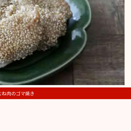
むね肉のゴマ焼き