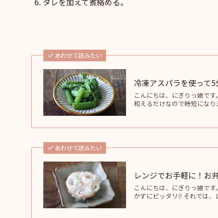
タレを加えて煮絡める。
あわせて読みたい
冷凍アスパラを使って
こんにちは、にぎりっ娘です
和えるだけなので時短になりま
あわせて読みたい
レンジでお手軽に！お
こんにちは、にぎりっ娘です
かずにピッタリ‼ それでは、