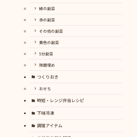
緑の副菜
赤の副菜
その他の副菜
黄色の副菜
5分副菜
隙間埋め
つくりおき
おせち
時短・レンジ弁当レシピ
下味冷凍
調理アイテム