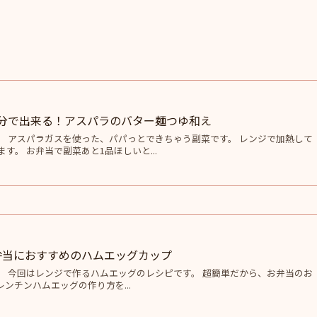
5分で出来る！アスパラのバター麺つゆ和え
。 アスパラガスを使った、パパっとできちゃう副菜です。 レンジで加熱して
す。 お弁当で副菜あと1品ほしいと...
弁当におすすめのハムエッグカップ
。 今回はレンジで作るハムエッグのレシピです。 超簡単だから、お弁当のお
レンチンハムエッグの作り方を...