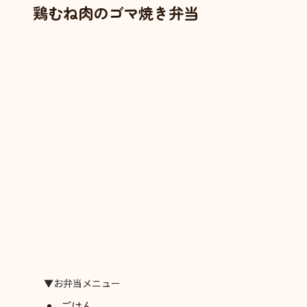
鶏むね肉のゴマ焼き弁当
▼お弁当メニュー
ごはん