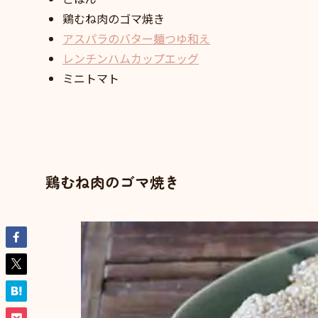
鶏むね肉のゴマ焼き
アスパラのバター麺つゆ和え
レンチンハムカップエッグ
ミニトマト
鶏むね肉のゴマ焼き