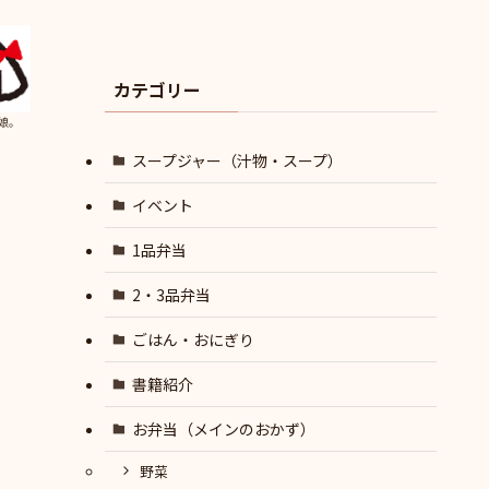
カテゴリー
娘。
スープジャー（汁物・スープ）
イベント
1品弁当
2・3品弁当
ごはん・おにぎり
書籍紹介
お弁当（メインのおかず）
野菜