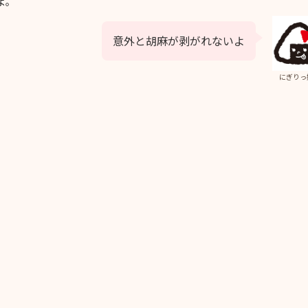
よ。
意外と胡麻が剥がれないよ
にぎりっ