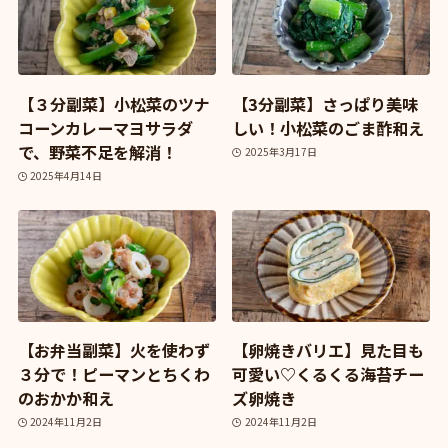
【３分副菜】小松菜のツナ
【3分副菜】さっぱり美味
コーンカレーマヨサラダ
しい！小松菜のごま酢和え
で、野菜不足を解消！
2025年3月17日
2025年4月14日
【お弁当副菜】火を使わず
【卵焼きバリエ】見た目も
３分で！ピーマンとちくわ
可愛い♡くるくる海苔チー
のおかか和え
ズ卵焼き
2024年11月2日
2024年11月2日