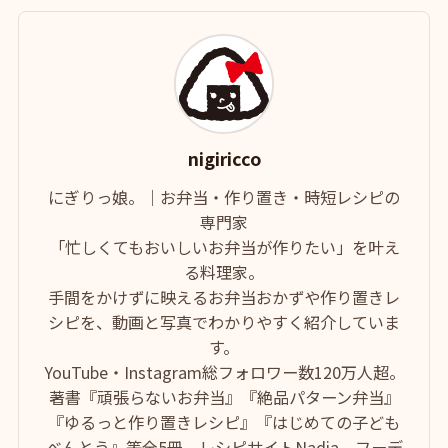
nigiricco
にぎりっ娘。｜お弁当・作り置き・時短レシピの
専門家
「忙しくてもおいしいお弁当が作りたい」を叶え
る料理家。
手間をかけずに映えるお弁当おかずや作り置きレ
シピを、動画と写真でわかりやすく紹介していま
す。
YouTube・Instagram総フォロワー数120万人超。
著書『頑張らないお弁当』『絶品パターン弁当』
『ゆるっと作り置きレシピ』『はじめての子ども
べんとう』等全5冊。レシピサイトNadia、フーデ