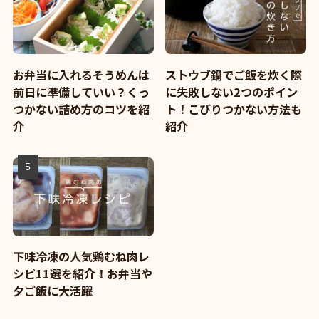
お弁当に入れるそうめんは
ストウブ鍋でご飯を炊く際
前日に準備していい？くっ
に失敗しない2つのポイン
つかない詰め方のコツを紹
ト！こびりつかない方法も
介
紹介
下味冷凍の人気鶏むね肉レ
シピ11選を紹介！お弁当や
夕ご飯に大活躍