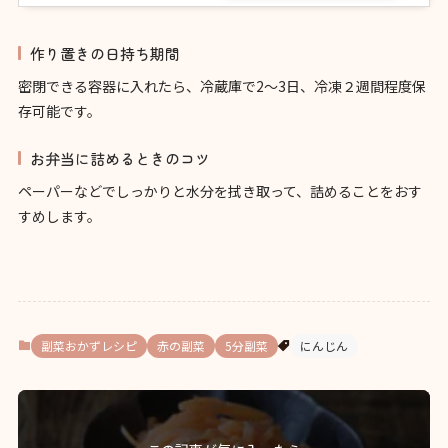
作り置きの日持ち期間
密閉できる容器に入れたら、冷蔵庫で2～3日、冷凍２週間程度保
存可能です。
お弁当に詰めるときのコツ
ペーパーなどでしっかりと水分を拭き取って、詰めることをおす
すめします。
副菜おかずレシピ
赤の副菜
5分副菜
にんじん