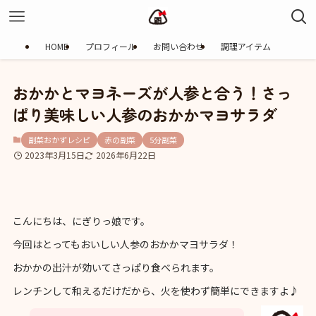
HOME
プロフィール
お問い合わせ
調理アイテム
おかかとマヨネーズが人参と合う！さっ
ぱり美味しい人参のおかかマヨサラダ
副菜おかずレシピ
赤の副菜
5分副菜
2023年3月15日
2026年6月22日
こんにちは、にぎりっ娘です。
今回はとってもおいしい人参のおかかマヨサラダ！
おかかの出汁が効いてさっぱり食べられます。
レンチンして和えるだけだから、火を使わず簡単にできますよ♪