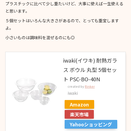
プラスチックに比べて少し重たいけど、大事に使えば一生使える
と思います。
５個セットはいろんな大きさがあるので、とっても重宝します
よ。
小さいものは調味料を混ぜるのにも◎
iwaki(イワキ) 耐熱ガラ
ス ボウル 丸型 5個セッ
ト PSC-BO-40N
created by
Rinker
iwaki
Amazon
楽天市場
Yahooショッピング