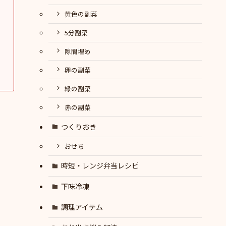
黄色の副菜
5分副菜
隙間埋め
卵の副菜
緑の副菜
赤の副菜
つくりおき
おせち
時短・レンジ弁当レシピ
下味冷凍
調理アイテム