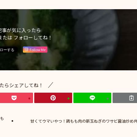
記事が気に入ったら
または フォローしてね！
Follow Me
たらシェアしてね！
方も
甘くてウマいやつ！鶏もも肉の新玉ねぎのワサビ醤油炒め