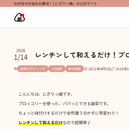
お弁当のお悩みを解決！ | にぎりっ娘。の公式サイト
2026
レンチンして和えるだけ！ブ
1/14
副菜おかずレシピ
5分副菜
緑の副菜
2022年4月5日
2026年
こんにちは、にぎりっ娘です。
ブロッコリーを使った、パパっとできる副菜です。
ちょっと味付けするだけで全然違うおかずに早変わり！
レンチンして和えるだけ
なので超簡単♪