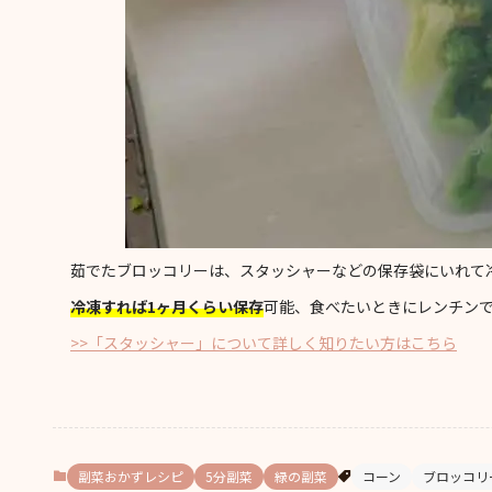
茹でたブロッコリーは、スタッシャーなどの保存袋にいれて
冷凍すれば1ヶ月くらい保存
可能、食べたいときにレンチン
>>「スタッシャー」について詳しく知りたい方はこちら
副菜おかずレシピ
5分副菜
緑の副菜
コーン
ブロッコリ