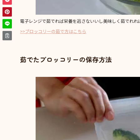
電子レンジで茹でれば栄養を逃さないいし美味しく茹でれれ
>>ブロッコリーの茹で方はこちら
茹でたブロッコリーの保存方法