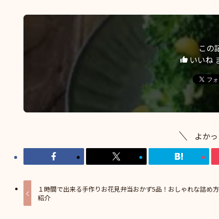
この
いいね 
よかっ
１時間で出来る手作りお花見弁当おかず5品！おしゃれな詰め
紹介