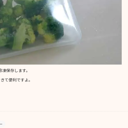
冷凍保存します。
できて便利ですよ。
ー