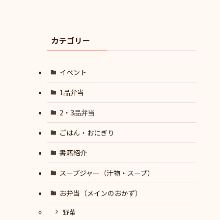
カテゴリー
イベント
1品弁当
2・3品弁当
ごはん・おにぎり
書籍紹介
スープジャー（汁物・スープ）
お弁当（メインのおかず）
野菜