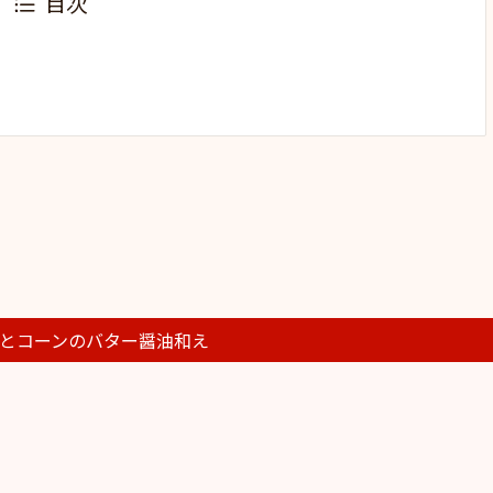
目次
とコーンのバター醤油和え