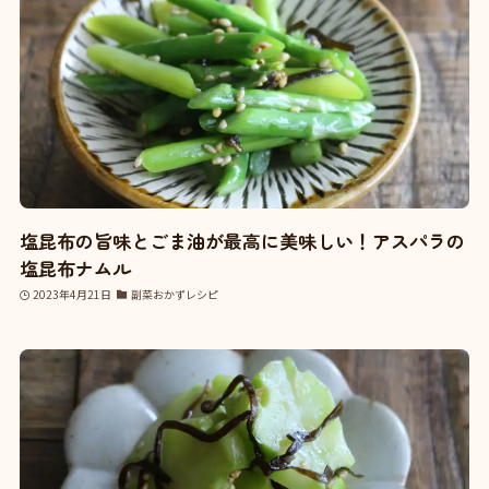
塩昆布の旨味とごま油が最高に美味しい！アスパラの
塩昆布ナムル
2023年4月21日
副菜おかずレシピ