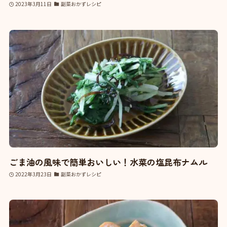
2023年3月11日
副菜おかずレシピ
ごま油の風味で簡単おいしい！水菜の塩昆布ナムル
2022年3月23日
副菜おかずレシピ