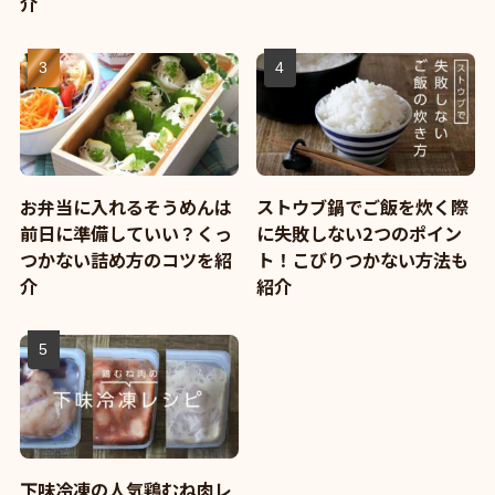
介
お弁当に入れるそうめんは
ストウブ鍋でご飯を炊く際
前日に準備していい？くっ
に失敗しない2つのポイン
つかない詰め方のコツを紹
ト！こびりつかない方法も
介
紹介
下味冷凍の人気鶏むね肉レ