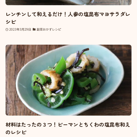
レンチンして和えるだけ！人参の塩昆布マヨサラダレ
シピ
2023年3月29日
副菜おかずレシピ
材料はたったの３つ！ピーマンとちくわの塩昆布和え
のレシピ