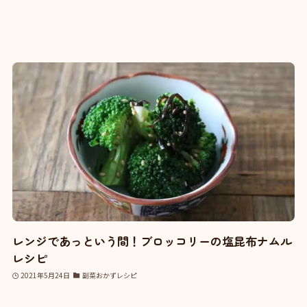
レンジであっという間！ブロッコリーの塩昆布ナムル
レシピ
2021年5月24日
副菜おかずレシピ