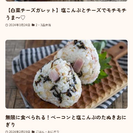
【白菜チーズガレット】塩こんぶとチーズでモチモチ
うま〜♡
2024年3月24日
2・3品弁当
無限に食べられる！ベーコンと塩こんぶのたぬきおに
ぎり
2024年2月19日
ごはん・おにぎり