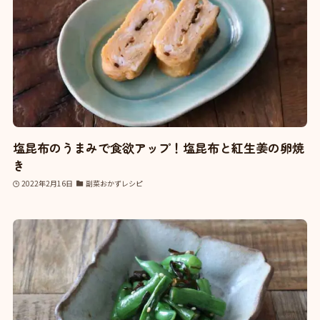
塩昆布のうまみで食欲アップ！塩昆布と紅生姜の卵焼
き
2022年2月16日
副菜おかずレシピ