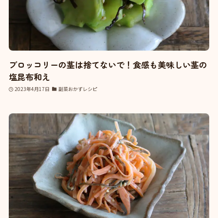
ブロッコリーの茎は捨てないで！食感も美味しい茎の
塩昆布和え
2023年4月17日
副菜おかずレシピ