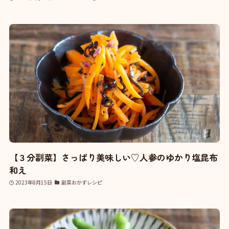
【３分副菜】さっぱり美味しい♡人参のゆかり塩昆布
和え
2023年8月15日
副菜おかずレシピ