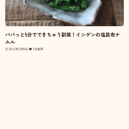
パパっと5分でできちゃう副菜！インゲンの塩昆布ナ
ムル
2022年1月9日
5分副菜