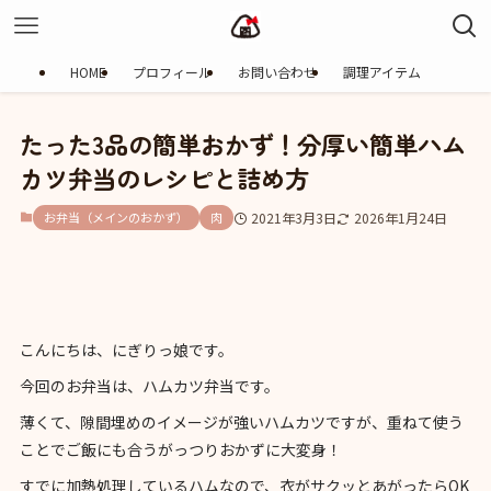
HOME
プロフィール
お問い合わせ
調理アイテム
たった3品の簡単おかず！分厚い簡単ハム
カツ弁当のレシピと詰め方
お弁当（メインのおかず）
肉
2021年3月3日
2026年1月24日
こんにちは、にぎりっ娘です。
今回のお弁当は、ハムカツ弁当です。
薄くて、隙間埋めのイメージが強いハムカツですが、重ねて使う
ことでご飯にも合うがっつりおかずに大変身！
すでに加熱処理しているハムなので、衣がサクッとあがったらOK