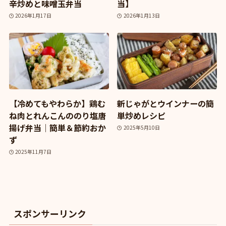
辛炒めと味噌玉弁当
当】
2026年1月17日
2026年1月13日
【冷めてもやわらか】鶏む
新じゃがとウインナーの簡
ね肉とれんこんののり塩唐
単炒めレシピ
揚げ弁当｜簡単＆節約おか
2025年5月10日
ず
2025年11月7日
スポンサーリンク