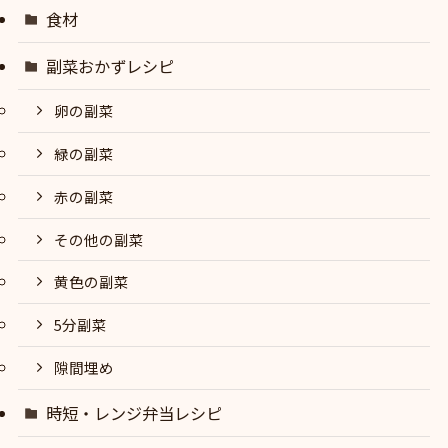
食材
副菜おかずレシピ
卵の副菜
緑の副菜
赤の副菜
その他の副菜
黄色の副菜
5分副菜
隙間埋め
時短・レンジ弁当レシピ