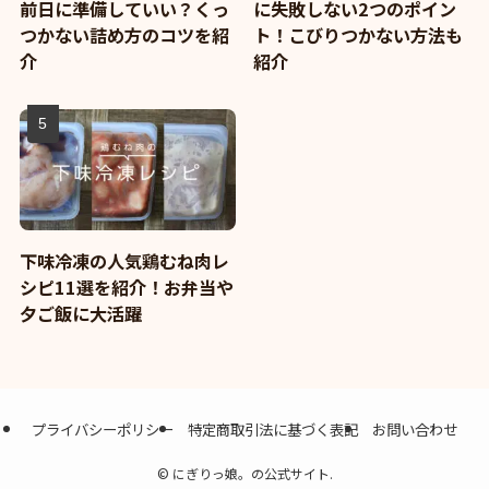
前日に準備していい？くっ
に失敗しない2つのポイン
つかない詰め方のコツを紹
ト！こびりつかない方法も
介
紹介
下味冷凍の人気鶏むね肉レ
シピ11選を紹介！お弁当や
夕ご飯に大活躍
プライバシーポリシー
特定商取引法に基づく表記
お問い合わせ
©
にぎりっ娘。の公式サイト.