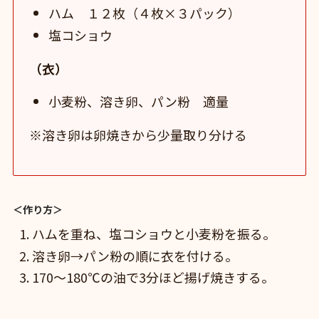
ハム １２枚（４枚×３パック）
塩コショウ
（衣）
小麦粉、溶き卵、パン粉 適量
※溶き卵は卵焼きから少量取り分ける
＜作り方＞
ハムを重ね、塩コショウと小麦粉を振る。
溶き卵→パン粉の順に衣を付ける。
170〜180℃の油で3分ほど揚げ焼きする。