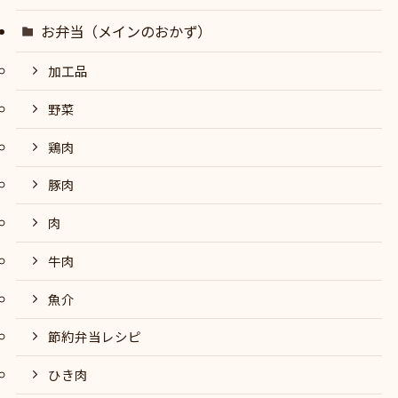
お弁当（メインのおかず）
加工品
野菜
鶏肉
豚肉
肉
牛肉
魚介
節約弁当レシピ
ひき肉