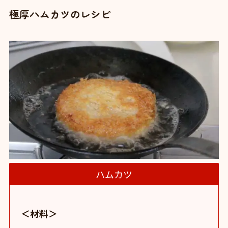
極厚ハムカツのレシピ
ハムカツ
＜材料＞