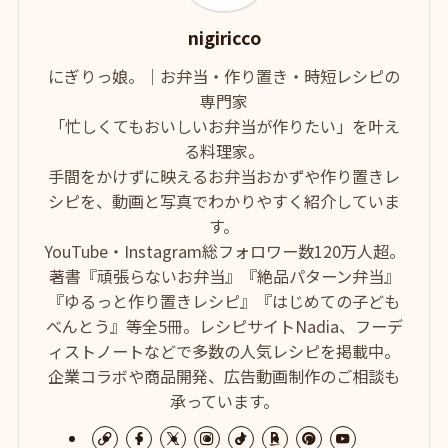
nigiricco
にぎりっ娘。｜お弁当・作り置き・時短レシピの
専門家
「忙しくてもおいしいお弁当が作りたい」を叶え
る料理家。
手間をかけずに映えるお弁当おかずや作り置きレ
シピを、動画と写真でわかりやすく紹介していま
す。
YouTube・Instagram総フォロワー数120万人超。
著書『頑張らないお弁当』『絶品パターン弁当』
『ゆるっと作り置きレシピ』『はじめての子ども
べんとう』等全5冊。レシピサイトNadia、フーデ
ィストノートなどで多数の人気レシピを掲載中。
企業コラボや商品開発、広告動画制作のご相談も
承っています。