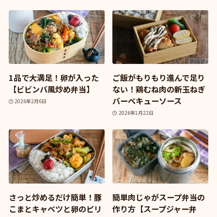
1品で大満足！卵が入った
ご飯がもりもり進んで足り
【ビビンバ風炒め弁当】
ない！鶏むね肉の新玉ねぎ
バーベキューソース
2026年2月6日
2026年1月22日
さっと炒めるだけ簡単！豚
簡単肉じゃがスープ弁当の
こまとキャベツと卵のピリ
作り方【スープジャー弁