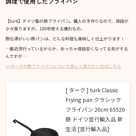
調理で使用したフライパン
【turk】ドイツ製の鉄フライパン。職人の手作りなので、値段が
少々張りますが、100年使える優れもの。
熱伝導がいい鉄パンは、どんな料理も美味しく仕上がります！
…最近流行っているからか、めっちゃ値段安くなってる気がする
んですが…
>>タークの鉄フライパンについて詳しく知りたい方はこちら
[ ターク ] turk Classic
Frying pan クラシック
フライパン 20cm 65520
鉄 ドイツ並行輸入品 新
生活 [並行輸入品]