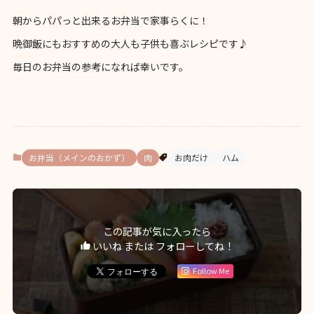
朝からパパっと出来るお弁当で家事らくに！
晩御飯にもおすすめの大人も子供も喜ぶレシピです♪
毎日のお弁当の参考になれば幸いです。
お弁当（メインのおかず）
肉
お肉だけ
ハム
この記事が気に入ったら
いいね または フォローしてね！
Follow Me