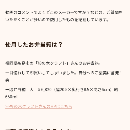
動画のコメントでよくどこのメーカーですか？などの、ご質問を
いただくことが多いので使用したものを記載しています。
使用したお弁当箱は？
福岡県糸島市の「杉の木クラフト」さんのお弁当箱。
一目惚れして即買いしてしまいました。自分へのご褒美に奮発！
笑
一段弁当箱 大 ￥6,820（幅20.5×奥行き8.5×高さ6cm）約
650ml
>>杉の木クラフトさんのHPはこちら