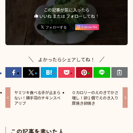
この記事が気に入ったら
いいね または フォローしてね！
Follow Me
よかったらシェアしてね！
ヤミツキ食べる手が止まら
０カロリーのえのきでかさ
ない！鶏手羽のチキンスペ
増し！卵１個でえのき入り
アリブ
厚焼き卵焼き
この記事を書いた人