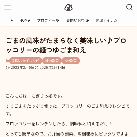
HOME
プロフィール
お問い合わせ
調理アイテム
ごまの風味がたまらなく美味しい♪ブロ
ッコリーの麺つゆごま和え
副菜おかずレシピ
緑の副菜
5分副菜
2023年2月6日
2026年1月14日
こんにちは、にぎりっ娘です。
すりごまをたっぷり使った、ブロッコリーのごま和えのレシピで
す。
ブロッコリーをレンチンしたら、調味料と和えるだけ！
とっても簡単なので、お弁当の副菜、隙間埋めにピッタリですよ