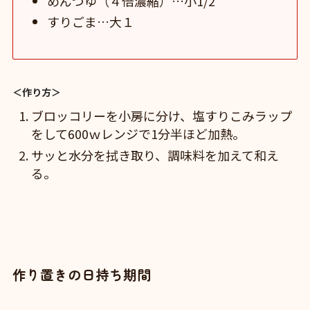
めんつゆ（４倍濃縮）…小1/2
すりごま…大１
＜作り方＞
ブロッコリーを小房に分け、塩すりこみラップ
をして600ｗレンジで1分半ほど加熱。
サッと水分を拭き取り、調味料を加えて和え
る。
作り置きの日持ち期間