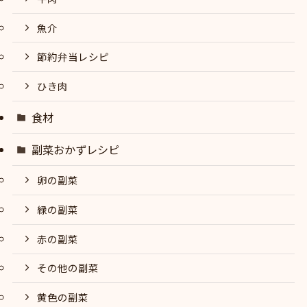
魚介
節約弁当レシピ
ひき肉
食材
副菜おかずレシピ
卵の副菜
緑の副菜
赤の副菜
その他の副菜
黄色の副菜