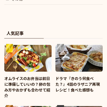
人気記事
オムライスのお弁当は前日
ドラマ『きのう何食べ
に準備していいの？卵の包
た？』4話のラザニア再現
み方やおかずも合わせて紹
レシピ！食べた感想も
介