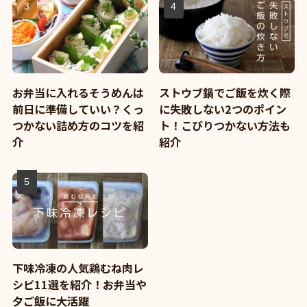
お弁当に入れるそうめんは
ストウブ鍋でご飯を炊く際
前日に準備していい？くっ
に失敗しない2つのポイン
つかない詰め方のコツを紹
ト！こびりつかない方法も
介
紹介
下味冷凍の人気鶏むね肉レ
シピ11選を紹介！お弁当や
夕ご飯に大活躍