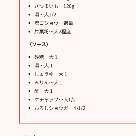
さつまいも…120g
酒…大1/2
塩コショウ…適量
片栗粉…大2程度
（ソース）
砂糖…大１
酒…大１
しょうゆ…大１
みりん…大１
酢…大１
ケチャップ…大1/2
おろしショウガ…小1/2