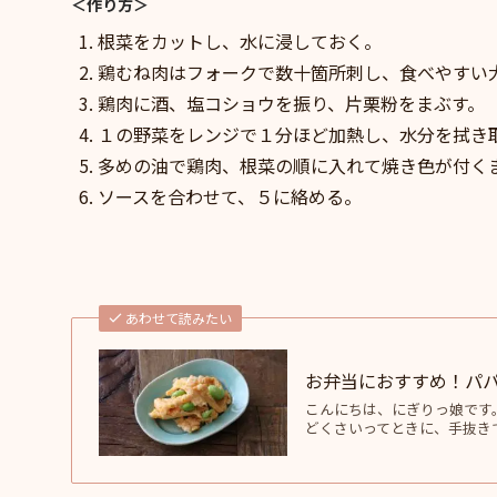
＜作り方＞
根菜をカットし、水に浸しておく。
鶏むね肉はフォークで数十箇所刺し、食べやすい
鶏肉に酒、塩コショウを振り、片栗粉をまぶす。
１の野菜をレンジで１分ほど加熱し、水分を拭き
多めの油で鶏肉、根菜の順に入れて焼き色が付く
ソースを合わせて、５に絡める。
あわせて読みたい
お弁当におすすめ！パ
こんにちは、にぎりっ娘です
どくさいってときに、手抜きで