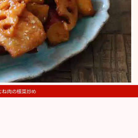
むね肉の根菜炒め