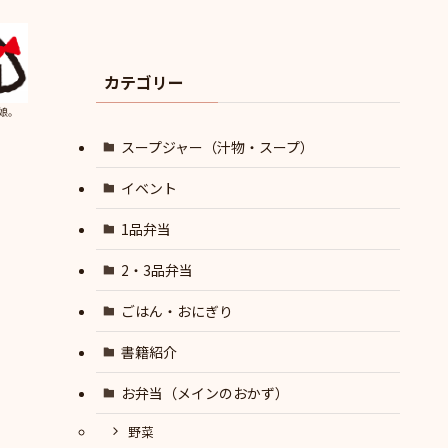
カテゴリー
娘。
スープジャー（汁物・スープ）
イベント
1品弁当
2・3品弁当
ごはん・おにぎり
書籍紹介
お弁当（メインのおかず）
野菜