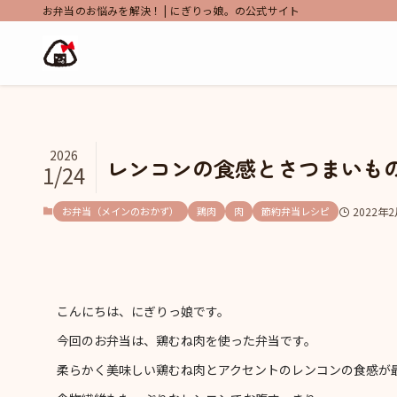
お弁当のお悩みを解決！ | にぎりっ娘。の公式サイト
2026
レンコンの食感とさつまいも
1/24
お弁当（メインのおかず）
鶏肉
肉
節約弁当レシピ
2022年
こんにちは、にぎりっ娘です。
今回のお弁当は、鶏むね肉を使った弁当です。
柔らかく美味しい鶏むね肉とアクセントのレンコンの食感が