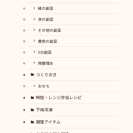
緑の副菜
赤の副菜
その他の副菜
黄色の副菜
5分副菜
隙間埋め
つくりおき
おせち
時短・レンジ弁当レシピ
下味冷凍
調理アイテム