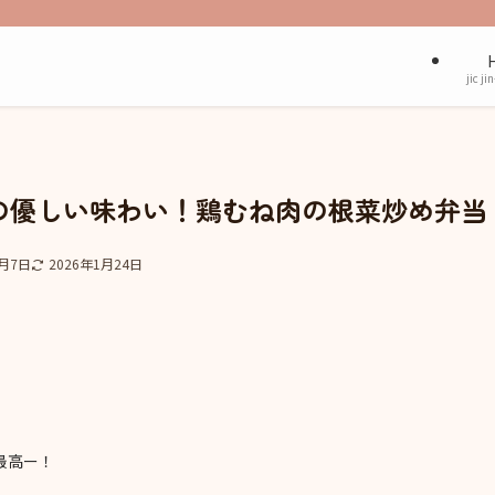
jic ji
の優しい味わい！鶏むね肉の根菜炒め弁当
2月7日
2026年1月24日
最高ー！