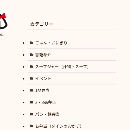
カテゴリー
娘。
ごはん・おにぎり
書籍紹介
スープジャー（汁物・スープ）
イベント
1品弁当
2・3品弁当
パン・麺弁当
お弁当（メインのおかず）