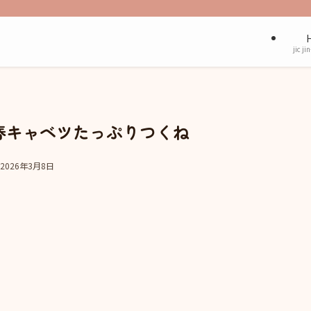
jic ji
春キャベツたっぷりつくね
2026年3月8日