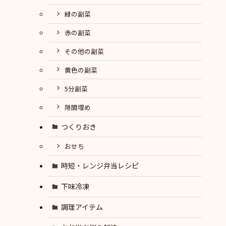
緑の副菜
赤の副菜
その他の副菜
黄色の副菜
5分副菜
隙間埋め
つくりおき
おせち
時短・レンジ弁当レシピ
下味冷凍
調理アイテム