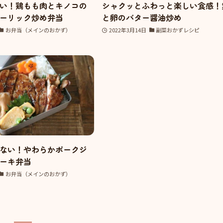
い！鶏もも肉とキノコの
シャクッとふわっと楽しい食感！
ーリック炒め弁当
と卵のバター醤油炒め
お弁当（メインのおかず）
2022年3月14日
副菜おかずレシピ
ない！やわらかポークジ
ーキ弁当
お弁当（メインのおかず）