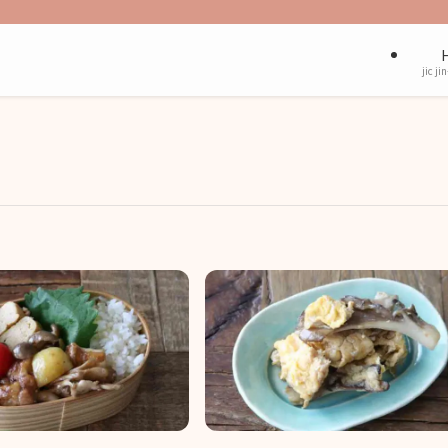
jic ji