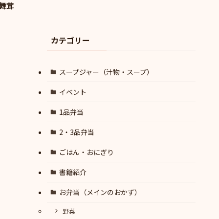
舞茸
カテゴリー
スープジャー（汁物・スープ）
イベント
1品弁当
2・3品弁当
ごはん・おにぎり
書籍紹介
お弁当（メインのおかず）
野菜