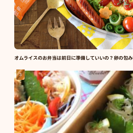
オムライスのお弁当は前日に準備していいの？卵の包み