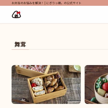
お弁当のお悩みを解決！ | にぎりっ娘。の公式サイト
舞茸