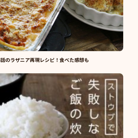
4話のラザニア再現レシピ！食べた感想も