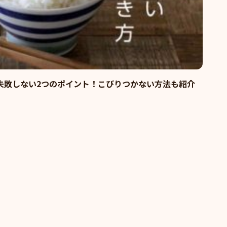
失敗しない2つのポイント！こびりつかない方法も紹介