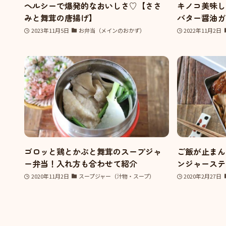
ヘルシーで爆発的なおいしさ♡【ささ
キノコ美味し
みと舞茸の唐揚げ】
バター醤油ガ
2023年11月5日
お弁当（メインのおかず）
2022年11月2日
ゴロッと鶏とかぶと舞茸のスープジャ
ご飯が止まん
ー弁当！入れ方も合わせて紹介
ンジャーステ
2020年11月2日
スープジャー（汁物・スープ）
2020年2月27日