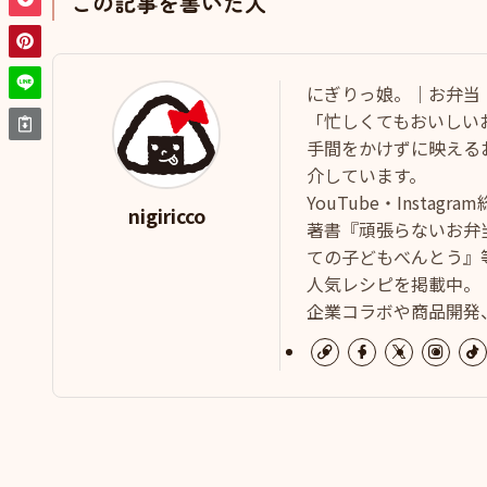
この記事を書いた人
にぎりっ娘。｜お弁当
「忙しくてもおいしい
手間をかけずに映える
介しています。
YouTube・Instag
nigiricco
著書『頑張らないお弁
ての子どもべんとう』等
人気レシピを掲載中。
企業コラボや商品開発