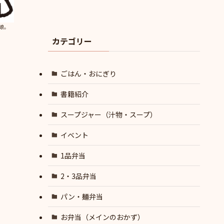
娘。
カテゴリー
ごはん・おにぎり
書籍紹介
スープジャー（汁物・スープ）
イベント
1品弁当
2・3品弁当
パン・麺弁当
お弁当（メインのおかず）