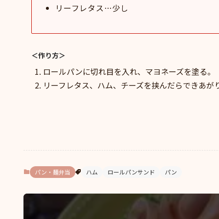
リーフレタス…少し
＜作り方＞
ロールパンに切れ目を入れ、マヨネーズを塗る。
リーフレタス、ハム、チーズを挟んだらできあが
パン・麺弁当
ハム
ロールパンサンド
パン