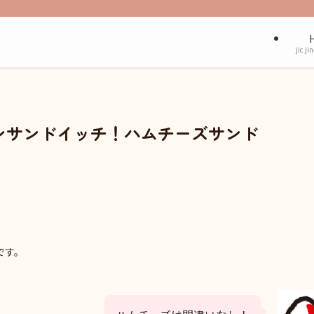
jic ji
ンサンドイッチ！ハムチーズサンド
です。