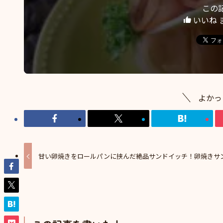
この
いいね 
よかっ
甘い卵焼きをロールパンに挟んだ絶品サンドイッチ！卵焼きサ