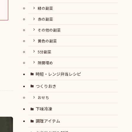
緑の副菜
赤の副菜
その他の副菜
黄色の副菜
5分副菜
隙間埋め
時短・レンジ弁当レシピ
つくりおき
おせち
下味冷凍
調理アイテム