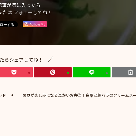
記事が気に入ったら
または フォローしてね！
Follow Me
たらシェアしてね！
ンド
お昼が楽しみになる温かいお弁当！白菜と豚バラのクリームス