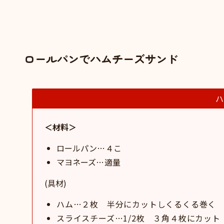
ロールパンでハムチーズサンド
ハ
＜材料＞
ロールパン
…
４こ
マヨネーズ
…
適量
(具材)
ハム…２枚 半分にカットしくるくる巻く
スライスチーズ…1/2枚 ３角４枚にカット