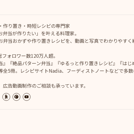
・作り置き・時短レシピの専門家
お弁当が作りたい」を叶える料理家。
お弁当おかずや作り置きレシピを、動画と写真でわかりやすく
ram総フォロワー数120万人超。
当』『絶品パターン弁当』『ゆるっと作り置きレシピ』『はじ
全5冊。レシピサイトNadia、フーディストノートなどで多数
、広告動画制作のご相談も承っています。