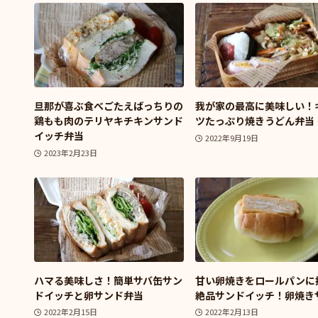
旦那が喜ぶ食べごたえばっちりの
我が家の最高に美味しい！
鶏もも肉のテリヤキチキンサンド
ツたっぷり焼きうどん弁当
イッチ弁当
2022年9月19日
2023年2月23日
ハマる美味しさ！簡単サバ缶サン
甘い卵焼きをロールパンに
ドイッチと卵サンド弁当
絶品サンドイッチ！卵焼き
2022年2月15日
2022年2月13日