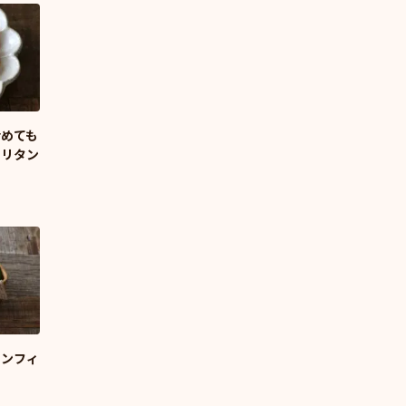
冷めても
ポリタン
キンフィ