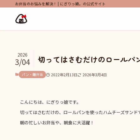
お弁当のお悩みを解決！ | にぎりっ娘。の公式サイト
2026
切ってはさむだけのロールパ
3/04
パン・麺弁当
2022年2月13日
2026年3月4日
こんにちは、にぎりっ娘です。
切ってはさむだけの、ロールパンを使ったハムチーズサンド
朝の忙しいお弁当や、朝食に大活躍！