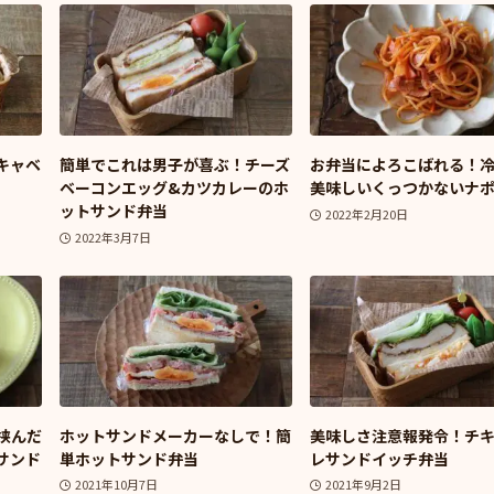
キャベ
簡単でこれは男子が喜ぶ！チーズ
お弁当によろこばれる！
ベーコンエッグ&カツカレーのホ
美味しいくっつかないナ
ットサンド弁当
2022年2月20日
2022年3月7日
挟んだ
ホットサンドメーカーなしで！簡
美味しさ注意報発令！チ
サンド
単ホットサンド弁当
レサンドイッチ弁当
2021年10月7日
2021年9月2日