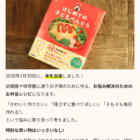
2020年1月30日に、
本を出版
しました！
幼稚園や保育園に通うお子様のために作る、
お悩み解決のための
お弁当レシピ
になります。
「かわいく作りたい」「残さずに食べてほしい」「そもそも毎日
作れる?」
という悩みに寄り添って考えました。
特別な買い物はいっさいなし!