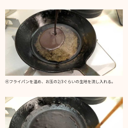
④フライパンを温め、お玉の2/3ぐらいの生地を流し入れる。