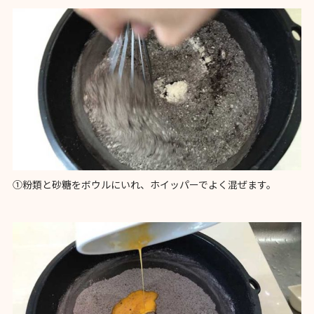
①粉類と砂糖をボウルにいれ、ホイッパーでよく混ぜます。