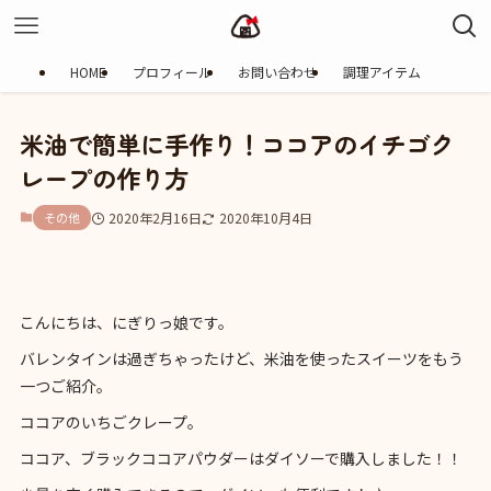
HOME
プロフィール
お問い合わせ
調理アイテム
米油で簡単に手作り！ココアのイチゴク
レープの作り方
その他
2020年2月16日
2020年10月4日
こんにちは、にぎりっ娘です。
バレンタインは過ぎちゃったけど、米油を使ったスイーツをもう
一つご紹介。
ココアのいちごクレープ。
ココア、ブラックココアパウダーはダイソーで購入しました！！