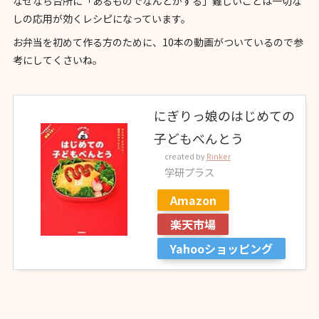
なぜなら台所に「あるものでなんとかする」難しいことは一切な
しの応用が効くレシピになっています。
お弁当を初めて作る方のために、10本の動画がついているので参
考にしてくさいね。
にぎりっ娘のはじめての
子どもべんとう
created by
Rinker
学研プラス
Amazon
楽天市場
Yahooショッピング