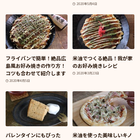
2020年5月4日
フライパンで簡単！絶品広
米油でつくる絶品！我が家
島風お好み焼きの作り方！
のお好み焼きレシピ
コツも合わせて紹介します
2020年3月23日
2020年4月5日
バレンタインにもぴった
米油を使った美味しいキノ