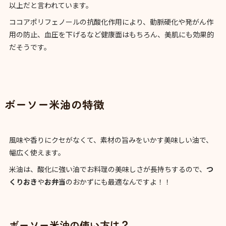
以上だと言われています。
ココアポリフェノールの抗酸化作用により、動脈硬化や発がん作
用の防止、血圧を下げるなど健康面はもちろん、美肌にも効果的
だそうです。
ボーソー米油の特徴
風味や香りにクセがなくて、素材の旨みをいかす美味しい油で、
幅広く使えます。
米油は、酸化に強い油でお料理の美味しさが長持ちするので、
つ
くりおき
や
お弁当
のおかずにも最適なんですよ！！
ボーソー米油の使い方は？