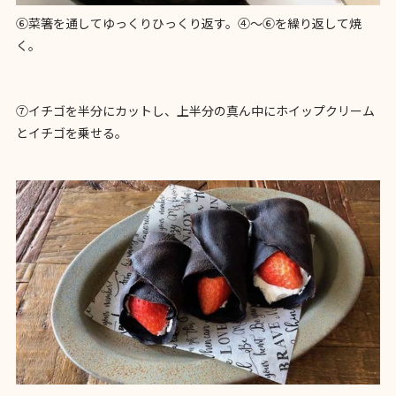
⑥菜箸を通してゆっくりひっくり返す。④〜⑥を繰り返して焼
く。
⑦イチゴを半分にカットし、上半分の真ん中にホイップクリーム
とイチゴを乗せる。