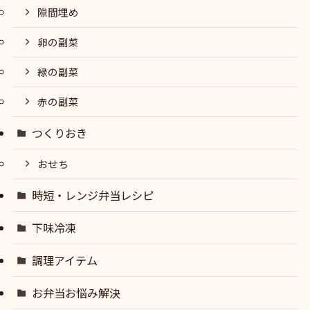
隙間埋め
卵の副菜
緑の副菜
赤の副菜
つくりおき
おせち
時短・レンジ弁当レシピ
下味冷凍
調理アイテム
お弁当お悩み解決