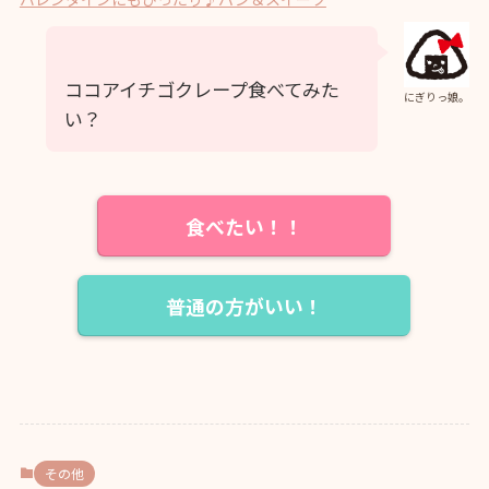
ココアイチゴクレープ食べてみた
にぎりっ娘。
い？
食べたい！！
普通の方がいい！
その他