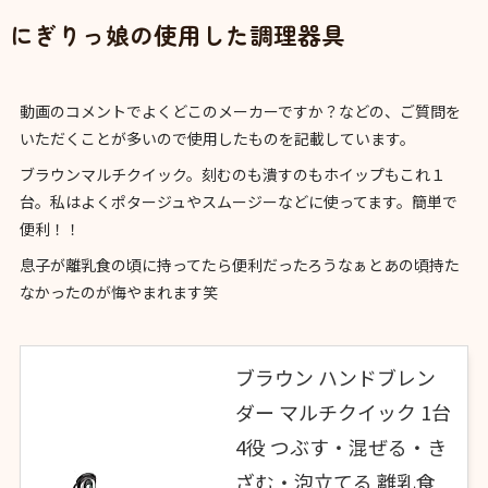
にぎりっ娘の使用した調理器具
動画のコメントでよくどこのメーカーですか？などの、ご質問を
いただくことが多いので使用したものを記載しています。
ブラウンマルチクイック。刻むのも潰すのもホイップもこれ１
台。私はよくポタージュやスムージーなどに使ってます。簡単で
便利！！
息子が離乳食の頃に持ってたら便利だったろうなぁとあの頃持た
なかったのが悔やまれます笑
ブラウン ハンドブレン
ダー マルチクイック 1台
4役 つぶす・混ぜる・き
ざむ・泡立てる 離乳食