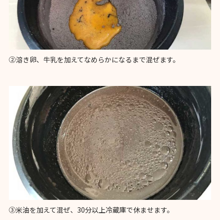
②溶き卵、牛乳を加えてなめらかになるまで混ぜます。
③米油を加えて混ぜ、30分以上冷蔵庫で休ませます。