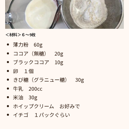
＜材料＞６〜9枚
薄力粉 60g
ココア（無糖） 20g
ブラックココア 10g
卵 １個
きび糖（グラニュー糖） 30g
牛乳 200cc
米油 30g
ホイップクリーム お好みで
イチゴ １パックぐらい