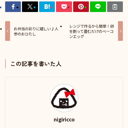
レンジで作るから簡単！卵
お弁当の彩りに嬉しい♪人
を割って畳むだけのベーコ
参のおひたし
ンエッグ
この記事を書いた人
nigiricco