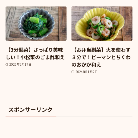
【3分副菜】さっぱり美味
【お弁当副菜】火を使わず
しい！小松菜のごま酢和え
３分で！ピーマンとちくわ
のおかか和え
2025年3月17日
2024年11月2日
スポンサーリンク