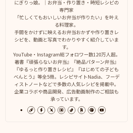
にぎりっ娘。｜お弁当・作り置き・時短レシピの
専門家
「忙しくてもおいしいお弁当が作りたい」を叶え
る料理家。
手間をかけずに映えるお弁当おかずや作り置きレ
シピを、動画と写真でわかりやすく紹介していま
す。
YouTube・Instagram総フォロワー数120万人超。
著書『頑張らないお弁当』『絶品パターン弁当』
『ゆるっと作り置きレシピ』『はじめての子ども
べんとう』等全5冊。レシピサイトNadia、フーデ
ィストノートなどで多数の人気レシピを掲載中。
企業コラボや商品開発、広告動画制作のご相談も
承っています。