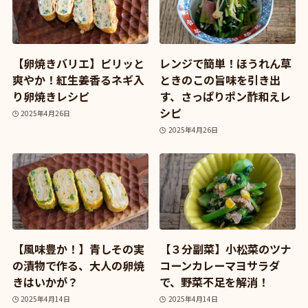
【卵焼きバリエ】ピリッと
レンジで簡単！ほうれん草
爽やか！紅生姜香るネギ入
ときのこの旨味を引き出
り卵焼きレシピ
す、さっぱりポン酢和えレ
シピ
2025年4月26日
2025年4月26日
【風味豊か！】青しその実
【３分副菜】小松菜のツナ
の漬物で作る、大人の卵焼
コーンカレーマヨサラダ
きはいかが？
で、野菜不足を解消！
2025年4月14日
2025年4月14日