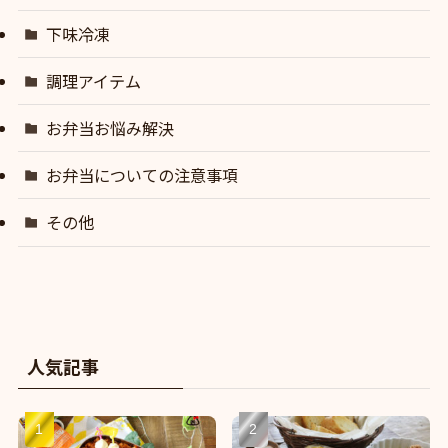
下味冷凍
調理アイテム
お弁当お悩み解決
お弁当についての注意事項
その他
人気記事