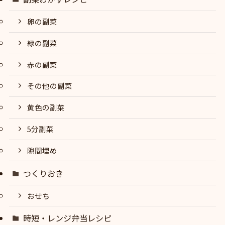
卵の副菜
緑の副菜
赤の副菜
その他の副菜
黄色の副菜
5分副菜
隙間埋め
つくりおき
おせち
時短・レンジ弁当レシピ