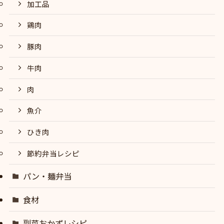
加工品
鶏肉
豚肉
牛肉
肉
魚介
ひき肉
節約弁当レシピ
パン・麺弁当
食材
副菜おかずレシピ