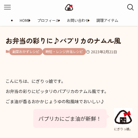
HOME
プロフィール
お問い合わせ
調理アイテム
お弁当の彩りに♪パプリカのナムル風
副菜おかずレシピ
時短・レンジ弁当レシピ
2023年2月21日
こんにちは、にぎりっ娘です。
お弁当の彩りにピッタリのパプリカのナムル風です。
ごま油が香るおかかじょうゆの和風味でおいしい♪
パプリカにごま油が新鮮！
にぎりっ娘。