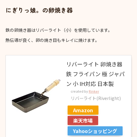
にぎりっ娘。の卵焼き器
鉄の卵焼き器はリバーライト（小）を使用しています。
熱伝導が良く、卵の焼き目もキレイに焼けます。
リバーライト 卵焼き器
鉄 フライパン 極 ジャパ
ン 小 IH対応 日本製
created by
Rinker
リバーライト(Riverlight)
Amazon
楽天市場
Yahooショッピング