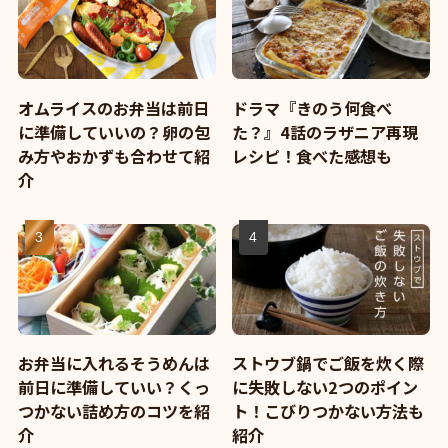
オムライスのお弁当は前日
ドラマ『きのう何食べ
に準備していいの？卵の包
た？』4話のラザニア再現
み方やおかずも合わせて紹
レシピ！食べた感想も
介
お弁当に入れるそうめんは
ストウブ鍋でご飯を炊く際
前日に準備していい？くっ
に失敗しない2つのポイン
つかない詰め方のコツを紹
ト！こびりつかない方法も
介
紹介