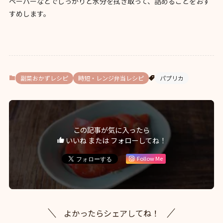
ペーパーなどでしっかりと水分を拭き取って、詰めることをおす
すめします。
副菜おかずレシピ
時短・レンジ弁当レシピ
パプリカ
この記事が気に入ったら
いいね または フォローしてね！
Follow Me
よかったらシェアしてね！