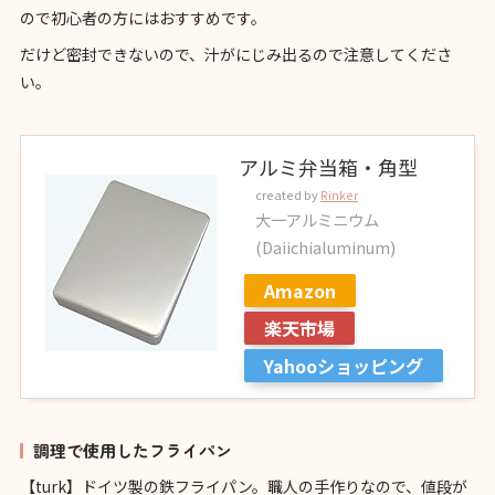
ので初心者の方にはおすすめです。
だけど密封できないので、汁がにじみ出るので注意してくださ
い。
アルミ弁当箱・角型
created by
Rinker
大一アルミニウム
(Daiichialuminum)
Amazon
楽天市場
Yahooショッピング
調理で使用したフライパン
【turk】ドイツ製の鉄フライパン。職人の手作りなので、値段が