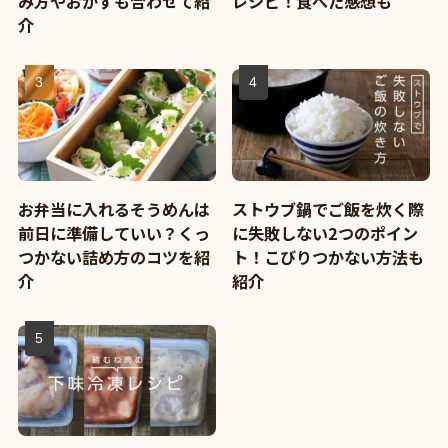
み方やおかずも合わせて紹
レシピ！食べた感想も
介
お弁当に入れるそうめんは
ストウブ鍋でご飯を炊く際
前日に準備していい？くっ
に失敗しない2つのポイン
つかない詰め方のコツを紹
ト！こびりつかない方法も
介
紹介