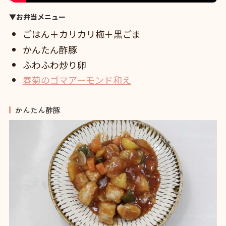
▼お弁当メニュー
ごはん＋カリカリ梅＋黒ごま
かんたん酢豚
ふわふわ炒り卵
春菊のゴマアーモンド和え
かんたん酢豚