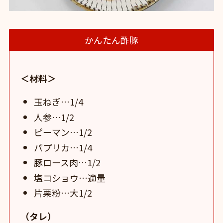
かんたん酢豚
＜材料＞
玉ねぎ…1/4
人参…1/2
ピーマン…1/2
パプリカ…1/4
豚ロース肉…1/2
塩コショウ…適量
片栗粉…大1/2
（タレ）