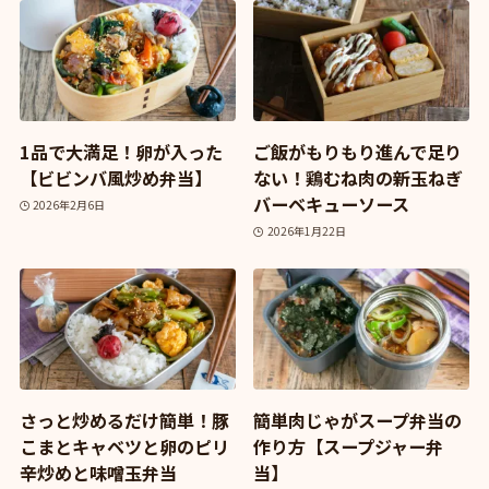
1品で大満足！卵が入った
ご飯がもりもり進んで足り
【ビビンバ風炒め弁当】
ない！鶏むね肉の新玉ねぎ
バーベキューソース
2026年2月6日
2026年1月22日
さっと炒めるだけ簡単！豚
簡単肉じゃがスープ弁当の
こまとキャベツと卵のピリ
作り方【スープジャー弁
辛炒めと味噌玉弁当
当】