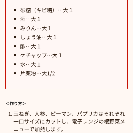
砂糖（キビ糖）…大１
酒…大１
みりん…大１
しょう油…大１
酢…大１
ケチャップ…大１
水…大１
片栗粉…大1/2
＜作り方＞
玉ねぎ、人参、ピーマン、パプリカはそれぞれ
一口サイズにカットし、電子レンジの根野菜メ
ニューで加熱します。