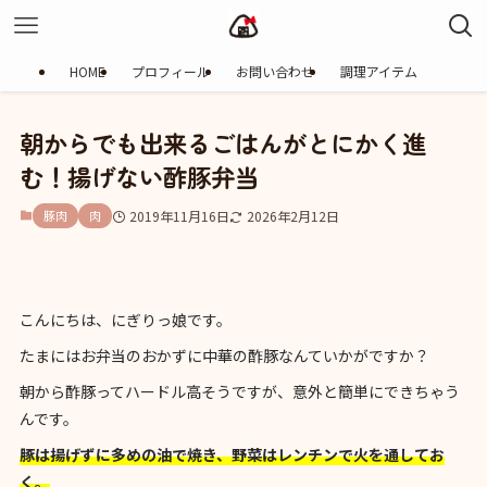
HOME
プロフィール
お問い合わせ
調理アイテム
朝からでも出来るごはんがとにかく進
む！揚げない酢豚弁当
豚肉
肉
2019年11月16日
2026年2月12日
こんにちは、にぎりっ娘です。
たまにはお弁当のおかずに中華の酢豚なんていかがですか？
朝から酢豚ってハードル高そうですが、意外と簡単にできちゃう
んです。
豚は揚げずに多めの油で焼き、野菜はレンチンで火を通してお
く。