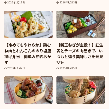
2026年1月17日
2026年1月13日
【冷めてもやわらか】鶏む
【新玉ねぎが主役！】紅生
ね肉とれんこんののり塩唐
姜とチーズの肉巻きで、い
揚げ弁当｜簡単＆節約おか
つもと違う美味しさを発見
ず
💡✨
2025年11月7日
2025年4月15日