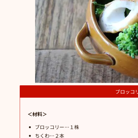
ブロッコ
＜材料＞
ブロッコリー…１株
ちくわ…２本