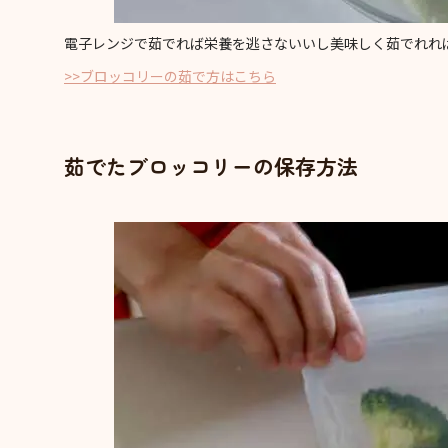
電子レンジで茹でれば栄養を逃さないいし美味しく茹でれれ
>>ブロッコリーの茹で方はこちら
茹でたブロッコリーの保存方法