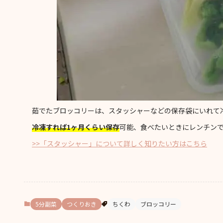
茹でたブロッコリーは、スタッシャーなどの保存袋にいれて
冷凍すれば1ヶ月くらい保存
可能、食べたいときにレンチン
>>「スタッシャー」について詳しく知りたい方はこちら
5分副菜
つくりおき
ちくわ
ブロッコリー