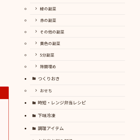
緑の副菜
赤の副菜
その他の副菜
黄色の副菜
5分副菜
隙間埋め
つくりおき
おせち
時短・レンジ弁当レシピ
下味冷凍
調理アイテム