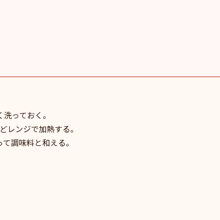
く洗っておく。
ほどレンジで加熱する。
って調味料と和える。