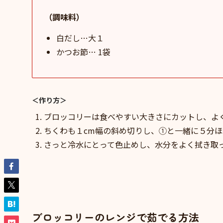
（調味料）
白だし…大１
かつお節… 1袋
＜作り方＞
ブロッコリーは食べやすい大きさにカットし、よ
ちくわも１cm幅の斜め切りし、①と一緒に５分
さっと冷水にとって色止めし、水分をよく拭き取
ブロッコリーのレンジで茹でる方法