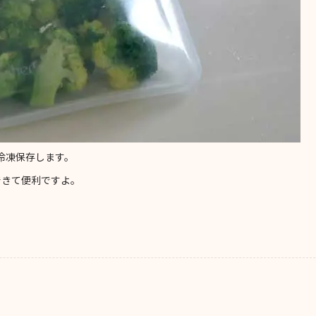
冷凍保存します。
できて便利ですよ。