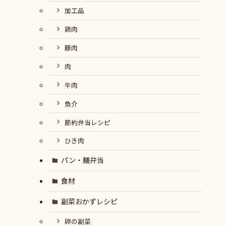
加工品
鶏肉
豚肉
肉
牛肉
魚介
節約弁当レシピ
ひき肉
パン・麺弁当
食材
副菜おかずレシピ
卵の副菜