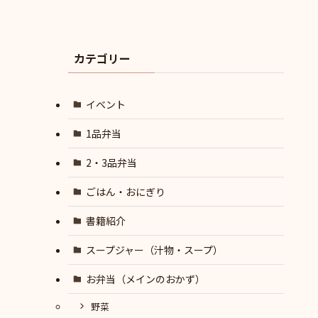
カテゴリー
イベント
1品弁当
2・3品弁当
ごはん・おにぎり
書籍紹介
スープジャー（汁物・スープ）
お弁当（メインのおかず）
野菜