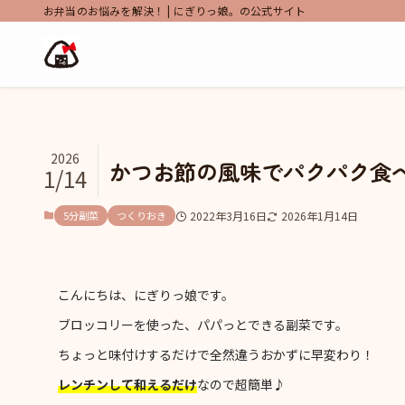
お弁当のお悩みを解決！ | にぎりっ娘。の公式サイト
2026
かつお節の風味でパクパク食
1/14
5分副菜
つくりおき
2022年3月16日
2026年1月14日
こんにちは、にぎりっ娘です。
ブロッコリーを使った、パパっとできる副菜です。
ちょっと味付けするだけで全然違うおかずに早変わり！
レンチンして和えるだけ
なので超簡単♪