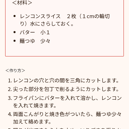
＜材料＞
レンコンスライス ２枚（１cmの輪切
り）水にさらしておく。
バター 小１
麺つゆ 少々
＜作り方＞
レンコンの穴と穴の間を三角にカットします。
尖った部分を包丁で削るようにカットします。
フライパンにバターを入れて溶かし、レンコン
を入れて焼きます。
両面こんがりと焼き色がついたら、麺つゆ少々
加えて絡めます。