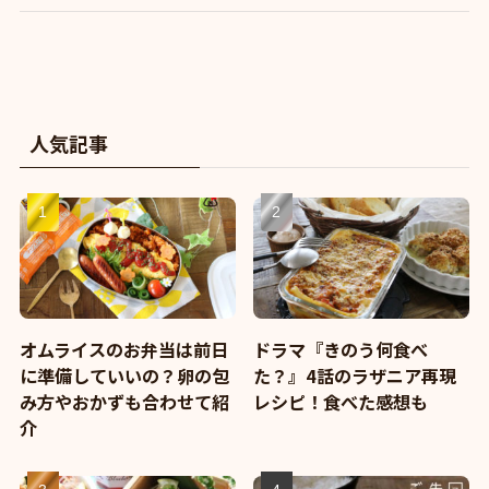
人気記事
オムライスのお弁当は前日
ドラマ『きのう何食べ
に準備していいの？卵の包
た？』4話のラザニア再現
み方やおかずも合わせて紹
レシピ！食べた感想も
介