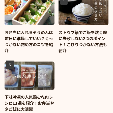
お弁当に入れるそうめんは
ストウブ鍋でご飯を炊く際
前日に準備していい？くっ
に失敗しない2つのポイン
つかない詰め方のコツを紹
ト！こびりつかない方法も
介
紹介
下味冷凍の人気鶏むね肉レ
シピ11選を紹介！お弁当や
夕ご飯に大活躍