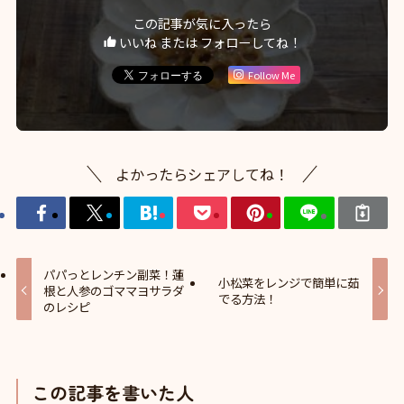
この記事が気に入ったら
いいね または フォローしてね！
Follow Me
よかったらシェアしてね！
パパっとレンチン副菜！蓮
小松菜をレンジで簡単に茹
根と人参のゴママヨサラダ
でる方法！
のレシピ
この記事を書いた人