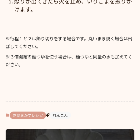
照りが出てきたら火を止め、いりごまを振りか
けます。
※行程１と２は飾り切りをする場合です。丸いまま焼く場合は飛
ばしてください。
※３倍濃縮の麺つゆを使う場合は、麺つゆと同量の水も加えてく
ださい。
副菜おかずレシピ
れんこん