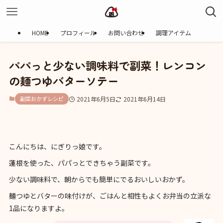
HOME
プロフィール
お問い合わせ
調理アイテム
パパっと少ない調味料で副菜！レンコン
の麺つゆバターソテー
副菜おかずレシピ
2021年6月5日
2021年6月14日
こんにちは、にぎりっ娘です。
蓮根を使った、パパっとできちゃう副菜です。
少ない調味料で、朝からでも簡単にでるおいしいおかず。
麺つゆとバターの味付けが、ごはんと相性もよくお弁当の立派な
1品になりますよ。