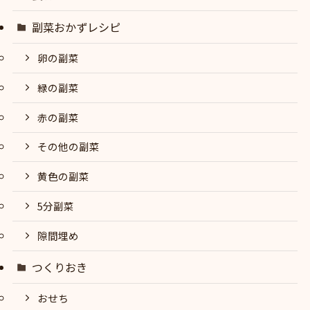
副菜おかずレシピ
卵の副菜
緑の副菜
赤の副菜
その他の副菜
黄色の副菜
5分副菜
隙間埋め
つくりおき
おせち