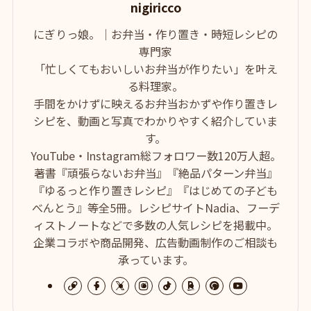
nigiricco
にぎりっ娘。｜お弁当・作り置き・時短レシピの
専門家
「忙しくてもおいしいお弁当が作りたい」を叶え
る料理家。
手間をかけずに映えるお弁当おかずや作り置きレ
シピを、動画と写真でわかりやすく紹介していま
す。
YouTube・Instagram総フォロワー数120万人超。
著書『頑張らないお弁当』『絶品パターン弁当』
『ゆるっと作り置きレシピ』『はじめての子ども
べんとう』等全5冊。レシピサイトNadia、フーデ
ィストノートなどで多数の人気レシピを掲載中。
企業コラボや商品開発、広告動画制作のご相談も
承っています。