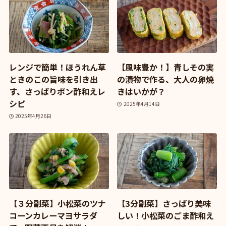
レンジで簡単！ほうれん草
【風味豊か！】青しその実
ときのこの旨味を引き出
の漬物で作る、大人の卵焼
す、さっぱりポン酢和えレ
きはいかが？
シピ
2025年4月14日
2025年4月26日
【３分副菜】小松菜のツナ
【3分副菜】さっぱり美味
コーンカレーマヨサラダ
しい！小松菜のごま酢和え