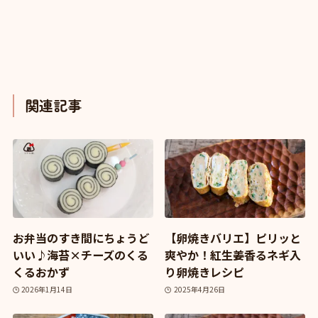
関連記事
お弁当のすき間にちょうど
【卵焼きバリエ】ピリッと
いい♪海苔×チーズのくる
爽やか！紅生姜香るネギ入
くるおかず
り卵焼きレシピ
2026年1月14日
2025年4月26日