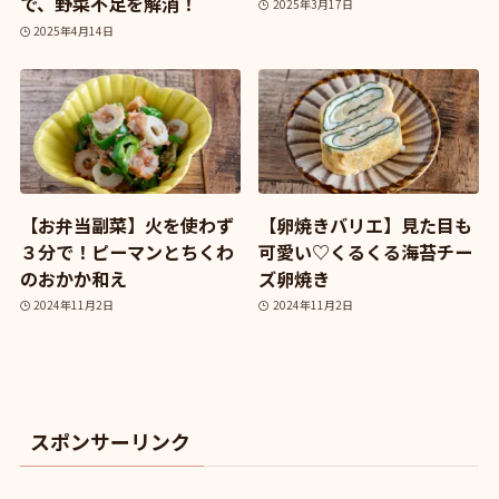
で、野菜不足を解消！
2025年3月17日
2025年4月14日
【お弁当副菜】火を使わず
【卵焼きバリエ】見た目も
３分で！ピーマンとちくわ
可愛い♡くるくる海苔チー
のおかか和え
ズ卵焼き
2024年11月2日
2024年11月2日
スポンサーリンク