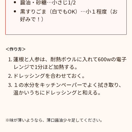
醤油・砂糖…小さじ1/2
黒すりごま（白でもOK）…小１程度（お
好みで！）
＜作り方＞
蓮根と人参は、耐熱ボウルに入れて600wの電子
レンジで1分ほど加熱する。
ドレッシングを合わせておく。
１の水分をキッチンペーパーでよく拭き取り、
温かいうちにドレッシングと和える。
※味が薄いようなら、薄口醤油少々足してください。