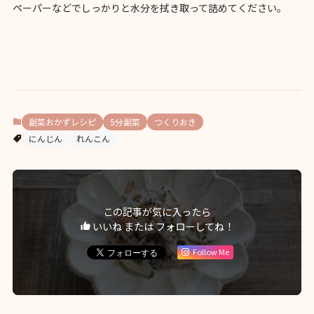
ペーパーなどでしっかりと水分を拭き取って詰めてください。
副菜おかずレシピ
5分副菜
つくりおき
にんじん
れんこん
この記事が気に入ったら
いいね または フォローしてね！
Follow Me