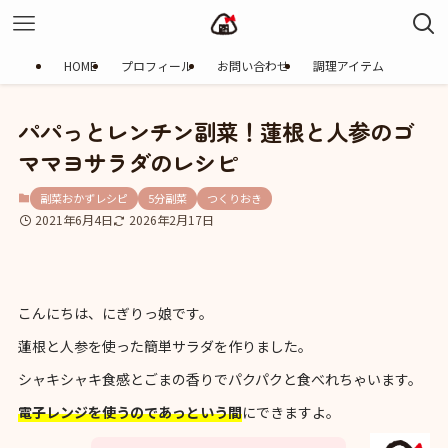
HOME
プロフィール
お問い合わせ
調理アイテム
パパっとレンチン副菜！蓮根と人参のゴ
ママヨサラダのレシピ
副菜おかずレシピ
5分副菜
つくりおき
2021年6月4日
2026年2月17日
こんにちは、にぎりっ娘です。
蓮根と人参を使った簡単サラダを作りました。
シャキシャキ食感とごまの香りでパクパクと食べれちゃいます。
電子レンジを使うのであっという間
にできますよ。