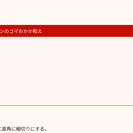
ンのゴマおかか和え
に直角に細切りにする。