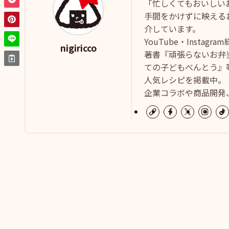
「忙しくてもおいしい
手間をかけずに映える
介しています。
YouTube・Instag
nigiricco
著書『頑張らないお弁
ての子どもべんとう』等
人気レシピを掲載中。
企業コラボや商品開発