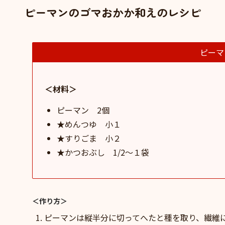
ピーマンのゴマおかか和えのレシピ
ピーマ
＜材料＞
ピーマン 2個
★めんつゆ 小１
★すりごま 小２
★かつおぶし 1/2〜１袋
＜作り方＞
ピーマンは縦半分に切ってへたと種を取り、繊維