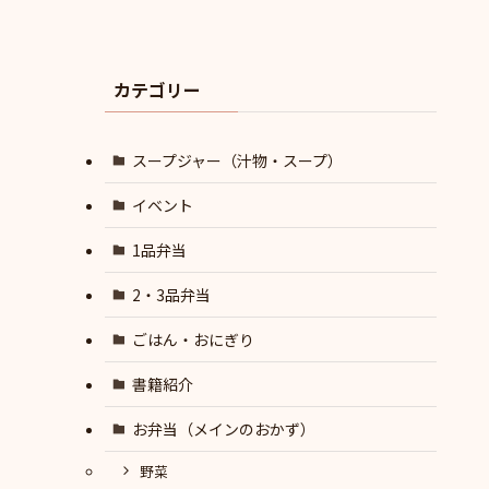
カテゴリー
スープジャー（汁物・スープ）
イベント
1品弁当
2・3品弁当
ごはん・おにぎり
書籍紹介
お弁当（メインのおかず）
野菜