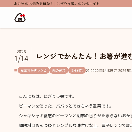
お弁当のお悩みを解決！ | にぎりっ娘。の公式サイト
2026
レンジでかんたん！お箸が進
1/14
副菜おかずレシピ
緑の副菜
5分副菜
2020年9月8日
2026年
こんにちは、にぎりっ娘です。
ピーマンを使った、パパっとできちゃう副菜です。
シャキシャキ食感のピーマンと胡麻の香りがたまらないおか
調味料はめんつゆとシンプルな味付けな上、電子レンジで調