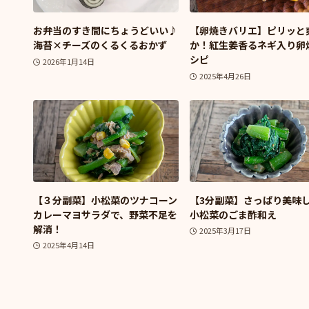
お弁当のすき間にちょうどいい♪
【卵焼きバリエ】ピリッと
海苔×チーズのくるくるおかず
か！紅生姜香るネギ入り卵
シピ
2026年1月14日
2025年4月26日
【３分副菜】小松菜のツナコーン
【3分副菜】さっぱり美味
カレーマヨサラダで、野菜不足を
小松菜のごま酢和え
解消！
2025年3月17日
2025年4月14日