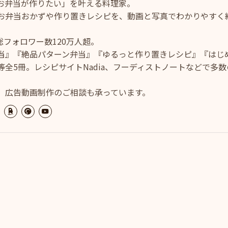
お弁当が作りたい」を叶える料理家。
お弁当おかずや作り置きレシピを、動画と写真でわかりやすく
ram総フォロワー数120万人超。
当』『絶品パターン弁当』『ゆるっと作り置きレシピ』『はじ
全5冊。レシピサイトNadia、フーディストノートなどで多数
、広告動画制作のご相談も承っています。