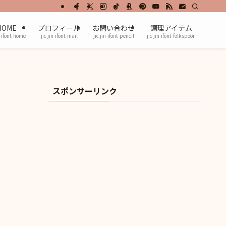
HOME
プロフィール
お問い合わせ
調理アイテム
n-ifont-home
jic jin-ifont-mail
jic jin-ifont-pencil
jic jin-ifont-folkspoon
スポンサーリンク