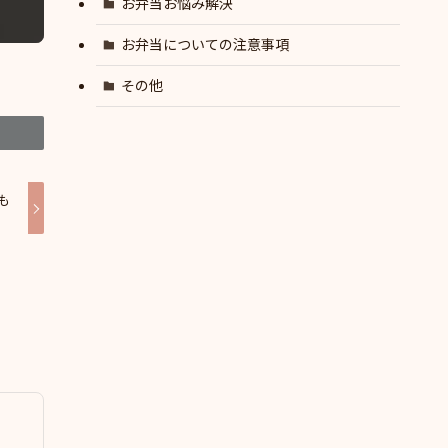
お弁当お悩み解決
お弁当についての注意事項
その他
も