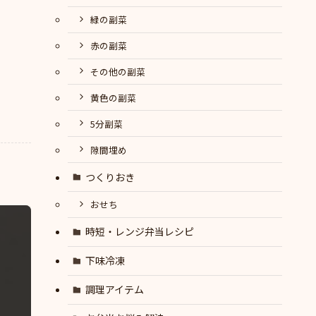
緑の副菜
赤の副菜
その他の副菜
黄色の副菜
5分副菜
隙間埋め
つくりおき
おせち
時短・レンジ弁当レシピ
下味冷凍
調理アイテム