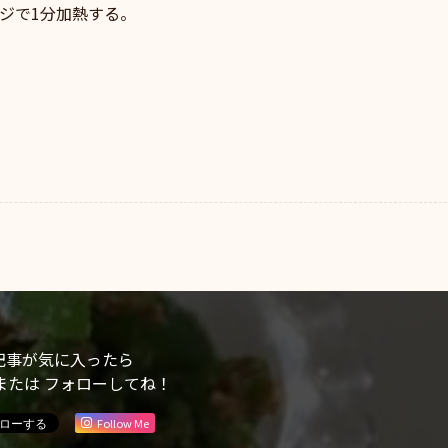
ンジで1分加熱する。
記事が気に入ったら
または フォローしてね！
Follow Me