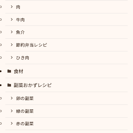
肉
牛肉
魚介
節約弁当レシピ
ひき肉
食材
副菜おかずレシピ
卵の副菜
緑の副菜
赤の副菜