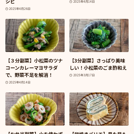
シピ
2025年4月14日
2025年4月26日
【３分副菜】小松菜のツナ
【3分副菜】さっぱり美味
コーンカレーマヨサラダ
しい！小松菜のごま酢和え
で、野菜不足を解消！
2025年3月17日
2025年4月14日