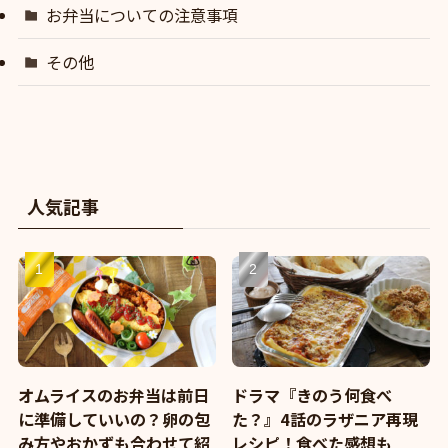
お弁当についての注意事項
その他
人気記事
オムライスのお弁当は前日
ドラマ『きのう何食べ
に準備していいの？卵の包
た？』4話のラザニア再現
み方やおかずも合わせて紹
レシピ！食べた感想も