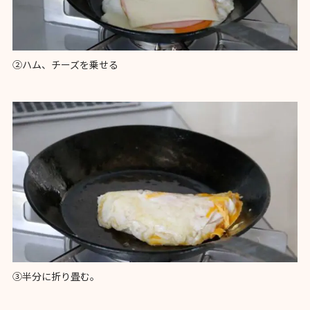
②ハム、チーズを乗せる
③半分に折り畳む。