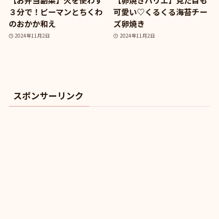
【お弁当副菜】火を使わず
【卵焼きバリエ】見た目も
３分で！ピーマンとちくわ
可愛い♡くるくる海苔チー
のおかか和え
ズ卵焼き
2024年11月2日
2024年11月2日
スポンサーリンク