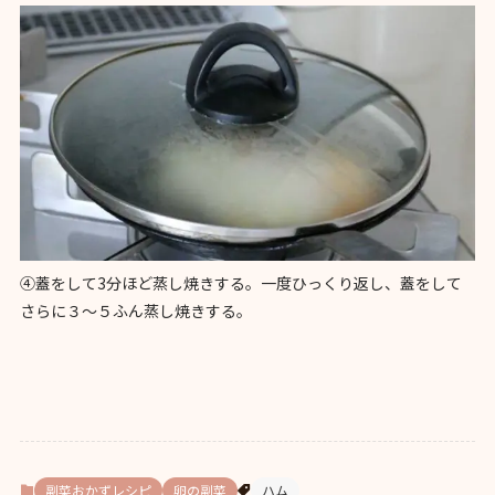
④蓋をして3分ほど蒸し焼きする。一度ひっくり返し、蓋をして
さらに３〜５ふん蒸し焼きする。
副菜おかずレシピ
卵の副菜
ハム