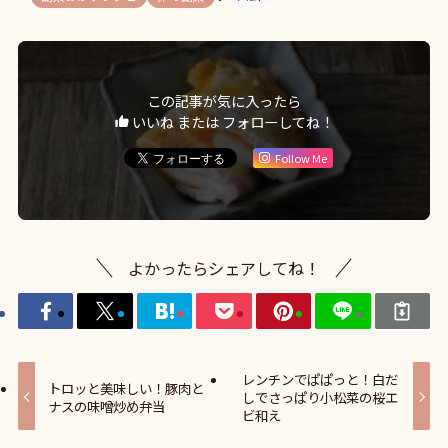
この記事が気に入ったら
いいね または フォローしてね！
Follow Me
よかったらシェアしてね！
レンチンでぱぱっと！白だ
トロッと美味しい！豚肉と
しでさっぱり小松菜の桜エ
ナスの味噌炒め弁当
ビ和え