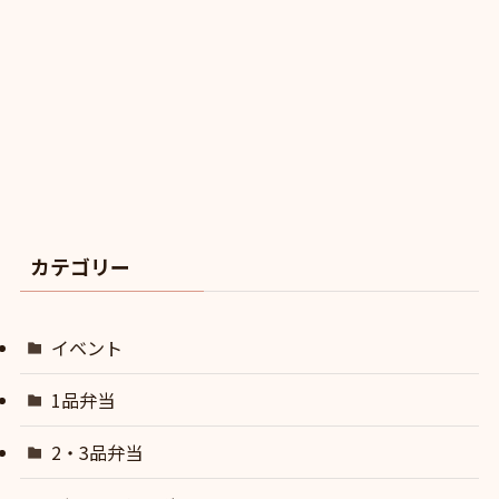
カテゴリー
イベント
1品弁当
2・3品弁当