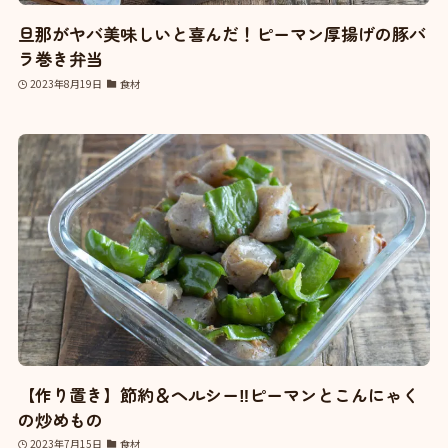
旦那がヤバ美味しいと喜んだ！ピーマン厚揚げの豚バ
ラ巻き弁当
2023年8月19日
食材
【作り置き】節約＆ヘルシー‼ピーマンとこんにゃく
の炒めもの
2023年7月15日
食材