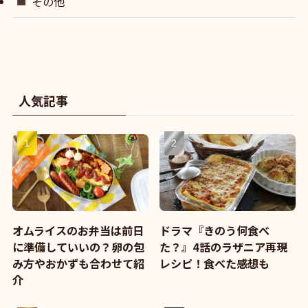
その他
人気記事
オムライスのお弁当は前日
ドラマ『きのう何食べ
に準備していいの？卵の包
た？』4話のラザニア再現
み方やおかずも合わせて紹
レシピ！食べた感想も
介