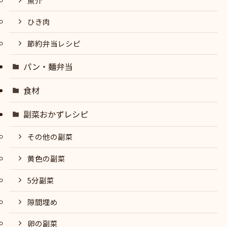
魚介
ひき肉
節約弁当レシピ
パン・麺弁当
食材
副菜おかずレシピ
その他の副菜
黄色の副菜
5分副菜
隙間埋め
卵の副菜