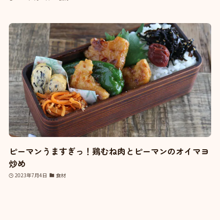
ピーマンうますぎっ！鶏むね肉とピーマンのオイマヨ
炒め
2023年7月4日
食材