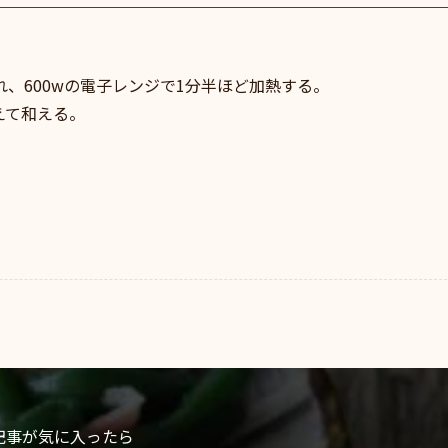
、600wの電子レンジで1分半ほど加熱する。
えて和える。
記事が気に入ったら