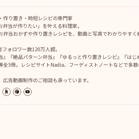
・作り置き・時短レシピの専門家
お弁当が作りたい」を叶える料理家。
お弁当おかずや作り置きレシピを、動画と写真でわかりやすく
ram総フォロワー数120万人超。
当』『絶品パターン弁当』『ゆるっと作り置きレシピ』『はじ
全5冊。レシピサイトNadia、フーディストノートなどで多数
、広告動画制作のご相談も承っています。