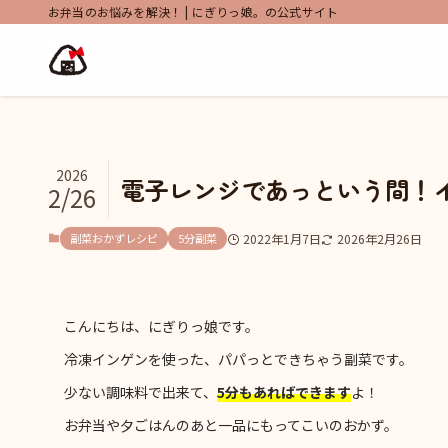
お弁当のお悩みを解決！ | にぎりっ娘。の公式サイト
2026
電子レンジであっという間！
2/26
副菜おかずレシピ
5分副菜
2022年1月7日
2026年2月26日
こんにちは、にぎりっ娘です。
冷凍インゲンを使った、パパっとできちゃう副菜です。
少ない調味料で出来て、
5分もあればできます
よ！
お弁当や夕ごはんのあと一品にもってこいのおかず。