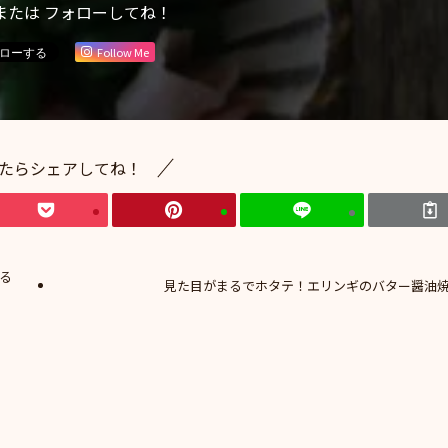
または フォローしてね！
Follow Me
たらシェアしてね！
る
見た目がまるでホタテ！エリンギのバター醤油