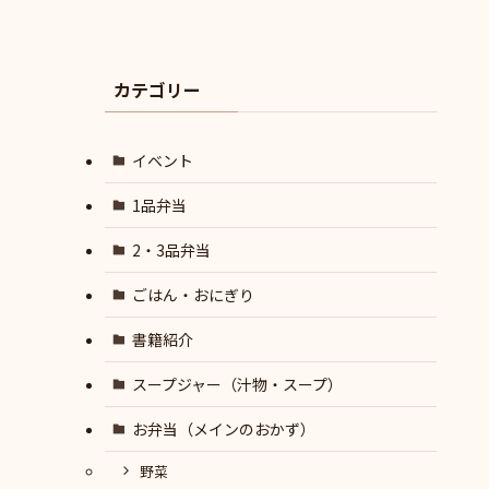
カテゴリー
イベント
1品弁当
2・3品弁当
ごはん・おにぎり
書籍紹介
スープジャー（汁物・スープ）
お弁当（メインのおかず）
野菜