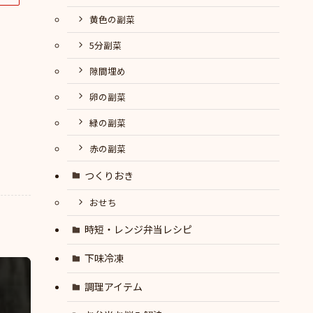
黄色の副菜
5分副菜
隙間埋め
卵の副菜
緑の副菜
赤の副菜
つくりおき
おせち
時短・レンジ弁当レシピ
下味冷凍
調理アイテム