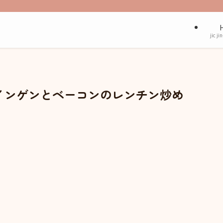
jic ji
インゲンとベーコンのレンチン炒め