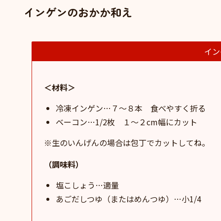
インゲンのおかか和え
イン
＜材料＞
冷凍インゲン…７〜８本 食べやすく折る
ベーコン…1/2枚 １〜２cm幅にカット
※生のいんげんの場合は包丁でカットしてね。
（調味料）
塩こしょう…適量
あごだしつゆ（またはめんつゆ）…小1/4