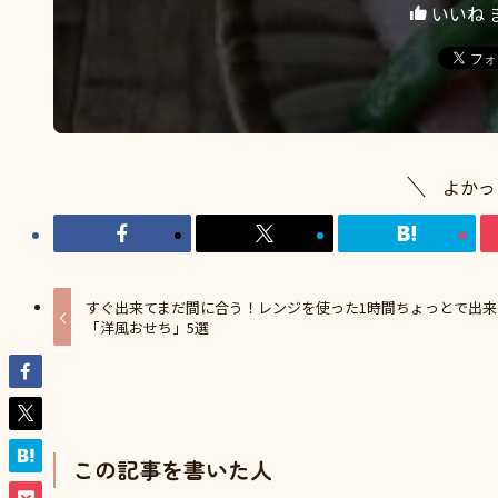
いいね 
よかっ
すぐ出来てまだ間に合う！レンジを使った1時間ちょっとで出来
「洋風おせち」5選
この記事を書いた人