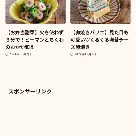
【お弁当副菜】火を使わず
【卵焼きバリエ】見た目も
３分で！ピーマンとちくわ
可愛い♡くるくる海苔チー
のおかか和え
ズ卵焼き
2024年11月2日
2024年11月2日
スポンサーリンク