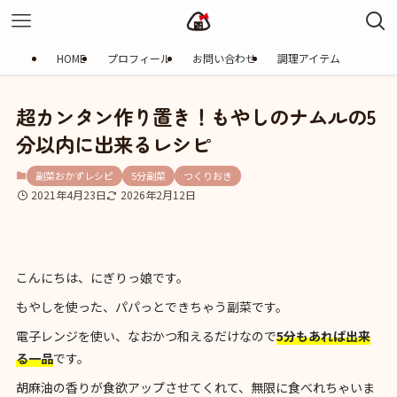
HOME
プロフィール
お問い合わせ
調理アイテム
超カンタン作り置き！もやしのナムルの5
分以内に出来るレシピ
副菜おかずレシピ
5分副菜
つくりおき
2021年4月23日
2026年2月12日
こんにちは、にぎりっ娘です。
もやしを使った、パパっとできちゃう副菜です。
電子レンジを使い、なおかつ和えるだけなので
5分もあれば出来
る一品
です。
胡麻油の香りが食欲アップさせてくれて、無限に食べれちゃいま