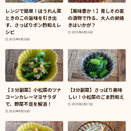
レンジで簡単！ほうれん草
【風味豊か！】青しその実
ときのこの旨味を引き出
の漬物で作る、大人の卵焼
す、さっぱりポン酢和えレ
きはいかが？
シピ
2025年4月14日
2025年4月26日
【３分副菜】小松菜のツナ
【3分副菜】さっぱり美味
コーンカレーマヨサラダ
しい！小松菜のごま酢和え
で、野菜不足を解消！
2025年3月17日
2025年4月14日