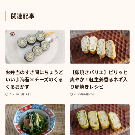
関連記事
お弁当のすき間にちょうど
【卵焼きバリエ】ピリッと
いい♪海苔×チーズのくる
爽やか！紅生姜香るネギ入
くるおかず
り卵焼きレシピ
2026年1月14日
2025年4月26日