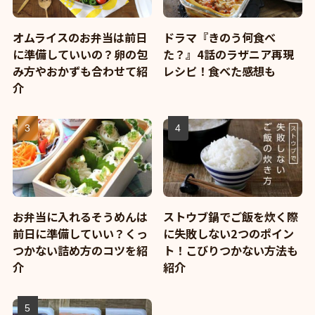
オムライスのお弁当は前日
ドラマ『きのう何食べ
に準備していいの？卵の包
た？』4話のラザニア再現
み方やおかずも合わせて紹
レシピ！食べた感想も
介
お弁当に入れるそうめんは
ストウブ鍋でご飯を炊く際
前日に準備していい？くっ
に失敗しない2つのポイン
つかない詰め方のコツを紹
ト！こびりつかない方法も
介
紹介