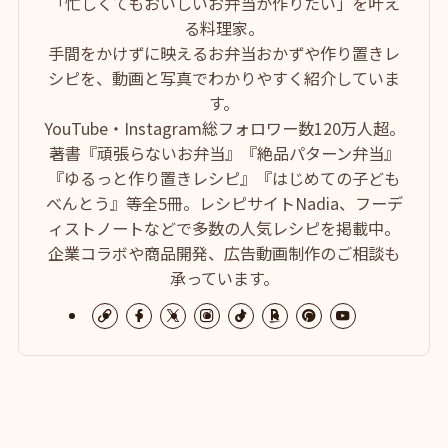
「忙しくてもおいしいお弁当が作りたい」を叶え
る料理家。
手間をかけずに映えるお弁当おかずや作り置きレ
シピを、動画と写真でわかりやすく紹介していま
す。
YouTube・Instagram総フォロワー数120万人超。
著書『頑張らないお弁当』『絶品パターン弁当』
『ゆるっと作り置きレシピ』『はじめての子ども
べんとう』等全5冊。レシピサイトNadia、フーデ
ィストノートなどで多数の人気レシピを掲載中。
企業コラボや商品開発、広告動画制作のご相談も
承っています。