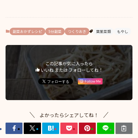
副菜おかずレシピ
5分副菜
つくりおき
葉茎菜類
もやし
この記事が気に入ったら
いいね または フォローしてね！
Follow Me
よかったらシェアしてね！