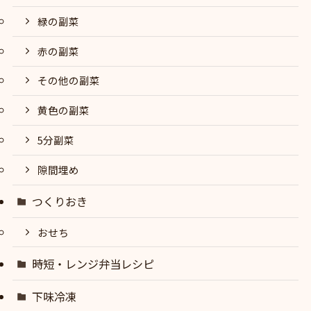
緑の副菜
赤の副菜
その他の副菜
黄色の副菜
5分副菜
隙間埋め
つくりおき
おせち
時短・レンジ弁当レシピ
下味冷凍