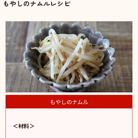
もやしのナムルレシピ
もやしのナムル
＜材料＞