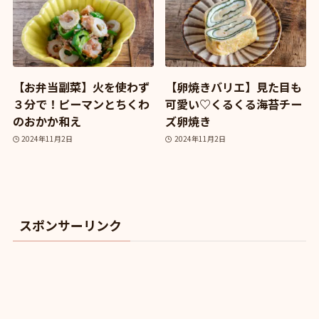
【お弁当副菜】火を使わず
【卵焼きバリエ】見た目も
３分で！ピーマンとちくわ
可愛い♡くるくる海苔チー
のおかか和え
ズ卵焼き
2024年11月2日
2024年11月2日
スポンサーリンク