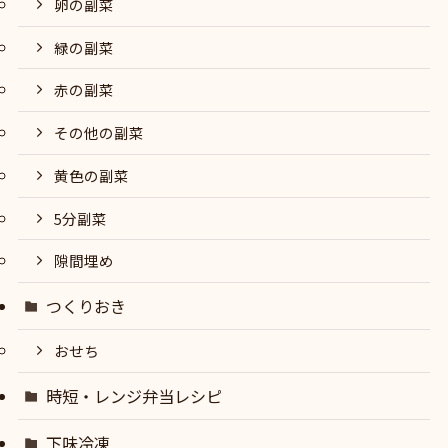
卵の副菜
緑の副菜
赤の副菜
その他の副菜
黄色の副菜
5分副菜
隙間埋め
つくりおき
おせち
時短・レンジ弁当レシピ
下味冷凍