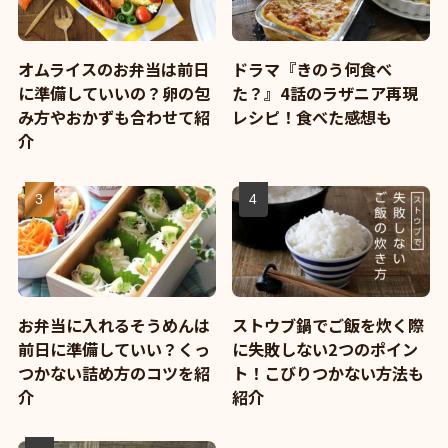
オムライスのお弁当は前日
ドラマ『きのう何食べ
に準備していいの？卵の包
た？』4話のラザニア再現
み方やおかずも合わせて紹
レシピ！食べた感想も
介
お弁当に入れるそうめんは
ストウブ鍋でご飯を炊く際
前日に準備していい？くっ
に失敗しない2つのポイン
つかない詰め方のコツを紹
ト！こびりつかない方法も
介
紹介