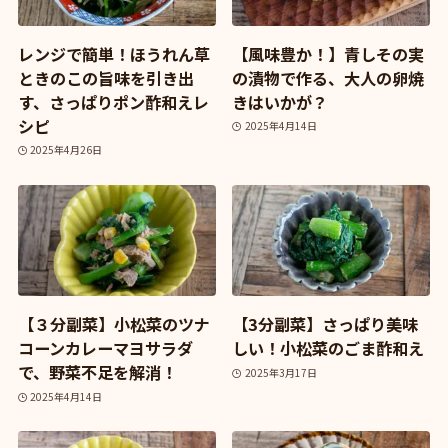
レンジで簡単！ほうれん草
【風味豊か！】青しその実
ときのこの旨味を引き出
の漬物で作る、大人の卵焼
す、さっぱりポン酢和えレ
きはいかが？
シピ
2025年4月14日
2025年4月26日
【３分副菜】小松菜のツナ
【3分副菜】さっぱり美味
コーンカレーマヨサラダ
しい！小松菜のごま酢和え
で、野菜不足を解消！
2025年3月17日
2025年4月14日