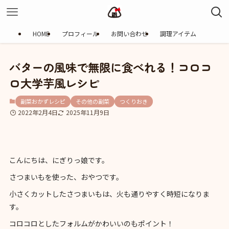
HOME
プロフィール
お問い合わせ
調理アイテム
バターの風味で無限に食べれる！コロコ
ロ大学芋風レシピ
副菜おかずレシピ
その他の副菜
つくりおき
2022年2月4日
2025年11月9日
こんにちは、にぎりっ娘です。
さつまいもを使った、おやつです。
小さくカットしたさつまいもは、火も通りやすく時短になりま
す。
コロコロとしたフォルムがかわいいのもポイント！