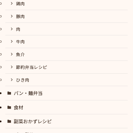
鶏肉
豚肉
肉
牛肉
魚介
節約弁当レシピ
ひき肉
パン・麺弁当
食材
副菜おかずレシピ