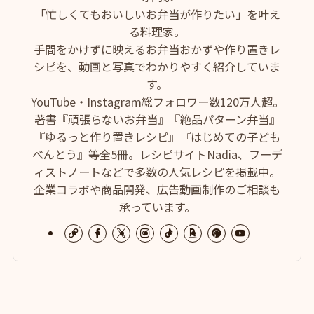
「忙しくてもおいしいお弁当が作りたい」を叶え
る料理家。
手間をかけずに映えるお弁当おかずや作り置きレ
シピを、動画と写真でわかりやすく紹介していま
す。
YouTube・Instagram総フォロワー数120万人超。
著書『頑張らないお弁当』『絶品パターン弁当』
『ゆるっと作り置きレシピ』『はじめての子ども
べんとう』等全5冊。レシピサイトNadia、フーデ
ィストノートなどで多数の人気レシピを掲載中。
企業コラボや商品開発、広告動画制作のご相談も
承っています。