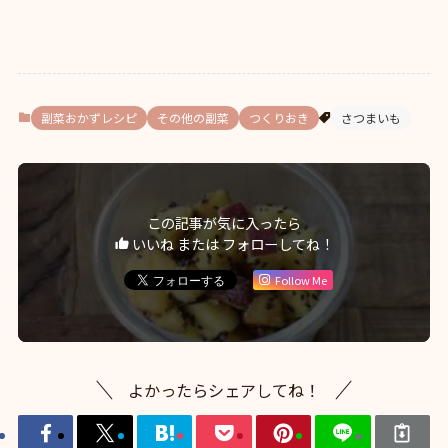
副菜おかずレシピ
その他の副菜
つくりおき
さつまいも
この記事が気に入ったら
いいね または フォローしてね！
Follow Me
よかったらシェアしてね！