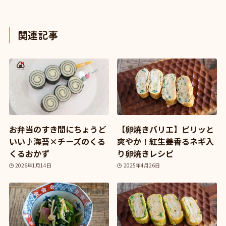
関連記事
お弁当のすき間にちょうど
【卵焼きバリエ】ピリッと
いい♪海苔×チーズのくる
爽やか！紅生姜香るネギ入
くるおかず
り卵焼きレシピ
2026年1月14日
2025年4月26日