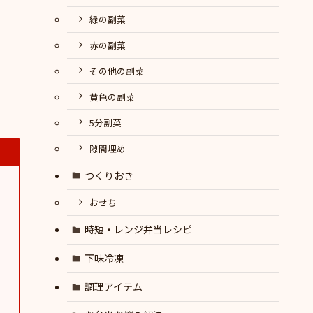
緑の副菜
赤の副菜
その他の副菜
黄色の副菜
5分副菜
隙間埋め
つくりおき
おせち
時短・レンジ弁当レシピ
下味冷凍
調理アイテム