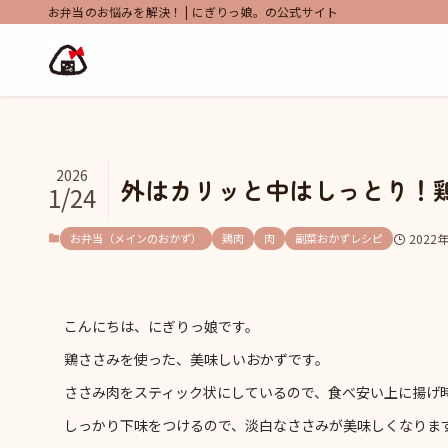
お弁当のお悩みを解決！ | にぎりっ娘。の公式サイト
2026
外はカリッと中はしっとり！
1/24
お弁当（メインのおかず）
鶏肉
肉
副菜おかずレシピ
2022
こんにちは、にぎりっ娘です。
鶏ささみを使った、美味しいおかずです。
ささみ肉をスティック状にしているので、食べ安い上に揚げ
しっかり下味をつけるので、淡白なささみが美味しくなりま