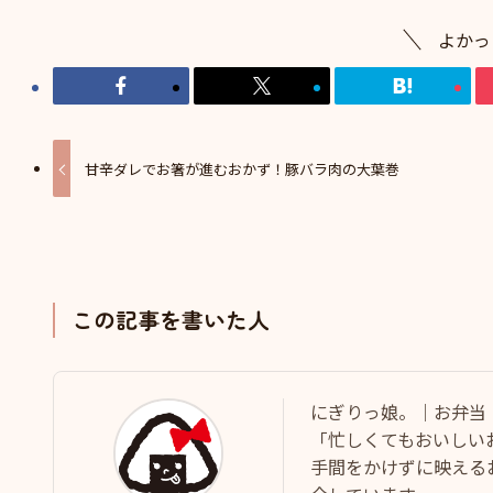
よかっ
甘辛ダレでお箸が進むおかず！豚バラ肉の大葉巻
この記事を書いた人
にぎりっ娘。｜お弁当
「忙しくてもおいしい
手間をかけずに映える