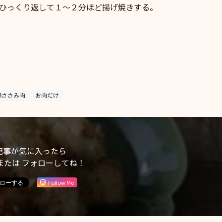
、ひっくり返して１～２分ほど揚げ焼きする。
鶏ささみ肉
お肉だけ
記事が気に入ったら
または フォローしてね！
Follow Me