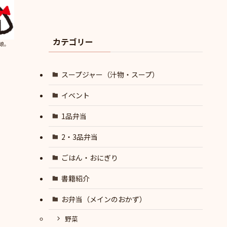
カテゴリー
娘。
スープジャー（汁物・スープ）
イベント
1品弁当
2・3品弁当
ごはん・おにぎり
書籍紹介
お弁当（メインのおかず）
野菜