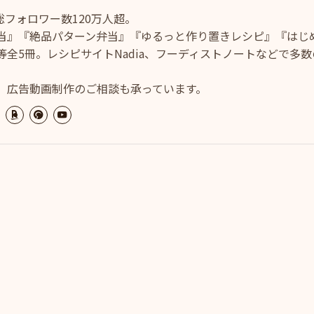
ram総フォロワー数120万人超。
当』『絶品パターン弁当』『ゆるっと作り置きレシピ』『はじ
全5冊。レシピサイトNadia、フーディストノートなどで多数
、広告動画制作のご相談も承っています。