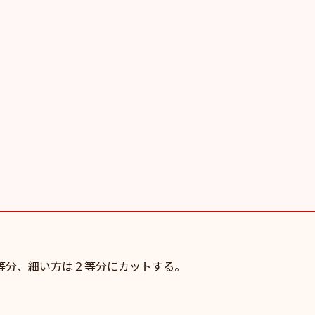
等分、細い方は２等分にカットする。