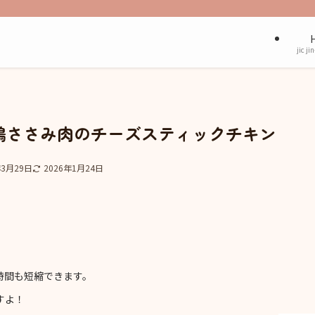
jic ji
鶏ささみ肉のチーズスティックチキン
年3月29日
2026年1月24日
時間も短縮できます。
すよ！