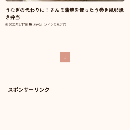
うなぎの代わりに！さんま蒲焼を使ったう巻き風卵焼
き弁当
2022年1月7日
お弁当（メインのおかず）
1
スポンサーリンク