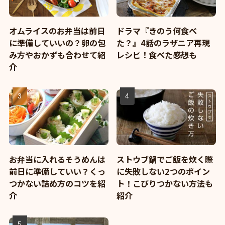
オムライスのお弁当は前日
ドラマ『きのう何食べ
に準備していいの？卵の包
た？』4話のラザニア再現
み方やおかずも合わせて紹
レシピ！食べた感想も
介
お弁当に入れるそうめんは
ストウブ鍋でご飯を炊く際
前日に準備していい？くっ
に失敗しない2つのポイン
つかない詰め方のコツを紹
ト！こびりつかない方法も
介
紹介