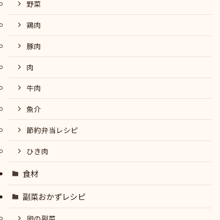
野菜
鶏肉
豚肉
肉
牛肉
魚介
節約弁当レシピ
ひき肉
食材
副菜おかずレシピ
卵の副菜