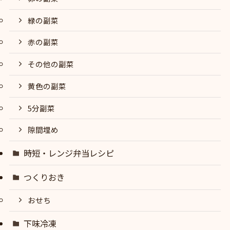
緑の副菜
赤の副菜
その他の副菜
黄色の副菜
5分副菜
隙間埋め
時短・レンジ弁当レシピ
つくりおき
おせち
下味冷凍