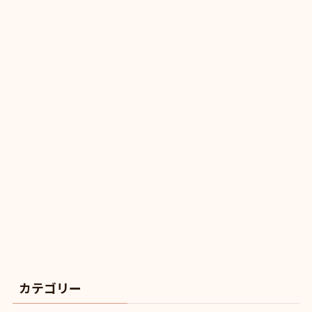
カテゴリー