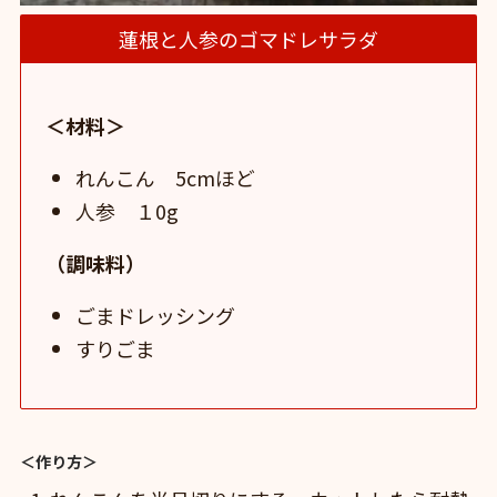
蓮根と人参のゴマドレサラダ
＜材料＞
れんこん 5cmほど
人参 １0g
（調味料）
ごまドレッシング
すりごま
＜作り方＞