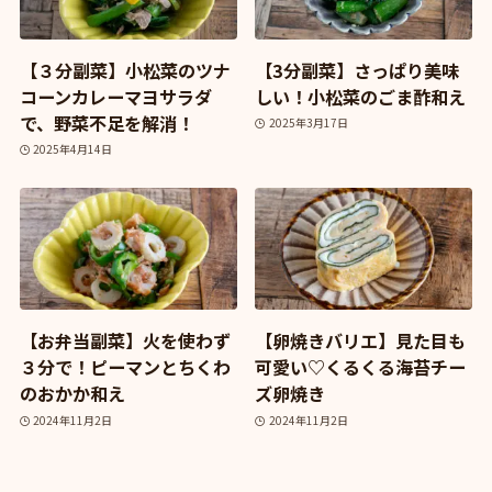
【３分副菜】小松菜のツナ
【3分副菜】さっぱり美味
コーンカレーマヨサラダ
しい！小松菜のごま酢和え
で、野菜不足を解消！
2025年3月17日
2025年4月14日
【お弁当副菜】火を使わず
【卵焼きバリエ】見た目も
３分で！ピーマンとちくわ
可愛い♡くるくる海苔チー
のおかか和え
ズ卵焼き
2024年11月2日
2024年11月2日