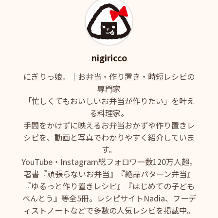
nigiricco
にぎりっ娘。｜お弁当・作り置き・時短レシピの
専門家
「忙しくてもおいしいお弁当が作りたい」を叶え
る料理家。
手間をかけずに映えるお弁当おかずや作り置きレ
シピを、動画と写真でわかりやすく紹介していま
す。
YouTube・Instagram総フォロワー数120万人超。
著書『頑張らないお弁当』『絶品パターン弁当』
『ゆるっと作り置きレシピ』『はじめての子ども
べんとう』等全5冊。レシピサイトNadia、フーデ
ィストノートなどで多数の人気レシピを掲載中。