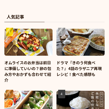
人気記事
オムライスのお弁当は前日
ドラマ『きのう何食べ
に準備していいの？卵の包
た？』4話のラザニア再現
み方やおかずも合わせて紹
レシピ！食べた感想も
介