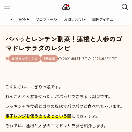
HOME
プロフィール
お問い合わせ
調理アイテム
パパっとレンチン副菜！蓮根と人参のゴ
マドレサラダのレシピ
副菜おかずレシピ
5分副菜
2021年1月17日
2026年2月17日
こんにちは、にぎりっ娘です。
れんこんと人参を使った、パパっとできちゃう副菜です。
シャキシャキ食感とゴマの風味でパクパクと食べれちゃいます。
電子レンジを使うのであっという間
にできますよ。
それでは、蓮根と人参のゴマドレサラダを紹介します。