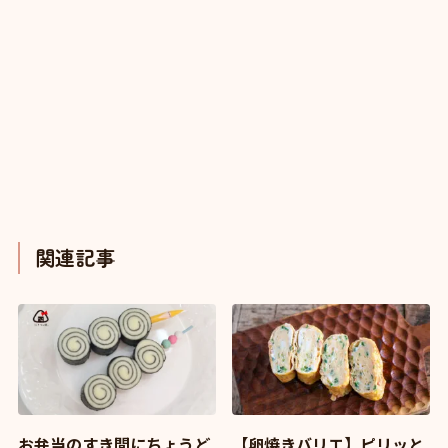
関連記事
お弁当のすき間にちょうど
【卵焼きバリエ】ピリッと