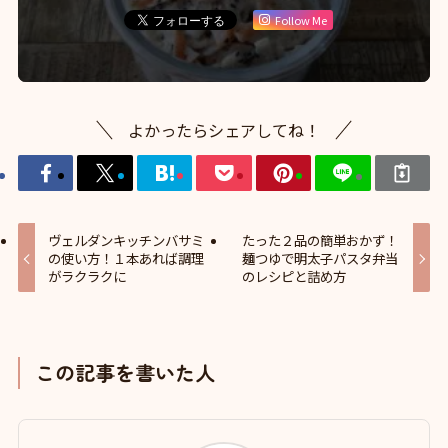
Follow Me
よかったらシェアしてね！
ヴェルダンキッチンバサミ
たった２品の簡単おかず！
の使い方！１本あれば調理
麺つゆで明太子パスタ弁当
がラクラクに
のレシピと詰め方
この記事を書いた人